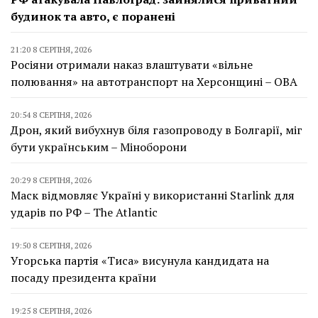
будинок та авто, є поранені
21:20 8 СЕРПНЯ, 2026
Росіяни отримали наказ влаштувати «вільне
полювання» на автотранспорт на Херсонщині – ОВА
20:54 8 СЕРПНЯ, 2026
Дрон, який вибухнув біля газопроводу в Болгарії, міг
бути українським – Міноборони
20:29 8 СЕРПНЯ, 2026
Маск відмовляє Україні у використанні Starlink для
ударів по РФ – The Atlantic
19:50 8 СЕРПНЯ, 2026
Угорська партія «Тиса» висунула кандидата на
посаду президента країни
19:25 8 СЕРПНЯ, 2026