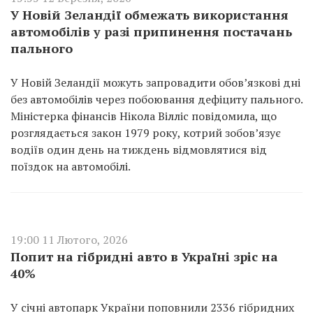
У Новій Зеландії обмежать використання
автомобілів у разі припинення постачань
пального
У Новій Зеландії можуть запровадити обов’язкові дні
без автомобілів через побоювання дефіциту пального.
Міністерка фінансів Нікола Вілліс повідомила, що
розглядається закон 1979 року, котрий зобов’язує
водіїв один день на тиждень відмовлятися від
поїздок на автомобілі.
19:00 11 Лютого, 2026
Попит на гібридні авто в Україні зріс на
40%
У січні автопарк України поповнили 2336 гібридних