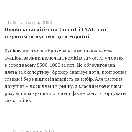
11:42 17 Квітня, 2026
Нульова комісія на Copart і IAAI: хто
першим запустив це в Україні
Купівля авто через брокера на американському
аукціоні завжди включала комісію за участь у торгах –
в середньому $500-1000 за лот. Це обґрунтована
плата за експертизу: брокер аналізує лоти, контролює
ставки і бере відповідальність за вибір. Але частина
покупців – досвідчені в ринку, з власним баченням і
розумінням аукціонної специфіки – хочуть торгувати
самостійно.
15:55 12 Березня, 2026