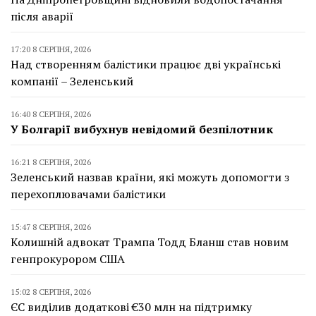
після аварії
17:20 8 СЕРПНЯ, 2026
Над створенням балістики працює дві українські
компанії – Зеленський
16:40 8 СЕРПНЯ, 2026
У Болгарії вибухнув невідомий безпілотник
16:21 8 СЕРПНЯ, 2026
Зеленський назвав країни, які можуть допомогти з
перехоплювачами балістики
15:47 8 СЕРПНЯ, 2026
Колишній адвокат Трампа Тодд Бланш став новим
генпрокурором США
15:02 8 СЕРПНЯ, 2026
ЄС виділив додаткові €30 млн на підтримку