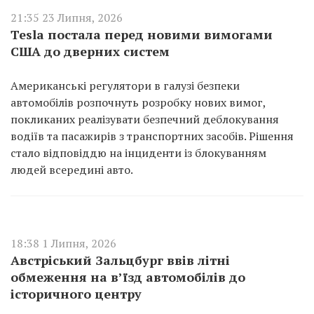
21:35 23 Липня, 2026
Tesla постала перед новими вимогами
США до дверних систем
Американські регулятори в галузі безпеки
автомобілів розпочнуть розробку нових вимог,
покликаних реалізувати безпечний деблокування
водіїв та пасажирів з транспортних засобів. Рішення
стало відповіддю на інциденти із блокуванням
людей всередині авто.
18:38 1 Липня, 2026
Австріський Зальцбург ввів літні
обмеження на в’їзд автомобілів до
історичного центру