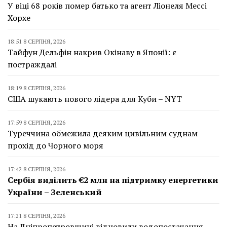
У віці 68 років помер батько та агент Ліонеля Мессі
Хорхе
18:51 8 СЕРПНЯ, 2026
Тайфун Дельфін накрив Окінаву в Японії: є
постраждалі
18:19 8 СЕРПНЯ, 2026
США шукають нового лідера для Куби – NYT
17:59 8 СЕРПНЯ, 2026
Туреччина обмежила деяким цивільним суднам
прохід до Чорного моря
17:42 8 СЕРПНЯ, 2026
Сербія виділить €2 млн на підтримку енергетики
України – Зеленський
17:21 8 СЕРПНЯ, 2026
На Дніпропетровщині відновили водопостачання