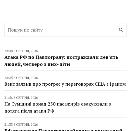
22:48 8 СЕРПНЯ, 2026
Атака РФ по Павлограду: постраждали дев’ять
людей, четверо з них- діти
22:25 8 СЕРПНЯ, 2026
Венс заявив про прогрес у переговорах США з Іраном
21:56 8 СЕРПНЯ, 2026
На Сумщині понад 250 пасажирів евакуювали з
потяга після атаки РФ
21:33 8 СЕРПНЯ, 2026
РФ атакувала Павлоград: зайнялися приватний