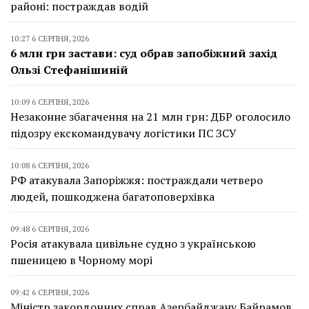
районі: постраждав водій
10:27 6 СЕРПНЯ, 2026
6 млн грн застави: суд обрав запобіжний захід
Ользі Стефанішиній
10:09 6 СЕРПНЯ, 2026
Незаконне збагачення на 21 млн грн: ДБР оголосило
підозру екскомандувачу логістики ПС ЗСУ
10:08 6 СЕРПНЯ, 2026
РФ атакувала Запоріжжя: постраждали четверо
людей, пошкоджена багатоповерхівка
09:48 6 СЕРПНЯ, 2026
Росія атакувала цивільне судно з українською
пшеницею в Чорному морі
09:42 6 СЕРПНЯ, 2026
Міністр закордонних справ Азербайджану Байрамов