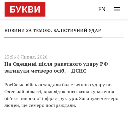
EN
НОВИНИ ЗА ТЕМОЮ: БАЛІСТИЧНИЙ УДАР
23:56 8 Липня, 2026
На Одещині після ракетного удару РФ
загинули четверо осіб, – ДСНС
Російські війська завдали балістичного удару по
Одеській області, внаслідок чого зазнав ураження
об’єкт цивільної інфраструктури. Загинули четверо
людей, ще семеро постраждали.