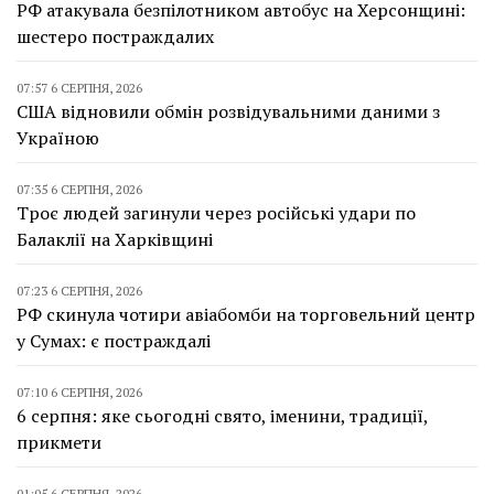
РФ атакувала безпілотником автобус на Херсонщині:
шестеро постраждалих
07:57 6 СЕРПНЯ, 2026
США відновили обмін розвідувальними даними з
Україною
07:35 6 СЕРПНЯ, 2026
Троє людей загинули через російські удари по
Балаклії на Харківщині
07:23 6 СЕРПНЯ, 2026
РФ скинула чотири авіабомби на торговельний центр
у Сумах: є постраждалі
07:10 6 СЕРПНЯ, 2026
6 серпня: яке сьогодні свято, іменини, традиції,
прикмети
01:05 6 СЕРПНЯ, 2026