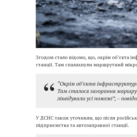
Згодом стало відомо, що, окрім об’єкта і
станції. Там спалахнули маршрутний мікро
“Окрім об’єкта інфраструктури
Там сталося загорання маршру
ліквідували усі пожежі”,
– повідо
У ДСНС також уточнили, що після російськ
підприємства та автозаправної станції.