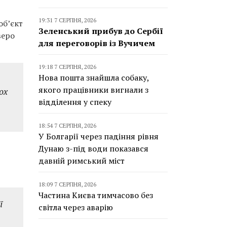
19:31 7 СЕРПНЯ, 2026
об’єкт
Зеленський прибув до Сербії
веро
для переговорів із Вучичем
19:18 7 СЕРПНЯ, 2026
Нова пошта знайшла собаку,
якого працівники вигнали з
ох
відділення у спеку
18:54 7 СЕРПНЯ, 2026
У Болгарії через падіння рівня
Дунаю з-під води показався
давній римський міст
18:09 7 СЕРПНЯ, 2026
Частина Києва тимчасово без
ї
світла через аварію