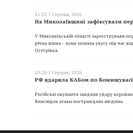
21:22 7 Серпня, 2026
На Миколаївщині зафіксували пер
У Миколаївській області зареєстрували пе
річна жінка – вона зазнала укусу під час 
Осетрівка.
20:20 7 Серпня, 2026
РФ вдарила КАБом по Комишувасі 
Російські окупанти завдали удару керован
Внаслідок атаки постраждала людина.