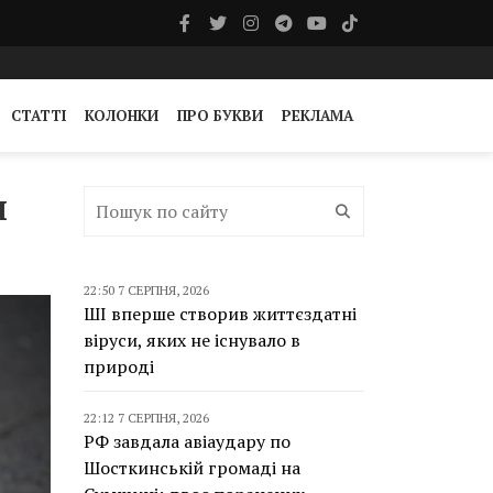
СТАТТІ
КОЛОНКИ
ПРО БУКВИ
РЕКЛАМА
и
22:50 7 СЕРПНЯ, 2026
ШІ вперше створив життєздатні
віруси, яких не існувало в
природі
22:12 7 СЕРПНЯ, 2026
РФ завдала авіаудару по
Шосткинській громаді на