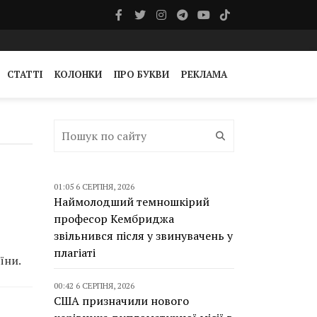
СТАТТІ
КОЛОНКИ
ПРО БУКВИ
РЕКЛАМА
01:05 6 СЕРПНЯ, 2026
Наймолодший темношкірий
професор Кембриджа
звільнився після у звинувачень у
плагіаті
їни.
00:42 6 СЕРПНЯ, 2026
США призначили нового