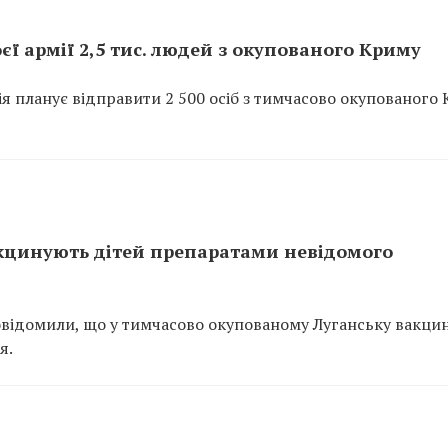
ї армії 2,5 тис. людей з окупованого Криму
ія планує відправити 2 500 осіб з тимчасово окупованого
кцинують дітей препаратами невідомого
овідомили, що у тимчасово окупованому Луганську вакци
я.