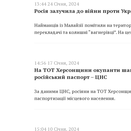
13:44 24 Січня, 2024
Росія залучила до війни проти Ук
Найманців із Малайзії помітили на терито
перекладачі та колишні “вагнерівці”. На ц
14:56 17 Січня, 2024
На ТОТ Херсонщини окупанти ша
російський паспорт – ЦНС
За даними ЦНС, росіяни на ТОТ Херсонщ
паспортизації місцевого населення.
15:04 10 Січня, 2024