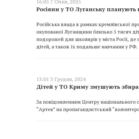
16:05 7 Січня, 2025
Росіяни у ТО Луганську планують 
Російська влада в рамках кремлівської пр
окупованої Луганщини близько 5 тисяч діт
подорожей для школярів у міста Росії, де
дітей, а також їх подальше навчання у РФ.
13:01 3 Грудня, 2024
Дітей у ТО Криму змушують збират
За повідомленням Центру національного с
“Артек” на пропагандистський “волонтерс