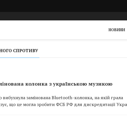
НОВИНИ
НОГО СПРОТИВУ
амінована колонка з українською музикою
 вибухнула замінована Bluetooth-колонка, на якій грала
зує, що це могла зробити ФСБ РФ для дискредитації Укра