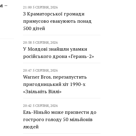
м –
21:00 5 СЕРПНЯ, 2026
З Краматорської громади
примусово евакуюють понад
500 дітей
20:58 5 СЕРПНЯ, 2026
У Молдові знайшли уламки
російського дрона «Герань-2»
20:47 5 СЕРПНЯ, 2026
Warner Bros. перезапустить
пригодницький хіт 1990-х
«Звільніть Віллі»
20:42 5 СЕРПНЯ, 2026
Ель-Ніньйо може призвести до
гострого голоду 50 мільйонів
людей