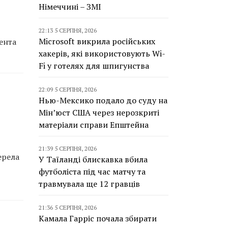
Німеччині – ЗМІ
22:13 5 СЕРПНЯ, 2026
Microsoft викрила російських
ента
хакерів, які використовують Wi-
Fi у готелях для шпигунства
22:09 5 СЕРПНЯ, 2026
Нью-Мексико подало до суду на
Мін’юст США через нерозкриті
матеріали справи Епштейна
21:39 5 СЕРПНЯ, 2026
ерела
У Таїланді блискавка вбила
футболіста під час матчу та
травмувала ще 12 гравців
21:36 5 СЕРПНЯ, 2026
Камала Гарріс почала збирати