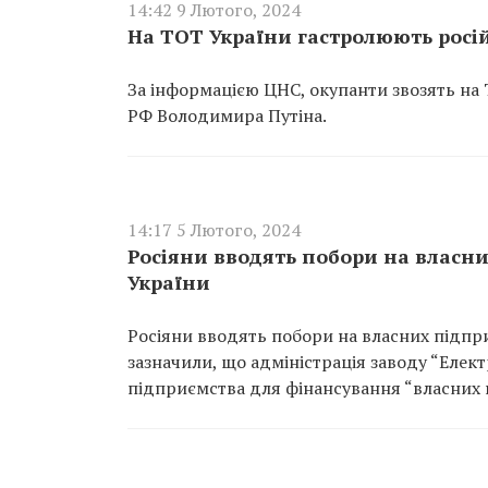
14:42 9 Лютого, 2024
На ТОТ України гастролюють росій
За інформацією ЦНС, окупанти звозять на
РФ Володимира Путіна.
14:17 5 Лютого, 2024
Росіяни вводять побори на власн
України
Росіяни вводять побори на власних підпр
зазначили, що адміністрація заводу “Елект
підприємства для фінансування “власних 