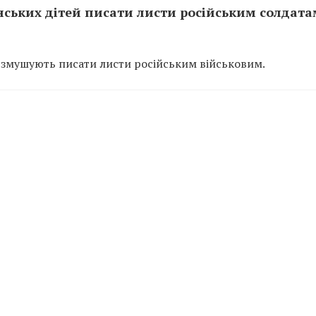
ських дітей писати листи російським солдата
 змушують писати листи російським військовим.