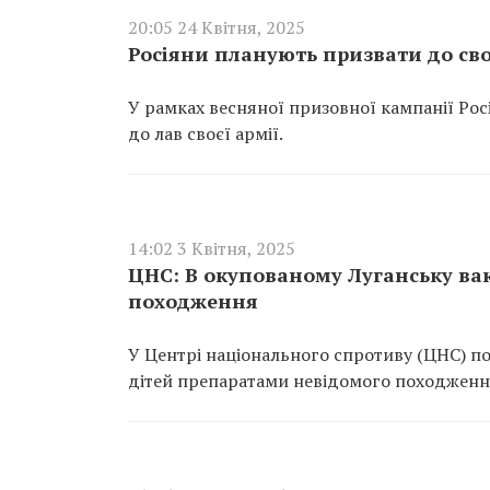
20:05 24 Квітня, 2025
Росіяни планують призвати до своє
У рамках весняної призовної кампанії Рос
до лав своєї армії.
14:02 3 Квітня, 2025
ЦНС: В окупованому Луганську ва
походження
У Центрі національного спротиву (ЦНС) п
дітей препаратами невідомого походженн