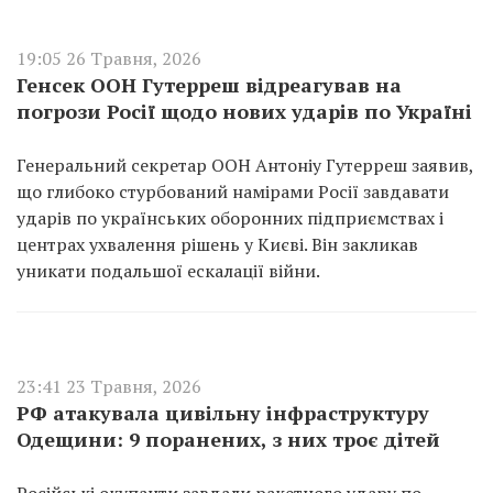
19:05 26 Травня, 2026
Генсек ООН Гутерреш відреагував на
погрози Росії щодо нових ударів по Україні
Генеральний секретар ООН Антоніу Гутерреш заявив,
що глибоко стурбований намірами Росії завдавати
ударів по українських оборонних підприємствах і
центрах ухвалення рішень у Києві. Він закликав
уникати подальшої ескалації війни.
23:41 23 Травня, 2026
РФ атакувала цивільну інфраструктуру
Одещини: 9 поранених, з них троє дітей