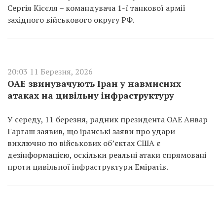
Сергія Кісєля – командувача 1-ї танкової армії
західного військового округу РФ.
20:03 11 Березня, 2026
ОАЕ звинувачують Іран у навмисних
атаках на цивільну інфраструктуру
У середу, 11 березня, радник президента ОАЕ Анвар
Гаргаш заявив, що іранські заяви про удари
виключно по військових об’єктах США є
дезінформацією, оскільки реальні атаки спрямовані
проти цивільної інфраструктури Еміратів.