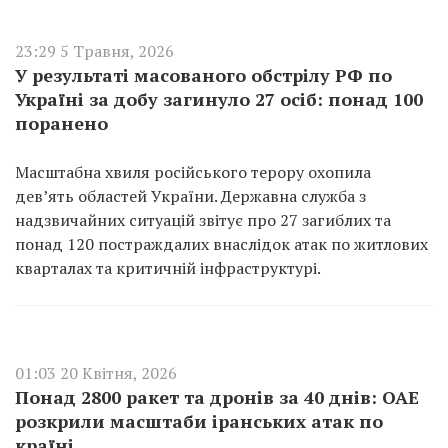
23:29 5 Травня, 2026
У результаті масованого обстрілу РФ по
Україні за добу загинуло 27 осіб: понад 100
поранено
Масштабна хвиля російського терору охопила
дев’ять областей України. Державна служба з
надзвичайних ситуацій звітує про 27 загиблих та
понад 120 постраждалих внаслідок атак по житлових
кварталах та критичній інфраструктурі.
01:03 20 Квітня, 2026
Понад 2800 ракет та дронів за 40 днів: ОАЕ
розкрили масштаби іранських атак по
країні