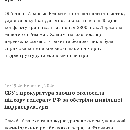
Об’єднані Арабські Емірати оприлюднили статистику
ударів з боку Ірану, згідно з якою, за перші 40 днів
конфлікту країна зазнала понад 2800 атак. Державна
міністерка Рим Аль-Хашимі наголосила, що
переважна більшість ракет та безпілотників була
спрямована не на військові цілі, а на мирну
інфраструктуру та економічні центри.
16:49 26 Березня, 2026
СБУ і прокуратура заочно оголосила
підозру генералу РФ за обстріли цивільної
інфраструктури
Служба безпеки та прокуратура задокументували нові
воєнні злочини російського генерал-лейтенанта