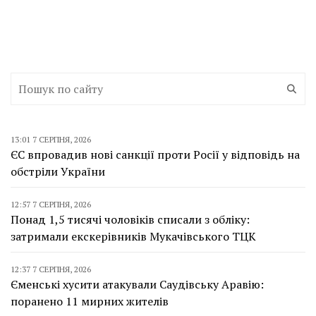
13:01 7 СЕРПНЯ, 2026
ЄС впровадив нові санкції проти Росії у відповідь на
обстріли України
12:57 7 СЕРПНЯ, 2026
Понад 1,5 тисячі чоловіків списали з обліку:
затримали екскерівників Мукачівського ТЦК
12:37 7 СЕРПНЯ, 2026
Єменські хусити атакували Саудівську Аравію:
поранено 11 мирних жителів