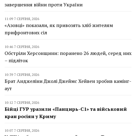
завершення війни проти України
11:09 7 СЕРПНЯ, 2026
«Азовці» показали, як привозять хліб жителям
прифронтових сіл
10:46 7 СЕРПНЯ, 2026
Обстріли Херсонщини: поранено 26 людей, серед них
– підліток
10:39 7 СЕРПНЯ, 2026
Брат Анджеліни Джолі Джеймс Хейвен зробив камінг-
аут
10:12 7 СЕРПНЯ, 2026
Бійці ГУР уразили «Панцирь-С1» та військовий
кран росіян у Криму
10:07 7 СЕРПНЯ, 2026