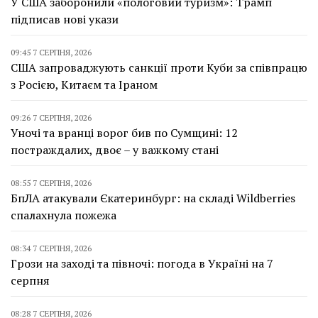
У США заборонили «пологовий туризм»: Трамп
підписав нові укази
09:45 7 СЕРПНЯ, 2026
США запроваджують санкції проти Куби за співпрацю
з Росією, Китаєм та Іраном
09:26 7 СЕРПНЯ, 2026
Уночі та вранці ворог бив по Сумщині: 12
постраждалих, двоє – у важкому стані
08:55 7 СЕРПНЯ, 2026
БпЛА атакували Єкатеринбург: на складі Wildberries
спалахнула пожежа
08:34 7 СЕРПНЯ, 2026
Грози на заході та півночі: погода в Україні на 7
серпня
08:28 7 СЕРПНЯ, 2026