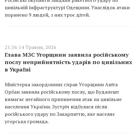
Російські окупанти завдали ракетного удару по
цивільній інфраструктурі Одещини. Унаслідок атаки
поранено 9 людей, з них троє дітей.
21:36 14 Травня, 2026
Глава МЗС Угорщини заявила російському
послу неприйнятність ударів по цивільних
в Україні
Міністерка закордонних справ Угорщини Аніта
Орбан заявила російському послу, що Будапешт
вимагає негайного припинення атак на цивільне
населення України. Зустріч відбулася після
російського удару по Закарпаттю, яке населяє
угорська громада.