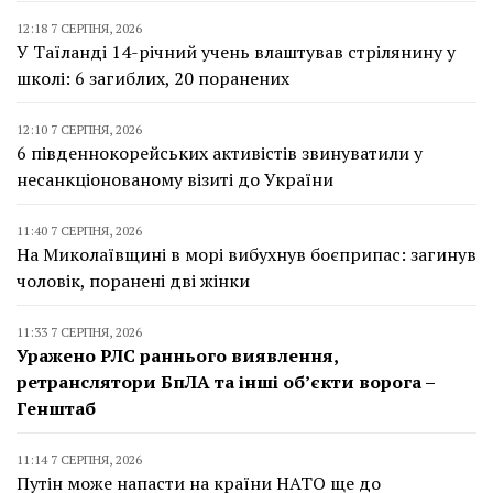
12:18 7 СЕРПНЯ, 2026
У Таїланді 14-річний учень влаштував стрілянину у
школі: 6 загиблих, 20 поранених
12:10 7 СЕРПНЯ, 2026
6 південнокорейських активістів звинуватили у
несанкціонованому візиті до України
11:40 7 СЕРПНЯ, 2026
На Миколаївщині в морі вибухнув боєприпас: загинув
чоловік, поранені дві жінки
11:33 7 СЕРПНЯ, 2026
Уражено РЛС раннього виявлення,
ретранслятори БпЛА та інші об’єкти ворога –
Генштаб
11:14 7 СЕРПНЯ, 2026
Путін може напасти на країни НАТО ще до