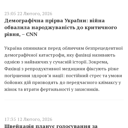
23:05 22 Лютого, 2026
Демографічна прірва України: війна
обвалила народжуваність до критичного
рівня, – CNN
Україна опинилася перед обличчям безпрецедентної
демографічної катастрофи, яку фахівці називають
однією з найважчих у сучасній історії. Зокрема,
Фахівці з репродуктивної медицини фіксують різке
погіршення здоров’я нації: постійний стрес та умови
бойових дій призводять до передчасного клімаксу у
жінок та втрати фертильності у захисників.
17:35 12 Лютого, 2026
Швейцарія планує голосування за