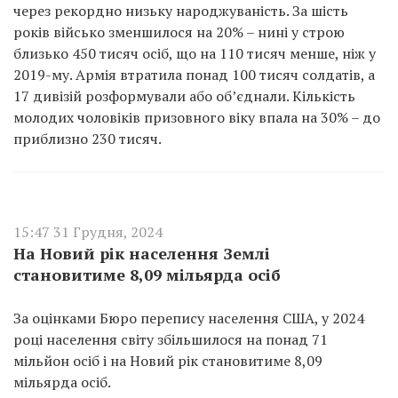
через рекордно низьку народжуваність. За шість
років військо зменшилося на 20% – нині у строю
близько 450 тисяч осіб, що на 110 тисяч менше, ніж у
2019-му. Армія втратила понад 100 тисяч солдатів, а
17 дивізій розформували або об’єднали. Кількість
молодих чоловіків призовного віку впала на 30% – до
приблизно 230 тисяч.
15:47 31 Грудня, 2024
На Новий рік населення Землі
становитиме 8,09 мільярда осіб
За оцінками Бюро перепису населення США, у 2024
році населення світу збільшилося на понад 71
мільйон осіб і на Новий рік становитиме 8,09
мільярда осіб.