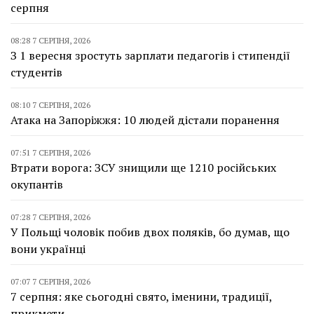
серпня
08:28 7 СЕРПНЯ, 2026
З 1 вересня зростуть зарплати педагогів і стипендії
студентів
08:10 7 СЕРПНЯ, 2026
Атака на Запоріжжя: 10 людей дістали поранення
07:51 7 СЕРПНЯ, 2026
Втрати ворога: ЗСУ знищили ще 1210 російських
окупантів
07:28 7 СЕРПНЯ, 2026
У Польщі чоловік побив двох поляків, бо думав, що
вони українці
07:07 7 СЕРПНЯ, 2026
7 серпня: яке сьогодні свято, іменини, традиції,
прикмети