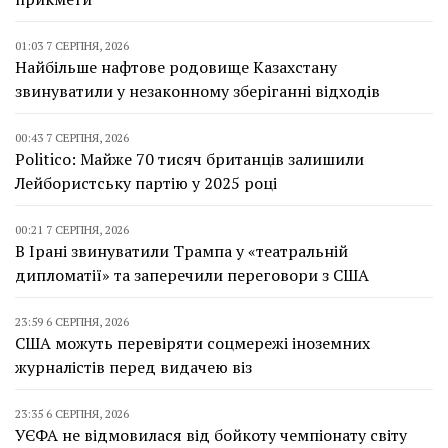
01:03 7 СЕРПНЯ, 2026
Найбільше нафтове родовище Казахстану
звинуватили у незаконному зберіганні відходів
00:43 7 СЕРПНЯ, 2026
Politico: Майже 70 тисяч британців залишили
Лейбористську партію у 2025 році
00:21 7 СЕРПНЯ, 2026
В Ірані звинуватили Трампа у «театральній
дипломатії» та заперечили переговори з США
23:59 6 СЕРПНЯ, 2026
США можуть перевіряти соцмережі іноземних
журналістів перед видачею віз
23:35 6 СЕРПНЯ, 2026
УЄФА не відмовилася від бойкоту чемпіонату світу