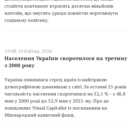
століття континент втратить десятки мільйонів
жителів, що змусить уряди повністю переглянути
соціальну політику.
19:08 10 Квітня, 2026
Населення України скоротилося на третину
з 2000 року
Україна опинилася серед країн із найгіршою
демографічною динамікою у світі. За останні 25 років
чисельність населення скоротилася на 32,5 % – з 48,8
млн у 2000 році до 32,9 млн у 2025-му. Про це
повідомляє Visual Capitalist із посиланням на
Міжнародний валютний фонд.