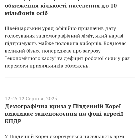
обмеження кількості населення до 10
мільйонів осіб
Швейцарський уряд офіційно призначив дату
голосування за демографічний ліміт, який наразі
підтримують майже половина виборців. Водночас
великий бізнес попереджає про загрозу
“економічного хаосу” та дефіцит робочої сили у разі
перемоги прихильників обмежень.
12:45 12 Серпня, 2025
Демографічна криза у Південній Кореї
викликає занепокоєння на фоні агресії
КНДР
У Південній Кореї скорочується чисельність армії