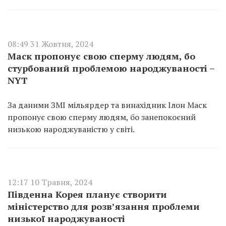
08:49 31 Жовтня, 2024
Маск пропонує свою сперму людям, бо
стурбований проблемою народжуваності –
NYT
За даними ЗМІ мільярдер та винахідник Ілон Маск
пропонує свою сперму людям, бо занепокоєний
низькою народжуваністю у світі.
12:17 10 Травня, 2024
Південна Корея планує створити
міністерство для розв’язання проблеми
низької народжуваності