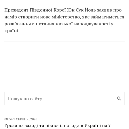
Президент Південної Кореї Юн Сук Йоль заявив про
намір створити нове міністерство, яке займатиметься
розв’язанням питання низької народжуваності у
країні.
08:34 7 СЕРПНЯ, 2026
Грози на заході та півночі: погода в Україні на 7