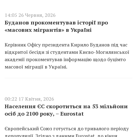
14:05 26 Червня, 2026
Буданов прокоментував історії про
«масових мігрантів» в Україні
Керівник Офісу президента Кирило Буданов під час
відкритої бесіди зі студентами Києво-Могилянської
академії прокоментував інформацію щодо буцімто
масової міграції в Україні.
00:22 17 Квітня, 2026
Населення ЄС скоротиться на 53 мільйони
осіб до 2100 року, – Eurostat
Європейський Союз готується до тривалого періоду
депопуляції. Згідно з даними Eurostat, до кінця