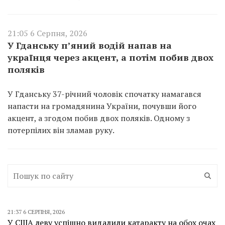
21:05 6 Серпня, 2026
У Гданську п’яний водій напав на
українця через акцент, а потім побив двох
поляків
У Гданську 37-річний чоловік спочатку намагався
напасти на громадянина України, почувши його
акцент, а згодом побив двох поляків. Одному з
потерпілих він зламав руку.
21:37 6 СЕРПНЯ, 2026
У США леву успішно видалили катаракту на обох очах