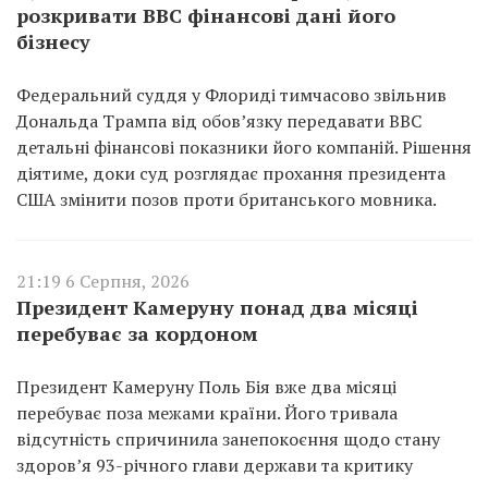
розкривати BBC фінансові дані його
бізнесу
Федеральний суддя у Флориді тимчасово звільнив
Дональда Трампа від обов’язку передавати BBC
детальні фінансові показники його компаній. Рішення
діятиме, доки суд розглядає прохання президента
США змінити позов проти британського мовника.
21:19 6 Серпня, 2026
Президент Камеруну понад два місяці
перебуває за кордоном
Президент Камеруну Поль Бія вже два місяці
перебуває поза межами країни. Його тривала
відсутність спричинила занепокоєння щодо стану
здоров’я 93-річного глави держави та критику