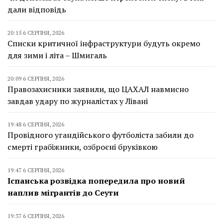
дали відповідь
20:15 6 СЕРПНЯ, 2026
Списки критичної інфраструктури будуть окремо
для зими і літа – Шмигаль
20:09 6 СЕРПНЯ, 2026
Правозахисники заявили, що ЦАХАЛ навмисно
завдав удару по журналістах у Лівані
19:48 6 СЕРПНЯ, 2026
Провідного угандійського футболіста забили до
смерті грабіжники, озброєні бруківкою
19:47 6 СЕРПНЯ, 2026
Іспанська розвідка попередила про новий
наплив мігрантів до Сеути
19:37 6 СЕРПНЯ, 2026