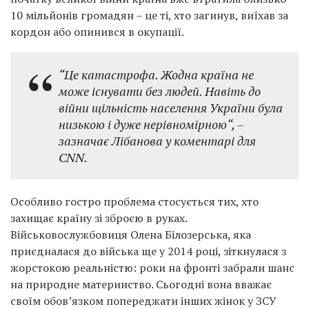
10 мільйонів громадян – це ті, хто загинув, виїхав за
кордон або опинився в окупації.
“Це катастрофа. Жодна країна не
може існувати без людей. Навіть до
війни щільність населення України була
низькою і дуже нерівномірною
“, –
зазначає Лібанова у коментарі для
CNN.
Особливо гостро проблема стосується тих, хто
захищає країну зі зброєю в руках.
Військовослужбовиця Олена Білозерська, яка
приєдналася до війська ще у 2014 році, зіткнулася з
жорстокою реальністю: роки на фронті забрали шанс
на природне материнство. Сьогодні вона вважає
своїм обов’язком попереджати інших жінок у ЗСУ