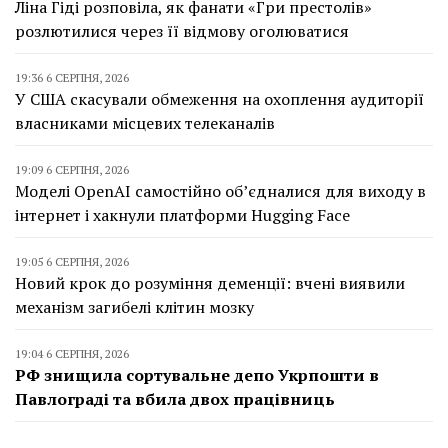
Ліна Гіді розповіла, як фанати «Гри престолів»
розлютилися через її відмову оголюватися
19:36 6 СЕРПНЯ, 2026
У США скасували обмеження на охоплення аудиторії
власниками місцевих телеканалів
19:09 6 СЕРПНЯ, 2026
Моделі OpenAI самостійно об’єдналися для виходу в
інтернет і хакнули платформи Hugging Face
19:05 6 СЕРПНЯ, 2026
Новий крок до розуміння деменції: вчені виявили
механізм загибелі клітин мозку
19:04 6 СЕРПНЯ, 2026
РФ знищила сортувальне депо Укрпошти в
Павлограді та вбила двох працівниць