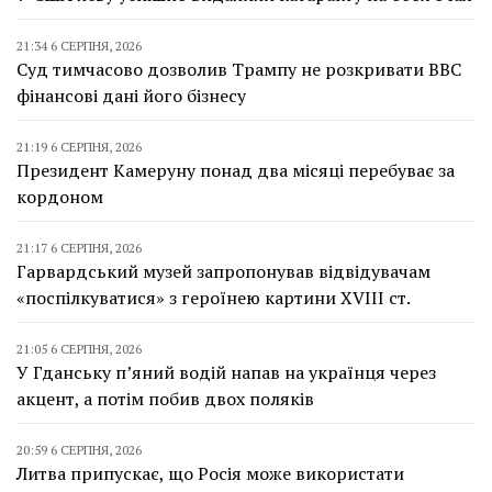
21:34 6 СЕРПНЯ, 2026
Суд тимчасово дозволив Трампу не розкривати BBC
фінансові дані його бізнесу
21:19 6 СЕРПНЯ, 2026
Президент Камеруну понад два місяці перебуває за
кордоном
21:17 6 СЕРПНЯ, 2026
Гарвардський музей запропонував відвідувачам
«поспілкуватися» з героїнею картини XVIII ст.
21:05 6 СЕРПНЯ, 2026
У Гданську п’яний водій напав на українця через
акцент, а потім побив двох поляків
20:59 6 СЕРПНЯ, 2026
Литва припускає, що Росія може використати