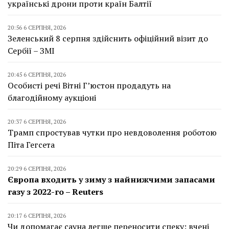
українські дрони проти країн Балтії
20:56 6 СЕРПНЯ, 2026
Зеленський 8 серпня здійснить офіційний візит до
Сербії – ЗМІ
20:45 6 СЕРПНЯ, 2026
Особисті речі Вітні Г’юстон продадуть на
благодійному аукціоні
20:37 6 СЕРПНЯ, 2026
Трамп спростував чутки про невдоволення роботою
Піта Гегсета
20:29 6 СЕРПНЯ, 2026
Європа входить у зиму з найнижчими запасами
газу з 2022-го – Reuters
20:17 6 СЕРПНЯ, 2026
Чи допомагає сауна легше переносити спеку: вчені