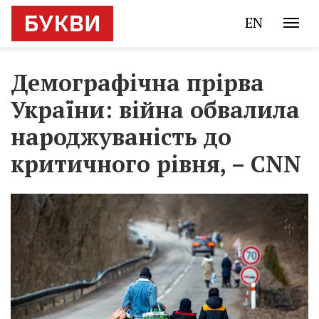
EN
Демографічна прірва
України: війна обвалила
народжуваність до
критичного рівня, – CNN