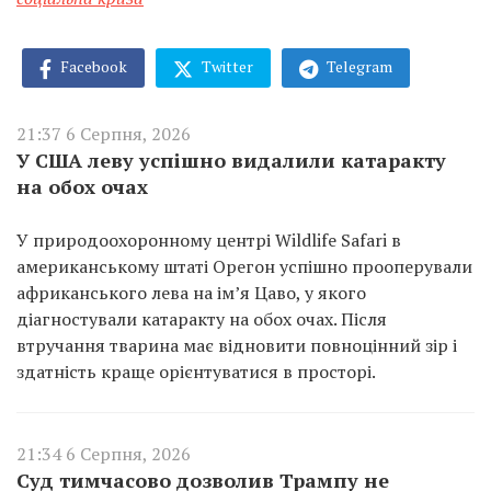
Facebook
Twitter
Telegram
21:37 6 Серпня, 2026
У США леву успішно видалили катаракту
на обох очах
У природоохоронному центрі Wildlife Safari в
американському штаті Орегон успішно прооперували
африканського лева на ім’я Цаво, у якого
діагностували катаракту на обох очах. Після
втручання тварина має відновити повноцінний зір і
здатність краще орієнтуватися в просторі.
21:34 6 Серпня, 2026
Суд тимчасово дозволив Трампу не