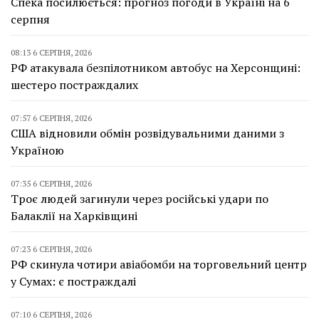
Спека посилюється: прогноз погоди в Україні на 6
серпня
08:13 6 СЕРПНЯ, 2026
РФ атакувала безпілотником автобус на Херсонщині:
шестеро постраждалих
07:57 6 СЕРПНЯ, 2026
США відновили обмін розвідувальними даними з
Україною
07:35 6 СЕРПНЯ, 2026
Троє людей загинули через російські удари по
Балаклії на Харківщині
07:23 6 СЕРПНЯ, 2026
РФ скинула чотири авіабомби на торговельний центр
у Сумах: є постраждалі
07:10 6 СЕРПНЯ, 2026