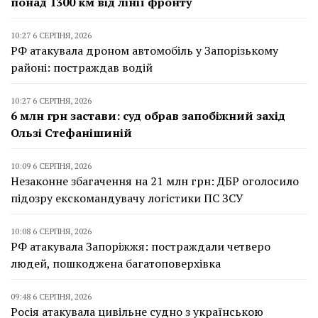
понад 1300 км від лінії фронту
10:27 6 СЕРПНЯ, 2026
РФ атакувала дроном автомобіль у Запорізькому
районі: постраждав водій
10:27 6 СЕРПНЯ, 2026
6 млн грн застави: суд обрав запобіжний захід
Ользі Стефанішиній
10:09 6 СЕРПНЯ, 2026
Незаконне збагачення на 21 млн грн: ДБР оголосило
підозру екскомандувачу логістики ПС ЗСУ
10:08 6 СЕРПНЯ, 2026
РФ атакувала Запоріжжя: постраждали четверо
людей, пошкоджена багатоповерхівка
09:48 6 СЕРПНЯ, 2026
Росія атакувала цивільне судно з українською