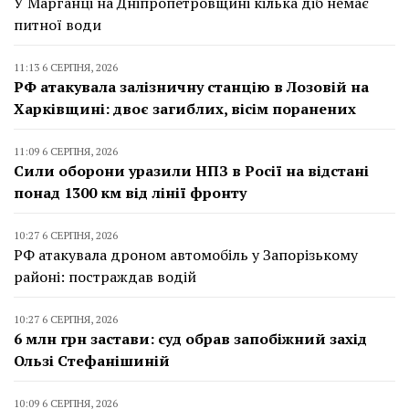
У Марганці на Дніпропетровщині кілька діб немає
питної води
11:13 6 СЕРПНЯ, 2026
РФ атакувала залізничну станцію в Лозовій на
Харківщині: двоє загиблих, вісім поранених
11:09 6 СЕРПНЯ, 2026
Сили оборони уразили НПЗ в Росії на відстані
понад 1300 км від лінії фронту
10:27 6 СЕРПНЯ, 2026
РФ атакувала дроном автомобіль у Запорізькому
районі: постраждав водій
10:27 6 СЕРПНЯ, 2026
6 млн грн застави: суд обрав запобіжний захід
Ользі Стефанішиній
10:09 6 СЕРПНЯ, 2026