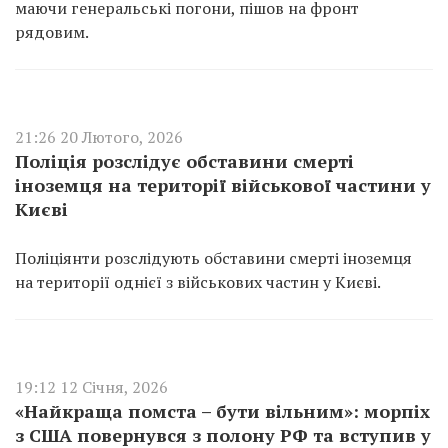
маючи генеральські погони, пішов на фронт
рядовим.
21:26 20 Лютого, 2026
Поліція розслідує обставини смерті
іноземця на території військової частини у
Києві
Поліціянти розслідують обставини смерті іноземця
на території однієї з військових частин у Києві.
19:12 12 Січня, 2026
«Найкраща помста – бути вільним»: морпіх
з США повернувся з полону РФ та вступив у