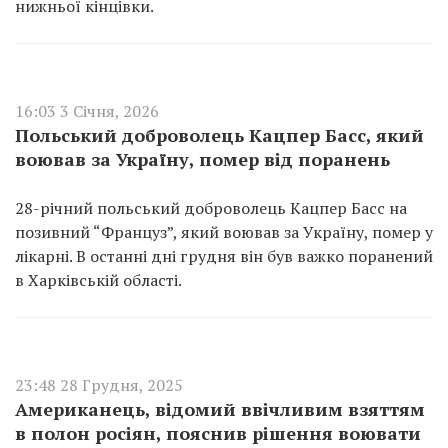
нижньої кінцівки.
16:03 3 Січня, 2026
Польський доброволець Кацпер Басс, який
воював за Україну, помер від поранень
28-річний польський доброволець Кацпер Басс на
позивний “Француз”, який воював за Україну, помер у
лікарні. В останні дні грудня він був важко поранений
в Харківській області.
23:48 28 Грудня, 2025
Американець, відомий ввічливим взяттям
в полон росіян, пояснив рішення воювати