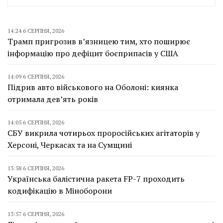
14:24 6 СЕРПНЯ, 2026
Трамп пригрозив в’язницею тим, хто поширює
інформацію про дефіцит боєприпасів у США
14:09 6 СЕРПНЯ, 2026
Підрив авто військового на Оболоні: киянка
отримала дев’ять років
14:05 6 СЕРПНЯ, 2026
СБУ викрила чотирьох проросійських агітаторів у
Херсоні, Черкасах та на Сумщині
13:58 6 СЕРПНЯ, 2026
Українська балістична ракета FP-7 проходить
кодифікацію в Міноборони
13:57 6 СЕРПНЯ, 2026