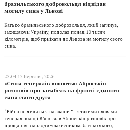
бразильського добровольця відвідав
могилу сина у Львові
Батько бразильського добровольця, який загинув,
захищаючи Україну, подолав понад 10 тисяч
кілометрів, щоб приїхати до Львова на могилу свого
сина.
22:04 12 Березня, 2026
«Сини генералів воюють»: Аброськін
розповів про загибель на фронті єдиного
сина свого друга
“Війна не дивиться на звання” – з такими словами
генерал поліції В’ячеслав Аброськін розповів про
прощання з молодим захисником, батько якого,