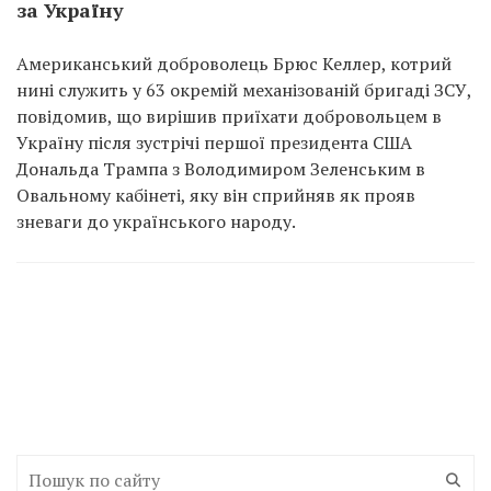
за Україну
Американський доброволець Брюс Келлер, котрий
нині служить у 63 окремій механізованій бригаді ЗСУ,
повідомив, що вирішив приїхати добровольцем в
Україну після зустрічі першої президента США
Дональда Трампа з Володимиром Зеленським в
Овальному кабінеті, яку він сприйняв як прояв
зневаги до українського народу.