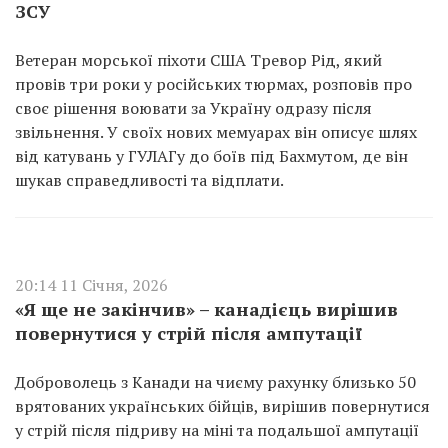
ЗСУ
Ветеран морської піхоти США Тревор Рід, який
провів три роки у російських тюрмах, розповів про
своє рішення воювати за Україну одразу після
звільнення. У своїх нових мемуарах він описує шлях
від катувань у ГУЛАГу до боїв під Бахмутом, де він
шукав справедливості та відплати.
20:14 11 Січня, 2026
«Я ще не закінчив» – канадієць вирішив
повернутися у стрій після ампутації
Доброволець з Канади на чиєму рахунку близько 50
врятованих українських бійців, вирішив повернутися
у стрій після підриву на міні та подальшої ампутації