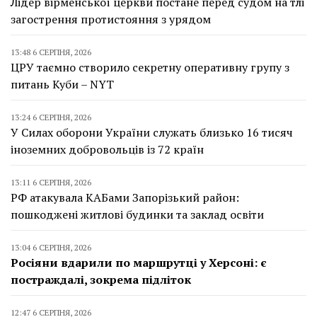
Лідер вірменської церкви постане перед судом на тлі
загострення протистояння з урядом
13:48 6 СЕРПНЯ, 2026
ЦРУ таємно створило секретну оперативну групу з
питань Куби – NYT
13:24 6 СЕРПНЯ, 2026
У Силах оборони України служать близько 16 тисяч
іноземних добровольців із 72 країн
13:11 6 СЕРПНЯ, 2026
РФ атакувала КАБами Запорізький район:
пошкоджені житлові будинки та заклад освіти
13:04 6 СЕРПНЯ, 2026
Росіяни вдарили по маршрутці у Херсоні: є
постраждалі, зокрема підліток
12:47 6 СЕРПНЯ, 2026