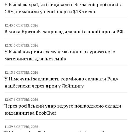
У Києві шахраї, які видавали себе за співробітників
СБУ, виманили у пенсіонерки $18 тисяч
12:45 6 СЕРПНЯ, 2026
Велика Британія запровадила нові санкції проти РФ
12:32 6 СЕРПНЯ, 2026
У Києві викрили схему незаконного сурогатного
материнства для іноземців
12:13 6 СЕРПНЯ, 2026
У Німеччині закликають терміново скликати Раду
нацбезпеки через дрон у Лейпцигу
12:07 6 СЕРПНЯ, 2026
Через російський удар вдруге пошкоджено склади
видавництва BookChef
11:39 6 СЕРПНЯ, 2026