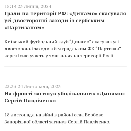
18:14 23 Липня, 2024
Грали на території РФ: «Динамо» скасувало
усі двосторонні заходи із сербським
«Партизаном»
Київський футбольний клуб “Динамо” скасував усі
двосторонні заходи з белградським ФК “Партизан”
через їхню участь у змаганнях на території Росії.
23:33 24 Листопада, 2023
На фронті загинув уболівальник «Динамо»
Сергій Павліченко
18 листопада на війні в районі села Вербове
Запорізької області загинув Сергій Павліченко.