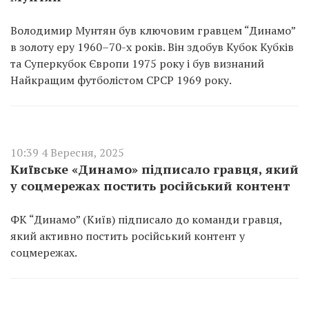
Володимир Мунтян був ключовим гравцем “Динамо”
в золоту еру 1960–70-х років. Він здобув Кубок Кубків
та Суперкубок Європи 1975 року і був визнаний
Найкращим футболістом СРСР 1969 року.
10:39 4 Вересня, 2025
Київське «Динамо» підписало гравця, який
у соцмережах постить російський контент
ФК “Динамо” (Київ) підписало до команди гравця,
який активно постить російський контент у
соцмережах.