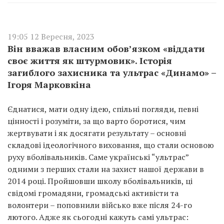
19:05 12 Вересня, 2023
Він вважав власним обов’язком «віддати
своє життя як штурмовик». Історія
загиблого захисника та ультрас «Динамо» –
Ігоря Марковкіна
Єднатися, мати одну ідею, спільні погляди, певні
цінності і розуміти, за що варто боротися, чим
жертвувати і як досягати результату – основні
складові ідеологічного виховання, що стали основою
руху вболівальників. Саме українські “ультрас”
одними з перших стали на захист нашої держави в
2014 році. Пройшовши школу вболівальників, ці
свідомі громадяни, громадські активісти та
волонтери – поповнили військо вже після 24-го
лютого. Адже як сьогодні кажуть самі ультрас: