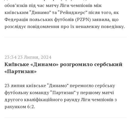
обов’язків під час матчу Ліги чемпіонів між
київським “Динамо” та “Рейнджерс” після того, як
Федерація польських футболів (PZPN) заявила, що
розслідує повідомлення про їх неналежну поведінку.
23:34 23 Липня, 2024
Київське «Динамо» розгромило сербський
«Партизан»
23 липня київське “Динамо” перемогло сербську
футбольну команду “Партизан” у першому матчі
другого кваліфікаційного раунду Ліги чемпіонів з
рахунком 6:2.