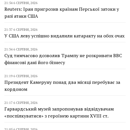
21:54 6 СЕРПНЯ, 2026
Reuters: Іран пригрозив країнам Перської затоки у
разі атаки США
21:37 6 СЕРПНЯ, 2026
У США леву успішно видалили катаракту на обох очах
21:34 6 СЕРПНЯ, 2026
Суд тимчасово дозволив Трампу не розкривати BBC
фінансові дані його бізнесу
21:19 6 СЕРПНЯ, 2026
Президент Камеруну понад два місяці перебуває за
кордоном
21:17 6 СЕРПНЯ, 2026
Гарвардський музей запропонував відвідувачам
«поспілкуватися» з героїнею картини XVIII ст.
21:05 6 СЕРПНЯ, 2026