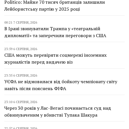
Politico: Майже 70 тисяч британців залишили
Лейбористську партію у 2025 році
00:21 7 СЕРПНЯ, 2026
В Ірані звинуватили Трампа у «театральній
дипломатії» та заперечили переговори з США
23:59 6 СЕРПНЯ, 2026
США можуть перевіряти соцмережі іноземних
журналістів перед видачею віз
23:35 6 СЕРПНЯ, 2026
УЄФА не відмовилася від бойкоту чемпіонату світу
навіть після пояснень ФІФА
23:10 6 СЕРПНЯ, 2026
Через 30 років у Лас-Вегасі починається суд над
обвинуваченим у вбивстві Тупака Шакура
22:57 6 СЕРПНЯ, 2026