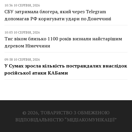
10:36 10 СЕРПНЯ, 2026
СБУ затримала блогера, який через Telegram
допомагав РФ коригувати удари по Донеччині
10:03 10 СЕРПНЯ, 2026
Тис віком близько 1100 років визнали найстарішим
деревом Німеччини
09:58 10 СЕРПНЯ, 2026
У Сумах зросла кількість постраждалих внаслідок
російської атаки КАБами
© 2026, ТОВАРИСТВО З ОБМЕЖЕНОЮ
ВІДПОВІДАЛЬНІСТЮ “МЕДІАКОМУНІКАЦІЇ”