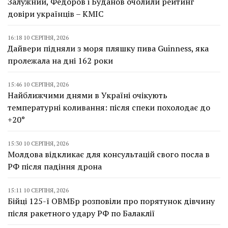
Залужний, Федоров і Буданов очолили рейтинг
довіри українців – КМІС
16:18 10 СЕРПНЯ, 2026
Дайвери підняли з моря пляшку пива Guinness, яка
пролежала на дні 162 роки
15:46 10 СЕРПНЯ, 2026
Найближчими днями в Україні очікують
температурні коливання: після спеки похолодає до
+20°
15:30 10 СЕРПНЯ, 2026
Молдова відкликає для консультацій свого посла в
РФ після падіння дрона
15:11 10 СЕРПНЯ, 2026
Бійці 125-ї ОВМБр розповіли про порятунок дівчину
після ракетного удару РФ по Балаклії