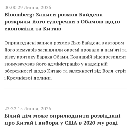
00:00 29 Липня, 2026
Bloomberg: Записи розмов Байдена
розкрили його суперечки з Обамою щодо
економіки та Китаю
Оприлюднені записи розмов Джо Байдена з автором
його мемуарів засвідчили окремі провали в пам’яті та
різку критику Барака Обами. Колишній віцепрезидент
звинувачував його адміністрацію у надмірній
обережності щодо Китаю та залежності від Волл-стріт
і Кремнієвої долини.
23:32 15 Липня, 2026
Білий дім може оприлюднити розвіддані
про Китай і вибори у США в 2020-му році