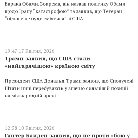
Барака Обами. Зокрема, він назвав політику Обами
щодо Ірану “катастрофою” та заявив, що Тегеран
“більше не буде сміятися” зі США.
19:47 17 Квітня, 2026
Трамп заявив, що США стали
«найгарячішою» країною світу
Президент США Дональд Трамп заявив, що Сполучені
Штати нині перебувають у значно сильнішій позиції
на міжнародній арені.
12:38 10 Квітня, 2026
Гантер Байден заявив, що не проти «бою у