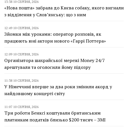
13:38 10 СЕРПНЯ, 2026
«Нова пошта» забрала до Києва собаку, якого вигнали
з відділення у Слов’янську: що з ним
12:49 10 СЕРПНЯ, 2026
Зйомки між уроками: оператор розповів, як
працюють юні актори нового «Гаррі Поттера»
12:09 10 СЕРПНЯ, 2026
Організатора шахрайської мережі Money 24/7
арештували та оголосили йому підозру
11:38 10 СЕРПНЯ, 2026
У Німеччині вперше за два роки змінили акорд у
найдовшому концерті світу
11:07 10 СЕРПНЯ, 2026
Три роботи Бенксі коштували британським
платникам податків близько $200 тисяч – ЗМІ