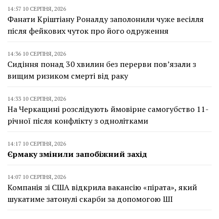
14:57 10 СЕРПНЯ, 2026
Фанати Кріштіану Роналду заполонили чуже весілля
після фейкових чуток про його одруження
14:36 10 СЕРПНЯ, 2026
Сидіння понад 30 хвилин без перерви пов’язали з
вищим ризиком смерті від раку
14:33 10 СЕРПНЯ, 2026
На Черкащині розслідують ймовірне самогубство 11-
річної після конфлікту з однолітками
14:17 10 СЕРПНЯ, 2026
Єрмаку змінили запобіжний захід
14:07 10 СЕРПНЯ, 2026
Компанія зі США відкрила вакансію «пірата», який
шукатиме затонулі скарби за допомогою ШІ