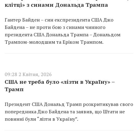
клітці» з синами Дональда Трампа
Гантер Байден – син експрезидента США Джо
Байдена – не проти бою з синами чинного
президента США Дональда Трампа – Дональдом
Трампом-молодшим та Еріком Трампом.
09:28 2 Квітня, 2026
США не треба було «лізти в Україну» –
Трамп
Президент США Дональд Трамп розкритикував свого
попередника Джо Байдена та заявив, що Штати не
повинні були “лізти в Україну”.