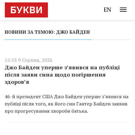
EN
НОВИНИ ЗА ТЕМОЮ: ДЖО БАЙДЕН
15:53 9 Серпня, 2026
Джо Байден уперше з’явився на публіці
після заяви сина щодо погіршення
здоров’я
46-й президент США Джо Байден уперше з’явився на
публіці після того, як його син Гантер Байден заявив
про прогресування хвороби батька.