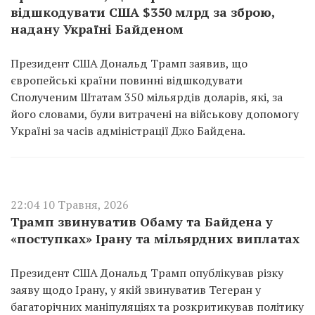
відшкодувати США $350 млрд за зброю,
надану Україні Байденом
Президент США Дональд Трамп заявив, що
європейські країни повинні відшкодувати
Сполученим Штатам 350 мільярдів доларів, які, за
його словами, були витрачені на військову допомогу
Україні за часів адміністрації Джо Байдена.
22:04 10 Травня, 2026
Трамп звинуватив Обаму та Байдена у
«поступках» Ірану та мільярдних виплатах
Президент США Дональд Трамп опублікував різку
заяву щодо Ірану, у якій звинуватив Тегеран у
багаторічних маніпуляціях та розкритикував політику