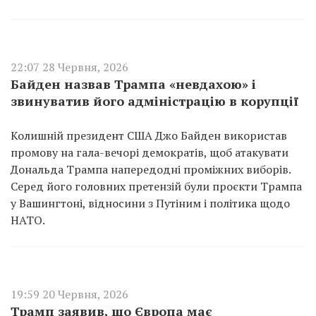
22:07 28 Червня, 2026
Байден назвав Трампа «невдахою» і
звинуватив його адміністрацію в корупції
Колишній президент США Джо Байден використав
промову на гала-вечорі демократів, щоб атакувати
Дональда Трампа напередодні проміжних виборів.
Серед його головних претензій були проєкти Трампа
у Вашингтоні, відносини з Путіним і політика щодо
НАТО.
19:59 20 Червня, 2026
Трамп заявив, що Європа має