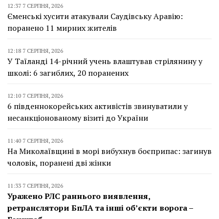
12:37 7 СЕРПНЯ, 2026
Єменські хусити атакували Саудівську Аравію:
поранено 11 мирних жителів
12:18 7 СЕРПНЯ, 2026
У Таїланді 14-річний учень влаштував стрілянину у
школі: 6 загиблих, 20 поранених
12:10 7 СЕРПНЯ, 2026
6 південнокорейських активістів звинуватили у
несанкціонованому візиті до України
11:40 7 СЕРПНЯ, 2026
На Миколаївщині в морі вибухнув боєприпас: загинув
чоловік, поранені дві жінки
11:33 7 СЕРПНЯ, 2026
Уражено РЛС раннього виявлення,
ретранслятори БпЛА та інші об’єкти ворога –