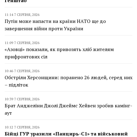
Генштаб
11:14 7 СЕРПНЯ, 2026
Путін може напасти на країни НАТО ще до
завершення війни проти України
11:09 7 СЕРПНЯ, 2026
«Азовці» показали, як привозять хліб жителям
прифронтових сіл
10:46 7 СЕРПНЯ, 2026
Обстріли Херсонщини: поранено 26 людей, серед них
– підліток
10:39 7 СЕРПНЯ, 2026
Брат Анджеліни Джолі Джеймс Хейвен зробив камінг-
аут
10:12 7 СЕРПНЯ, 2026
Бійці ГУР уразили «Панцирь-С1» та військовий