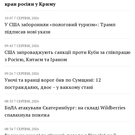
кран росіян у Криму
10:07 7 СЕРПНЯ, 2026
У США заборонили «пологовий туризм»: Трамп
підписав нові укази
09:45 7 СЕРПНЯ, 2026
США запроваджують санкції проти Куби за співпрацю
з Росією, Китаєм та Іраном
09:26 7 СЕРПНЯ, 2026
Уночі та вранці ворог бив по Сумщині: 12
постраждалих, двоє – у важкому стані
08:55 7 СЕРПНЯ, 2026
БпЛА атакували Єкатеринбург: на складі Wildberries
спалахнула пожежа
08:34 7 СЕРПНЯ, 2026