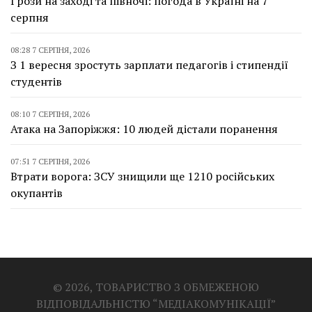
Грози на заході та півночі: погода в Україні на 7
серпня
08:28 7 СЕРПНЯ, 2026
З 1 вересня зростуть зарплати педагогів і стипендії
студентів
08:10 7 СЕРПНЯ, 2026
Атака на Запоріжжя: 10 людей дістали поранення
07:51 7 СЕРПНЯ, 2026
Втрати ворога: ЗСУ знищили ще 1210 російських
окупантів
© 2026, ТОВАРИСТВО З ОБМЕЖЕНОЮ
ВІДПОВІДАЛЬНІСТЮ “МЕДІАКОМУНІКАЦІЇ”