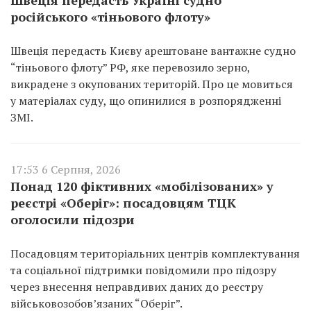
російського «тіньового флоту»
Швеція передасть Києву арештоване вантажне судно
“тіньового флоту” РФ, яке перевозило зерно,
викрадене з окупованих територій. Про це мовиться
у матеріалах суду, що опинилися в розпорядженні
ЗМІ.
17:53 6 Серпня, 2026
Понад 120 фіктивних «мобілізованих» у
реєстрі «Оберіг»: посадовцям ТЦК
оголосили підозри
Посадовцям територіальних центрів комплектування
та соціальної підтримки повідомили про підозру
через внесення неправдивих даних до реєстру
військовозобов’язаних “Оберіг”.