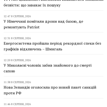
безвісти: що заважає їх пошуку
12:47 8 СЕРПНЯ, 2026
У Німеччині помітили дрони над базою, де
ремонтують Patriot
12:31 8 СЕРПНЯ, 2026
Енергосистема пройшла період рекордної спеки без
графіків відключень – Шмигаль
12:20 8 СЕРПНЯ, 2026
У Миколаєві чоловік забив знайомого до смерті
сапою
11:58 8 СЕРПНЯ, 2026
Нова Зеландія оголосила про новий пакет санкцій
проти РФ
11:46 8 СЕРПНЯ, 2026