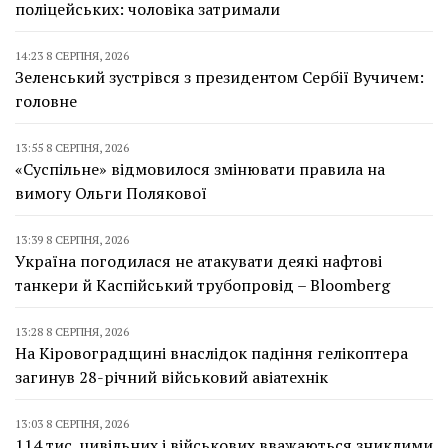
поліцейських: чоловіка затримали
14:23 8 СЕРПНЯ, 2026
Зеленський зустрівся з президентом Сербії Вучичем:
головне
13:55 8 СЕРПНЯ, 2026
«Суспільне» відмовилося змінювати правила на
вимогу Ольги Полякової
13:39 8 СЕРПНЯ, 2026
Україна погодилася не атакувати деякі нафтові
танкери й Каспійський трубопровід – Bloomberg
13:28 8 СЕРПНЯ, 2026
На Кіровоградщині внаслідок падіння гелікоптера
загинув 28-річний військовий авіатехнік
13:03 8 СЕРПНЯ, 2026
114 тис. цивільних і військових вважаються зниклими