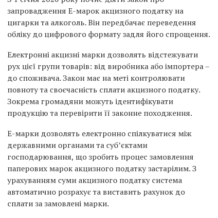
запровадження Е-марок акцизного податку на
цигарки та алкоголь. Він передбачає переведення
обліку до цифрового формату задля його спрощення.
Електронні акцизні марки дозволять відстежувати
рух цієї групи товарів: від виробника або імпортера –
до споживача. Закон має на меті контролювати
повноту та своєчасність сплати акцизного податку.
Зокрема громадяни можуть ідентифікувати
продукцію та перевірити її законне походження.
Е-марки дозволять електронно спілкуватися між
державними органами та суб’єктами
господарювання, що зробить процес замовлення
паперових марок акцизного податку застарілим. З
урахуванням суми акцизного податку система
автоматично розрахує та виставить рахунок до
сплати за замовлені марки.