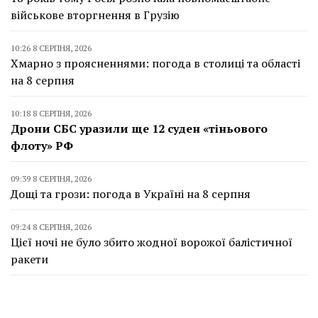
військове вторгнення в Грузію
10:26 8 СЕРПНЯ, 2026
Хмарно з проясненнями: погода в столиці та області
на 8 серпня
10:18 8 СЕРПНЯ, 2026
Дрони СБС уразили ще 12 суден «тіньового
флоту» РФ
09:39 8 СЕРПНЯ, 2026
Дощі та грози: погода в Україні на 8 серпня
09:24 8 СЕРПНЯ, 2026
Цієї ночі не було збито жодної ворожої балістичної
ракети