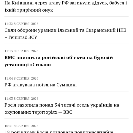
На Київщині через атаку РФ загинули дідусь, бабуся і
їхній трирічний онук
11:32 8 СЕРПНЯ, 2026
Сили оборони уразили Ільський та Сизранський НПЗ
– Генштаб ЗСУ
11:13 8 СЕРПНЯ, 2026
ВМС знищили російські об’єкти на буровій
установці «Сиваш»
11:04 8 СЕРПНЯ, 2026
РФ атакувала поїзд на Сумщині
11:03 8 СЕРПНЯ, 2026
Росія захопила понад 34 тисячі осель українців на
окупованих територіях — BBC
10:51 8 СЕРПНЯ, 2026
18 років тому Росія розпочала повномасштабне