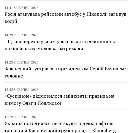
14:41 8 СЕРПНЯ, 2026
Росія атакувала рейсовий автобус у Нікополі: загинув
водій
14:29 8 СЕРПНЯ, 2026
11 днів переховувався у лісі після стрілянини по
поліцейських: чоловіка затримали
14:23 8 СЕРПНЯ, 2026
Зеленський зустрівся з президентом Сербії Вучичем:
головне
13:55 8 СЕРПНЯ, 2026
«Суспільне» відмовилося змінювати правила на
вимогу Ольги Полякової
13:39 8 СЕРПНЯ, 2026
Україна погодилася не атакувати деякі нафтові
танкери й Каспійський трубопровід – Bloomberg