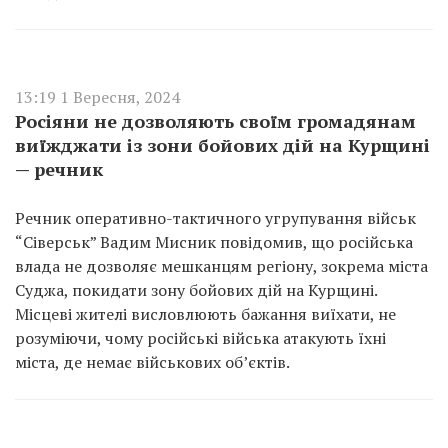
13:19 1 Вересня, 2024
Росіяни не дозволяють своїм громадянам
виїжджати із зони бойових дій на Курщині
— речник
Речник оперативно-тактичного угрупування військ
“Сіверськ” Вадим Мисник повідомив, що російська
влада не дозволяє мешканцям регіону, зокрема міста
Суджа, покидати зону бойових дій на Курщині.
Місцеві жителі висловлюють бажання виїхати, не
розуміючи, чому російські війська атакують їхні
міста, де немає військових об’єктів.