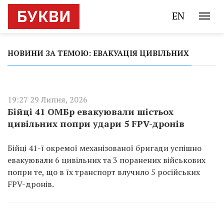
EN
НОВИНИ ЗА ТЕМОЮ: ЕВАКУАЦІЯ ЦИВІЛЬНИХ
19:27 29 Липня, 2026
Бійці 41 ОМБр евакуювали шістьох
цивільних попри удари 5 FPV-дронів
Бійці 41-ї окремої механізованої бригади успішно
евакуювали 6 цивільних та 3 поранених військових
попри те, що в їх транспорт влучило 5 російських
FPV-дронів.