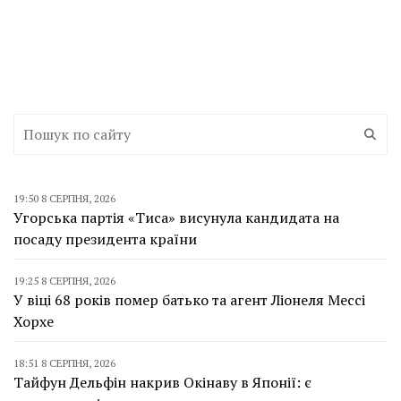
19:50 8 СЕРПНЯ, 2026
Угорська партія «Тиса» висунула кандидата на
посаду президента країни
19:25 8 СЕРПНЯ, 2026
У віці 68 років помер батько та агент Ліонеля Мессі
Хорхе
18:51 8 СЕРПНЯ, 2026
Тайфун Дельфін накрив Окінаву в Японії: є