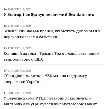
16:40 8 СЕРПНЯ, 2026
У Болгарії вибухнув невідомий безпілотник
16:21 8 СЕРПНЯ, 2026
Зеленський назвав країни, які можуть допомогти з
перехоплювачами балістики
15:47 8 СЕРПНЯ, 2026
Колишній адвокат Трампа Тодд Бланш став новим
генпрокурором США
15:02 8 СЕРПНЯ, 2026
ЄС виділив додаткові €30 млн на підтримку
енергетики України
14:58 8 СЕРПНЯ, 2026
У Берегівському РТЦК незаконно скасовували
відстрочки та утримували військовозобов’язаних