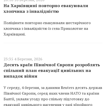
На Харківщині повторно евакуювали
хлопчика з інвалідністю
Поліціянти повторно евакуювали шестирічного
хлопчика з інвалідністю із села Приколотне на
Харківщині.
23:35 4 Березня, 2026
Десять країн Північної Європи розроблять
спільний план евакуації цивільних на
випадок війни
У середу, 4 березня, за даними Reuters десять держав
Північної Європи, серед яких члени НАТО та країни
Балтії, уклали угоду про спільну підготовку до
евакуації цивільного населення у разі збройного