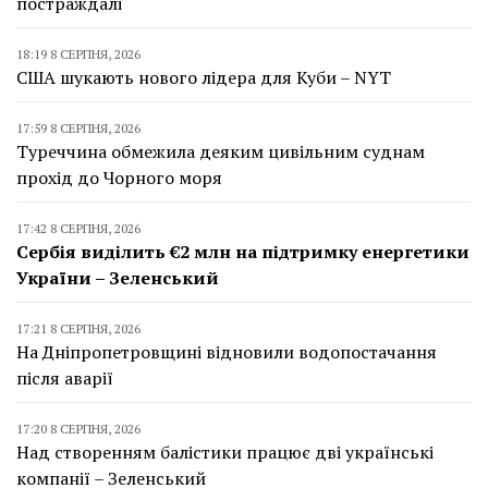
постраждалі
18:19 8 СЕРПНЯ, 2026
США шукають нового лідера для Куби – NYT
17:59 8 СЕРПНЯ, 2026
Туреччина обмежила деяким цивільним суднам
прохід до Чорного моря
17:42 8 СЕРПНЯ, 2026
Сербія виділить €2 млн на підтримку енергетики
України – Зеленський
17:21 8 СЕРПНЯ, 2026
На Дніпропетровщині відновили водопостачання
після аварії
17:20 8 СЕРПНЯ, 2026
Над створенням балістики працює дві українські
компанії – Зеленський