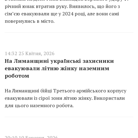
річний юнак втратив руку. Виявилось, що його з
сім’єю евакуювали ще у 2024 році, але вони самі
повернулись в місто.
14:32 25 Квітня, 2026
На Лиманщині українські захисники
евакуювали літню жінку наземним
роботом
На Лиманщині бійці Третього армійського корпусу
евакуювали із сірої зони літню жінку. Використали
для цього наземного робота.
20:10 10 Березня, 2026