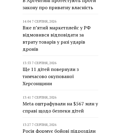
В Аргентині протестують проти
закону про приватну власність
14:04 7 СЕРПНЯ, 2026
Вже п’ятий маркетплейс у РФ
відмовився відповідати за
втрату товарів у разі ударів
дронів
13:53 7 СЕРПНЯ, 2026
Ще 11 дітей повернули з
тимчасово окупованої
Херсонщини
13:41 7 СЕРПНЯ, 2026
Meta оштрафували на $567 млн у
справі щодо безпеки дітей
13:27 7 СЕРПНЯ, 2026
Росія формує бойові підрозділи