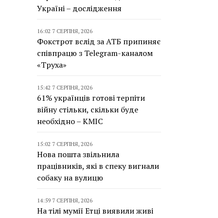
Україні – дослідження
16:02 7 СЕРПНЯ, 2026
Фокстрот вслід за АТБ припиняє
співпрацю з Telegram-каналом
«Труха»
15:42 7 СЕРПНЯ, 2026
61% українців готові терпіти
війну стільки, скільки буде
необхідно – КМІС
15:02 7 СЕРПНЯ, 2026
Нова пошта звільнила
працівників, які в спеку вигнали
собаку на вулицю
14:59 7 СЕРПНЯ, 2026
На тілі мумії Етці виявили живі