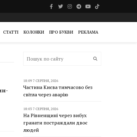
СТАТТІ
КОЛОНКИ
ПРО БУКВИ
РЕКЛАМА
18:09 7 СЕРПНЯ, 2026
Частина Києва тимчасово без
ин-
світла через аварію
18:03 7 СЕРПНЯ, 2026
На Рівненщині через вибух
гранати постраждали двоє
людей