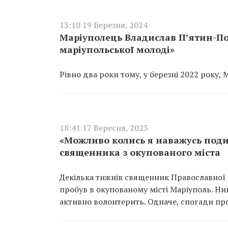
13:10 19 Березня, 2024
Маріуполець Владислав П’ятин-По
маріупольської молоді»
Рівно два роки тому, у березні 2022 року,
18:41 17 Вересня, 2023
«Можливо колись я наважусь подив
священника з окупованого міста
Декілька тижнів священник Православної
пробув в окупованому місті Маріуполь. Нин
активно волонтерить. Одначе, спогади про