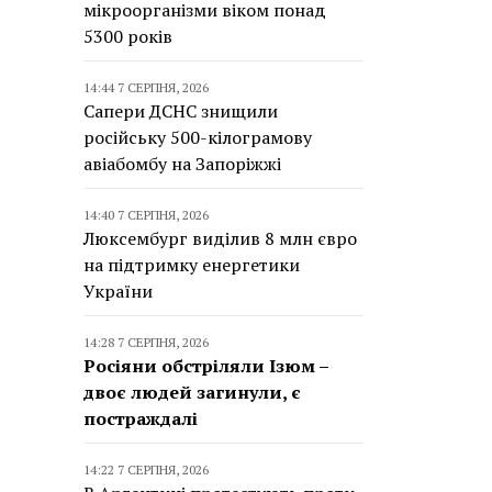
мікроорганізми віком понад
5300 років
14:44 7 СЕРПНЯ, 2026
Сапери ДСНС знищили
російську 500-кілограмову
авіабомбу на Запоріжжі
14:40 7 СЕРПНЯ, 2026
Люксембург виділив 8 млн євро
на підтримку енергетики
України
14:28 7 СЕРПНЯ, 2026
Росіяни обстріляли Ізюм –
двоє людей загинули, є
постраждалі
14:22 7 СЕРПНЯ, 2026