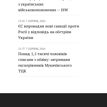
з українських
військовополонених — ISW
13:01 7 СЕРПНЯ, 2026
ЄС впровадив нові санкції проти
Росії у відповідь на обстріли
України
12:57 7 СЕРПНЯ, 2026
Понад 1,5 тисячі чоловіків
списали з обліку: затримали
екскерівників Мукачівського
ТЦК