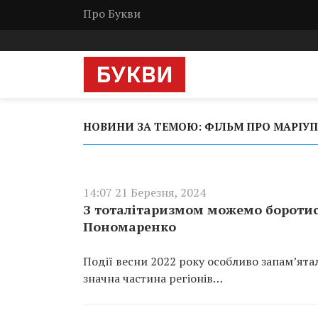
Про Букви
НОВИНИ ЗА ТЕМОЮ: ФІЛЬМ ПРО МАРІУ
14:07 21 Березня, 2024
З тоталітаризмом можемо боротис
Пономаренко
Події весни 2022 року особливо запам’ята
значна частина регіонів…