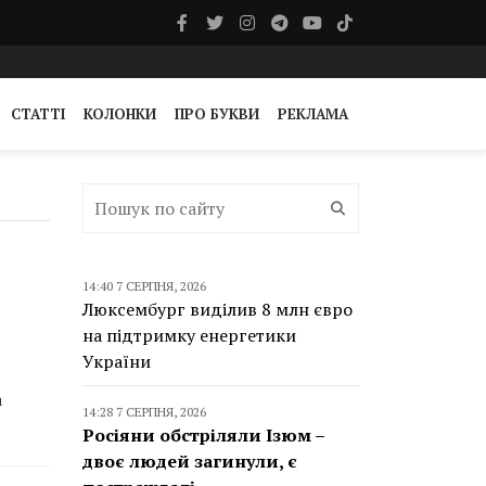
СТАТТІ
КОЛОНКИ
ПРО БУКВИ
РЕКЛАМА
14:40 7 СЕРПНЯ, 2026
Люксембург виділив 8 млн євро
на підтримку енергетики
України
а
14:28 7 СЕРПНЯ, 2026
Росіяни обстріляли Ізюм –
двоє людей загинули, є