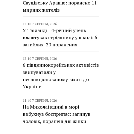
Саудівську Аравію: поранено 11
мирних жителів
12:18 7 СЕРПНЯ, 2026
У Таїланді 14-річний учень
влаштував стрілянину у школі: 6
загиблих, 20 поранених
12:10 7 СЕРПНЯ, 2026
6 південнокорейських активістів
звинуватили у
несанкціонованому візиті до
України
11:40 7 СЕРПНЯ, 2026
На Миколаївщині в морі
вибухнув боєприпас: загинув
чоловік, поранені дві жінки