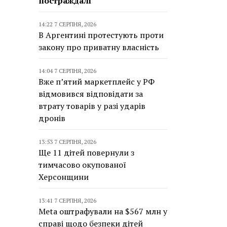
постраждалі
14:22 7 СЕРПНЯ, 2026
В Аргентині протестують проти
закону про приватну власність
14:04 7 СЕРПНЯ, 2026
Вже п’ятий маркетплейс у РФ
відмовився відповідати за
втрату товарів у разі ударів
дронів
13:53 7 СЕРПНЯ, 2026
Ще 11 дітей повернули з
тимчасово окупованої
Херсонщини
13:41 7 СЕРПНЯ, 2026
Meta оштрафували на $567 млн у
справі щодо безпеки дітей