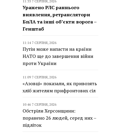
11:33 7 СЕРПНЯ, 2026
Уражено РЛС раннього
виявлення, ретранслятори
БпЛА та інші об’єкти ворога –
Генштаб
11:14 7 СЕРПНЯ, 2026
Путін може напасти на країни
НАТО ще до завершення війни
проти України
11:09 7 СЕРПНЯ, 2026
«Азовці» показали, як привозять
хліб жителям прифронтових сіл
10:46 7 СЕРПНЯ, 2026
Обстріли Херсонщини:
поранено 26 людей, серед них –
підліток