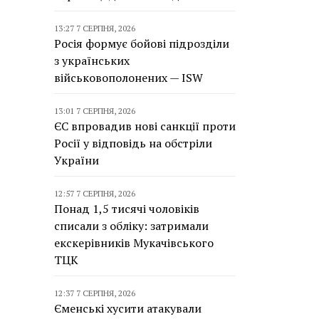
13:27 7 СЕРПНЯ, 2026
Росія формує бойові підрозділи
з українських
військовополонених — ISW
13:01 7 СЕРПНЯ, 2026
ЄС впровадив нові санкції проти
Росії у відповідь на обстріли
України
12:57 7 СЕРПНЯ, 2026
Понад 1,5 тисячі чоловіків
списали з обліку: затримали
екскерівників Мукачівського
ТЦК
12:37 7 СЕРПНЯ, 2026
Єменські хусити атакували