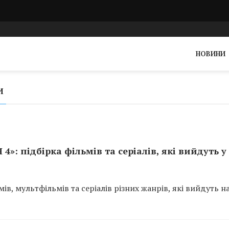
НОВИНИ
И
4»: підбірка фільмів та серіалів, які вийдуть у
ів, мультфільмів та серіалів різних жанрів, які вийдуть н