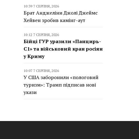
10:39 7 СЕРПНЯ, 2026
Брат Анджеліни Джолі Джеймс
Хейвен зробив камінг-аут
10:12 7 СЕРПНЯ, 2026
Бійці ГУР уразили «Панцирь-
С1» та військовий кран росіян
у Криму
10:07 7 СЕРПНЯ, 2026
У США заборонили «пологовий
туризм»: Трамп підписав нові
укази