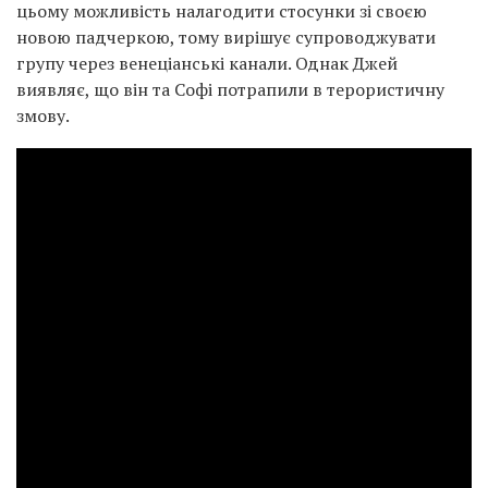
цьому можливість налагодити стосунки зі своєю
новою падчеркою, тому вирішує супроводжувати
групу через венеціанські канали. Однак Джей
виявляє, що він та Софі потрапили в терористичну
змову.