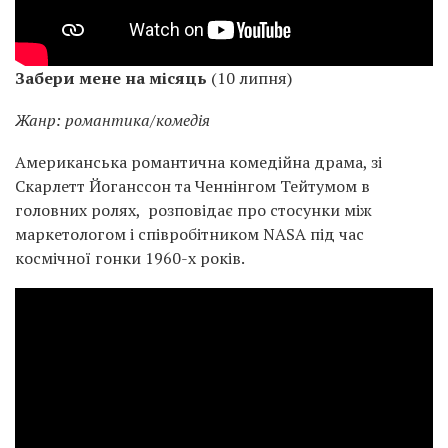
Забери мене на місяць
(10 липня)
Жанр: романтика/комедія
Американська романтична комедійна драма, зі
Скарлетт Йоганссон та Ченнінгом Тейтумом в
головних ролях, розповідає про стосунки між
маркетологом і співробітником NASA під час
космічної гонки 1960-х років.