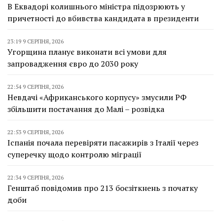
В Еквадорі колишнього міністра підозрюють у
причетності до вбивства кандидата в президенти
23:19 9 СЕРПНЯ, 2026
Угорщина планує виконати всі умови для
запровадження євро до 2030 року
22:54 9 СЕРПНЯ, 2026
Невдачі «Африканського корпусу» змусили РФ
збільшити постачання до Малі – розвідка
22:53 9 СЕРПНЯ, 2026
Іспанія почала перевіряти пасажирів з Італії через
суперечку щодо контролю міграції
22:34 9 СЕРПНЯ, 2026
Генштаб повідомив про 213 боєзіткнень з початку
доби