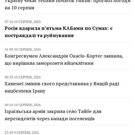
Україну чекає теплий початок тижня: прогноз погоди
на 10 серпня
07:16 10 СЕРПНЯ, 2026
Росія вдарила п’ятьма КАБами по Сумах: є
постраждалі та руйнування
01:09 10 СЕРПНЯ, 2026
Конгресвумен Александрія Окасіо-Кортес заявила,
що вирішила заморозити яйцеклітини
00:39 10 СЕРПНЯ, 2026
Хаменеї змінив свого представника у Вищій раді
нацбезпеки Ірану
00:20 10 СЕРПНЯ, 2026
Ізраїльська армія закрила село Тайбе для
нерезидентів через напади поселенців
23:49 9 СЕРПНЯ, 2026