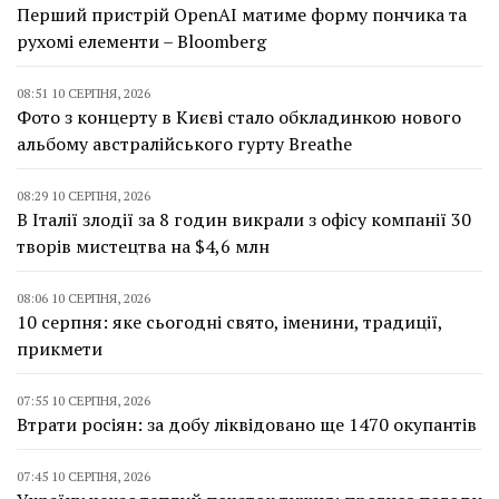
Перший пристрій OpenAI матиме форму пончика та
рухомі елементи – Bloomberg
08:51 10 СЕРПНЯ, 2026
Фото з концерту в Києві стало обкладинкою нового
альбому австралійського гурту Breathe
08:29 10 СЕРПНЯ, 2026
В Італії злодії за 8 годин викрали з офісу компанії 30
творів мистецтва на $4,6 млн
08:06 10 СЕРПНЯ, 2026
10 серпня: яке сьогодні свято, іменини, традиції,
прикмети
07:55 10 СЕРПНЯ, 2026
Втрати росіян: за добу ліквідовано ще 1470 окупантів
07:45 10 СЕРПНЯ, 2026