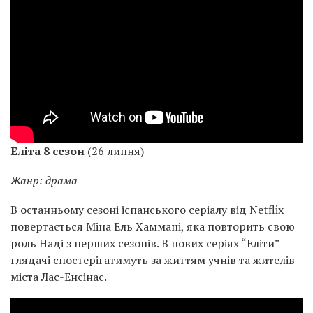
Еліта 8 сезон
(26 липня)
Жанр: драма
В останньому сезоні іспанського серіалу від Netflix
повертається Міна Ель Хаммані, яка повторить свою
роль Наді з перших сезонів. В нових серіях “Еліти”
глядачі спостерігатимуть за життям учнів та жителів
міста Лас-Енсінас.