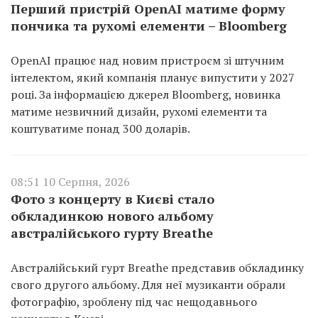
Перший пристрій OpenAI матиме форму
пончика та рухомі елементи – Bloomberg
OpenAI працює над новим пристроєм зі штучним
інтелектом, який компанія планує випустити у 2027
році. За інформацією джерел Bloomberg, новинка
матиме незвичний дизайн, рухомі елементи та
коштуватиме понад 300 доларів.
08:51 10 Серпня, 2026
Фото з концерту в Києві стало
обкладинкою нового альбому
австралійського гурту Breathe
Австралійський гурт Breathe представив обкладинку
свого другого альбому. Для неї музиканти обрали
фотографію, зроблену під час нещодавнього