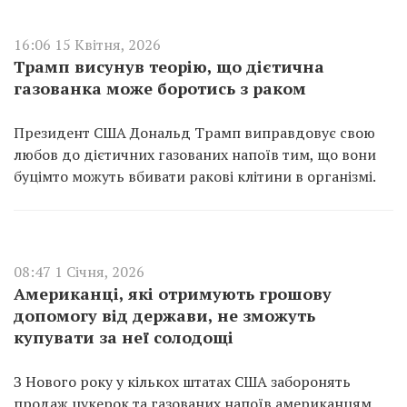
16:06 15 Квітня, 2026
Трамп висунув теорію, що дієтична
газованка може боротись з раком
Президент США Дональд Трамп виправдовує свою
любов до дієтичних газованих напоїв тим, що вони
буцімто можуть вбивати ракові клітини в організмі.
08:47 1 Січня, 2026
Американці, які отримують грошову
допомогу від держави, не зможуть
купувати за неї солодощі
З Нового року у кількох штатах США заборонять
продаж цукерок та газованих напоїв американцям,