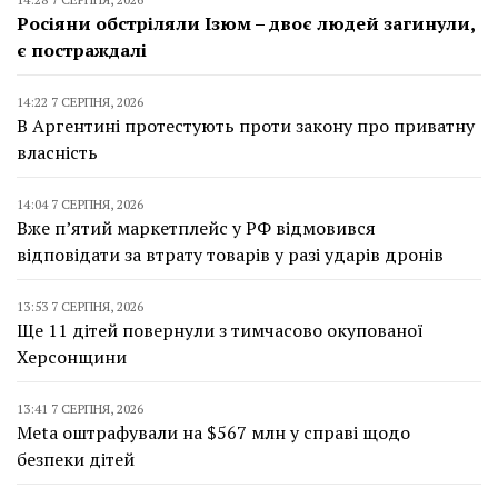
Росіяни обстріляли Ізюм – двоє людей загинули,
є постраждалі
14:22 7 СЕРПНЯ, 2026
В Аргентині протестують проти закону про приватну
власність
14:04 7 СЕРПНЯ, 2026
Вже п’ятий маркетплейс у РФ відмовився
відповідати за втрату товарів у разі ударів дронів
13:53 7 СЕРПНЯ, 2026
Ще 11 дітей повернули з тимчасово окупованої
Херсонщини
13:41 7 СЕРПНЯ, 2026
Meta оштрафували на $567 млн у справі щодо
безпеки дітей