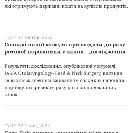
які отримують державні кошти на купівлю продуктів.
12:37 17 Квітня, 2025
Солодкі напої можуть призводити до раку
ротової порожнини у жінок – дослідження
Результати дослідження, опубліковані у журналі
JAMA Otolaryngology-Head & Neck Surgery, виявили
зв’язок між значним вживанням солодких напоїв та
підвищеним ризиком раку ротової порожнини у
жінок.
17:12 22 Січня, 2025
Coca-Cola знижує «екологічні цілі» щодо