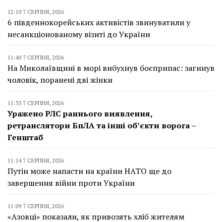
12:10 7 СЕРПНЯ, 2026
6 південнокорейських активістів звинуватили у
несанкціонованому візиті до України
11:40 7 СЕРПНЯ, 2026
На Миколаївщині в морі вибухнув боєприпас: загинув
чоловік, поранені дві жінки
11:33 7 СЕРПНЯ, 2026
Уражено РЛС раннього виявлення,
ретранслятори БпЛА та інші об’єкти ворога –
Генштаб
11:14 7 СЕРПНЯ, 2026
Путін може напасти на країни НАТО ще до
завершення війни проти України
11:09 7 СЕРПНЯ, 2026
«Азовці» показали, як привозять хліб жителям