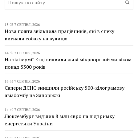
15:02 7 СЕРПНЯ, 2026
Нова пошта звільнила працівників, які в спеку
вигнали собаку на вулицю
14:59 7 СЕРПНЯ, 2026
На тілі мумії Етці виявили живі мікроорганізми віком
понад 5300 років
14:44 7 СЕРПНЯ, 2026
Сапери ДСНС знищили російську 500-кілограмову
авіабомбу на Запоріжжі
14:40 7 СЕРПНЯ, 2026
Люксембург виділив 8 млн євро на підтримку
енергетики України
14:28 7 СЕРПНЯ, 2026