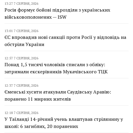
13:27 7 СЕРПНЯ, 2026
Росія формує бойові підрозділи з українських
військовополонених — ISW
13:01 7 СЕРПНЯ, 2026
ЄС впровадив нові санкції проти Росії у відповідь на
обстріли України
12:57 7 СЕРПНЯ, 2026
Понад 1,5 тисячі чоловіків списали з обліку:
затримали екскерівників Мукачівського ТЦК
12:37 7 СЕРПНЯ, 2026
Єменські хусити атакували Саудівську Аравію:
поранено 11 мирних жителів
12:18 7 СЕРПНЯ, 2026
У Таїланді 14-річний учень влаштував стрілянину у
школі: 6 загиблих, 20 поранених