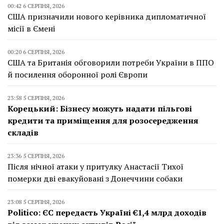
00:42 6 СЕРПНЯ, 2026
США призначили нового керівника дипломатичної
місії в Ємені
00:20 6 СЕРПНЯ, 2026
США та Британія обговорили потреби України в ППО
й посилення оборонної ролі Європи
23:58 5 СЕРПНЯ, 2026
Корецький: Бізнесу можуть надати пільгові
кредити та приміщення для розосередження
складів
23:36 5 СЕРПНЯ, 2026
Після нічної атаки у притулку Анастасії Тихої
померки дві евакуйовані з Донеччини собаки
23:08 5 СЕРПНЯ, 2026
Politico: ЄС передасть Україні €1,4 млрд доходів