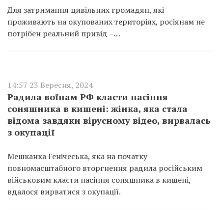
Для затримання цивільних громадян, які
проживають на окупованих територіях, росіянам не
потрібен реальний привід –…
14:57 23 Вересня, 2024
Радила воїнам РФ класти насіння
соняшника в кишені: жінка, яка стала
відома завдяки вірусному відео, вирвалась
з окупації
Мешканка Генічеська, яка на початку
повномасштабного вторгнення радила російським
військовим класти насіння соняшника в кишені,
вдалося вирватися з окупації.