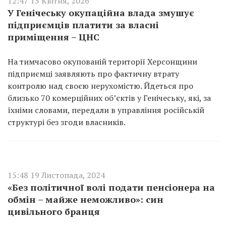
12:47 13 Квітня, 2026
У Генічеську окупаційна влада змушує
підприємців платити за власні
приміщення – ЦНС
На тимчасово окупованій території Херсонщини
підприємці заявляють про фактичну втрату
контролю над своєю нерухомістю. Йдеться про
близько 70 комерційних об’єктів у Генічеську, які, за
їхніми словами, передали в управління російській
структурі без згоди власників.
15:48 19 Листопада, 2024
«Без політичної волі подати пенсіонера на
обмін – майже неможливо»: син
цивільного бранця