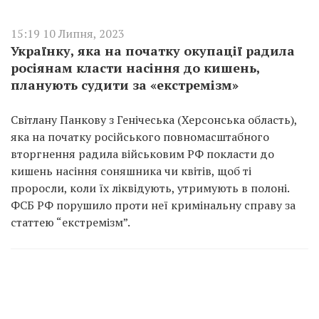
15:19 10 Липня, 2023
Українку, яка на початку окупації радила
росіянам класти насіння до кишень,
планують судити за «екстремізм»
Світлану Панкову з Генічеська (Херсонська область),
яка на початку російського повномасштабного
вторгнення радила військовим РФ покласти до
кишень насіння соняшника чи квітів, щоб ті
проросли, коли їх ліквідують, утримують в полоні.
ФСБ РФ порушило проти неї кримінальну справу за
статтею “екстремізм”.