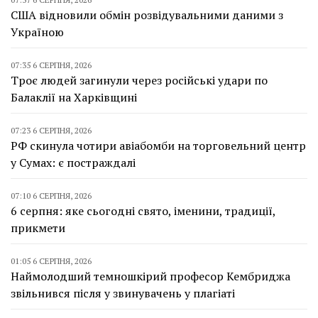
США відновили обмін розвідувальними даними з
Україною
07:35 6 СЕРПНЯ, 2026
Троє людей загинули через російські удари по
Балаклії на Харківщині
07:23 6 СЕРПНЯ, 2026
РФ скинула чотири авіабомби на торговельний центр
у Сумах: є постраждалі
07:10 6 СЕРПНЯ, 2026
6 серпня: яке сьогодні свято, іменини, традиції,
прикмети
01:05 6 СЕРПНЯ, 2026
Наймолодший темношкірий професор Кембриджа
звільнився після у звинувачень у плагіаті