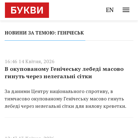
EN
НОВИНИ ЗА ТЕМОЮ: ГЕНІЧЕСЬК
16:46 14 Квітня, 2026
В окупованому Генічеську лебеді масово
гинуть через нелегальні сітки
За даними Центру національного спротиву, в
тимчасово окупованому Генічеську масово гинуть
лебеді через нелегальні сітки для вилову креветки.