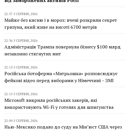
від заморожених активів Росії
22:57 5 СЕРПНЯ, 2026
Майже без кисню і в мороз: вчені розкрили секрет
гризуна, який живе на висоті 6700 метрів
22:36 5 СЕРПНЯ, 2026
Адміністрація Трампа повернула бізнесу $100 млрд
незаконно стягнутих мит
22:15 5 СЕРПНЯ, 2026
Російська ботоферма «Матрьошка» розповсюджує
фейкові відео перед виборами у Німеччині – ЗМІ
22:13 5 СЕРПНЯ, 2026
Microsoft викрила російських хакерів, які
використовують Wi-Fi у готелях для шпигунства
22:09 5 СЕРПНЯ, 2026
Нью-Мексико подало до суду на Мін’юст США через