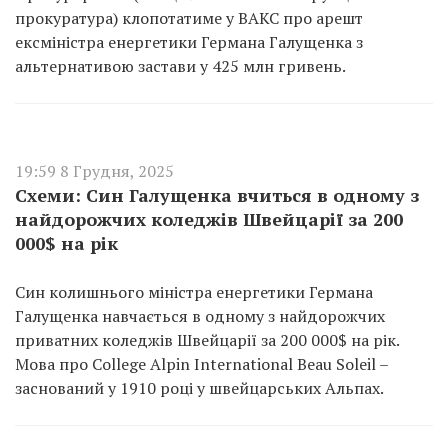
прокуратура) клопотатиме у ВАКС про арешт
ексміністра енергетики Германа Галущенка з
альтернативою застави у 425 млн гривень.
19:59 8 Грудня, 2025
Схеми: Син Галущенка вчиться в одному з
найдорожчих коледжів Швейцарії за 200
000$ на рік
Син колишнього міністра енергетики Германа
Галущенка навчається в одному з найдорожчих
приватних коледжів Швейцарії за 200 000$ на рік.
Мова про College Alpin International Beau Soleil –
заснований у 1910 році у швейцарських Альпах.