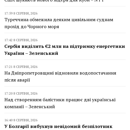
17:59 8 СЕРПНЯ, 2026
Туреччина обмежила деяким цивільним суднам
прохід до Чорного моря
17:42 8 СЕРПНЯ, 2026
Сербія виділить €2 млн на підтримку енергетики
України – Зеленський
17:21 8 СЕРПНЯ, 2026
На Дніпропетровщині відновили водопостачання
після аварії
17:20 8 СЕРПНЯ, 2026
Над створенням балістики працює дві українські
компанії – Зеленський
16:40 8 СЕРПНЯ, 2026
У Болгарії вибухнув невідомий безпілотник