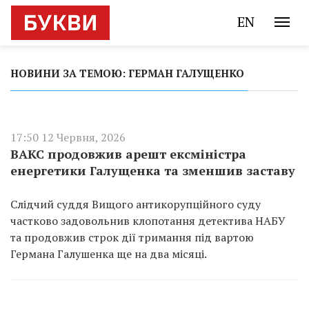
EN
НОВИНИ ЗА ТЕМОЮ: ГЕРМАН ГАЛУЩЕНКО
17:50 12 Червня, 2026
ВАКС продовжив арешт ексміністра
енергетики Галущенка та зменшив заставу
Слідчий суддя Вищого антикорупційного суду
частково задовольнив клопотання детектива НАБУ
та продовжив строк дії тримання під вартою
Германа Галушенка ще на два місяці.