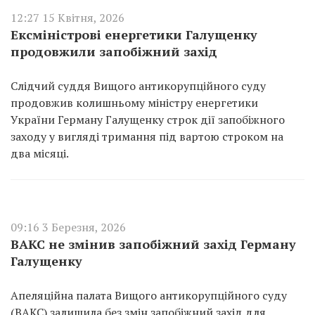
12:27 15 Квітня, 2026
Ексміністрові енергетики Галущенку
продовжили запобіжний захід
Слідчий суддя Вищого антикорупційного суду
продовжив колишньому міністру енергетики
України Герману Галущенку строк дії запобіжного
заходу у вигляді тримання під вартою строком на
два місяці.
09:16 3 Березня, 2026
ВАКС не змінив запобіжний захід Герману
Галущенку
Апеляційна палата Вищого антикорупційного суду
(ВАКС) залишила без змін запобіжний захід для