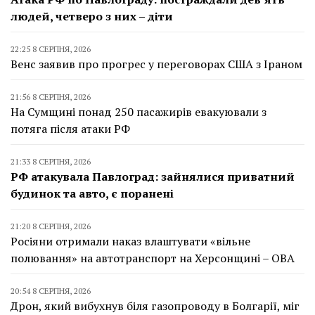
людей, четверо з них – діти
22:25 8 СЕРПНЯ, 2026
Венс заявив про прогрес у переговорах США з Іраном
21:56 8 СЕРПНЯ, 2026
На Сумщині понад 250 пасажирів евакуювали з
потяга після атаки РФ
21:33 8 СЕРПНЯ, 2026
РФ атакувала Павлоград: зайнялися приватний
будинок та авто, є поранені
21:20 8 СЕРПНЯ, 2026
Росіяни отримали наказ влаштувати «вільне
полювання» на автотранспорт на Херсонщині – ОВА
20:54 8 СЕРПНЯ, 2026
Дрон, який вибухнув біля газопроводу в Болгарії, міг