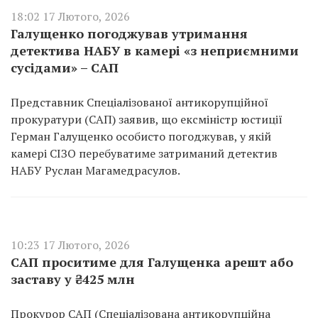
18:02 17 Лютого, 2026
Галущенко погоджував утримання
детектива НАБУ в камері «з неприємними
сусідами» – САП
Представник Спеціалізованої антикорупційної
прокуратури (САП) заявив, що ексміністр юстиції
Герман Галущенко особисто погоджував, у якій
камері СІЗО перебуватиме затриманий детектив
НАБУ Руслан Магамедрасулов.
10:23 17 Лютого, 2026
САП проситиме для Галущенка арешт або
заставу у ₴425 млн
Прокурор САП (Спеціалізована антикорупційна