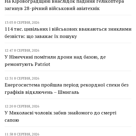
На Кіровоградщині внаслідок падіння гелікоптера
загинув 28-річний військовий авіатехнік
13:03 8 СЕРПНЯ, 2026
114 тис. цивільних і військових вважаються зниклими
безвісти: що заважає їх пошуку
12:47 8 СЕРПНЯ, 2026
У Німеччині помітили дрони над базою, де
ремонтують Patriot
12:31 8 СЕРПНЯ, 2026
Енергосистема пройшла період рекордної спеки без
графіків відключень – Шмигаль
12:20 8 СЕРПНЯ, 2026
У Миколаєві чоловік забив знайомого до смерті
сапою
11:58 8 СЕРПНЯ, 2026