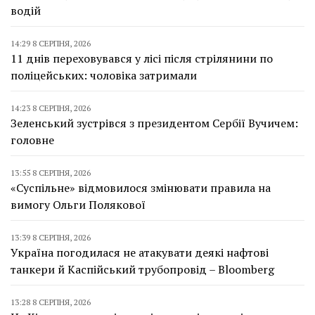
водій
14:29 8 СЕРПНЯ, 2026
11 днів переховувався у лісі після стрілянини по
поліцейських: чоловіка затримали
14:23 8 СЕРПНЯ, 2026
Зеленський зустрівся з президентом Сербії Вучичем:
головне
13:55 8 СЕРПНЯ, 2026
«Суспільне» відмовилося змінювати правила на
вимогу Ольги Полякової
13:39 8 СЕРПНЯ, 2026
Україна погодилася не атакувати деякі нафтові
танкери й Каспійський трубопровід – Bloomberg
13:28 8 СЕРПНЯ, 2026