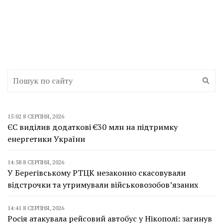
15:02 8 СЕРПНЯ, 2026
ЄС виділив додаткові €30 млн на підтримку
енергетики України
14:58 8 СЕРПНЯ, 2026
У Берегівському РТЦК незаконно скасовували
відстрочки та утримували військовозобов’язаних
14:41 8 СЕРПНЯ, 2026
Росія атакувала рейсовий автобус у Нікополі: загинув