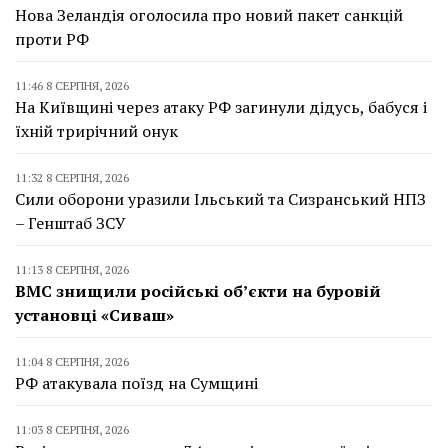
Нова Зеландія оголосила про новий пакет санкцій
проти РФ
11:46 8 СЕРПНЯ, 2026
На Київщині через атаку РФ загинули дідусь, бабуся і
їхній трирічний онук
11:32 8 СЕРПНЯ, 2026
Сили оборони уразили Ільський та Сизранський НПЗ
– Генштаб ЗСУ
11:13 8 СЕРПНЯ, 2026
ВМС знищили російські об’єкти на буровій
установці «Сиваш»
11:04 8 СЕРПНЯ, 2026
РФ атакувала поїзд на Сумщині
11:03 8 СЕРПНЯ, 2026