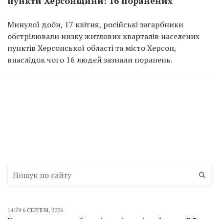
пункти Херсонщини: 16 поранених
Минулої доби, 17 квітня, російські загарбники
обстрілювали низку житлових кварталів населених
пунктів Херсонської області та місто Херсон,
внаслідок чого 16 людей зазнали поранень.
14:29 6 СЕРПНЯ, 2026