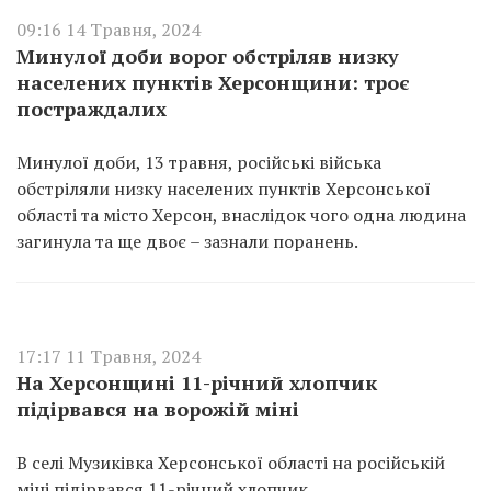
09:16 14 Травня, 2024
Минулої доби ворог обстріляв низку
населених пунктів Херсонщини: троє
постраждалих
Минулої доби, 13 травня, російські війська
обстріляли низку населених пунктів Херсонської
області та місто Херсон, внаслідок чого одна людина
загинула та ще двоє – зазнали поранень.
17:17 11 Травня, 2024
На Херсонщині 11-річний хлопчик
підірвався на ворожій міні
В селі Музиківка Херсонської області на російській
міні підірвався 11-річний хлопчик.