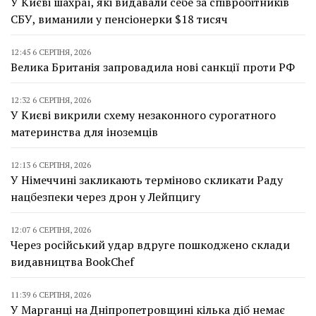
У Києві шахраї, які видавали себе за співробітників
СБУ, виманили у пенсіонерки $18 тисяч
12:45 6 СЕРПНЯ, 2026
Велика Британія запровадила нові санкції проти РФ
12:32 6 СЕРПНЯ, 2026
У Києві викрили схему незаконного сурогатного
материнства для іноземців
12:13 6 СЕРПНЯ, 2026
У Німеччині закликають терміново скликати Раду
нацбезпеки через дрон у Лейпцигу
12:07 6 СЕРПНЯ, 2026
Через російський удар вдруге пошкоджено склади
видавництва BookChef
11:39 6 СЕРПНЯ, 2026
У Марганці на Дніпропетровщині кілька діб немає