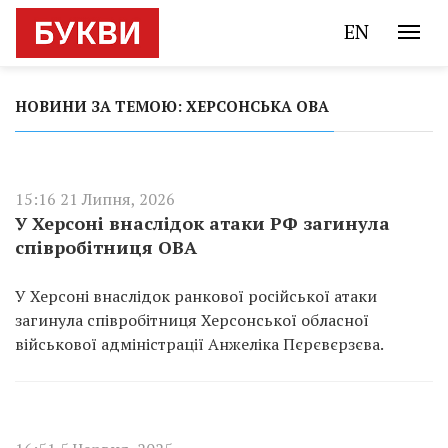
EN
НОВИНИ ЗА ТЕМОЮ: ХЕРСОНСЬКА ОВА
15:16 21 Липня, 2026
У Херсоні внаслідок атаки РФ загинула
співробітниця ОВА
У Херсоні внаслідок ранкової російської атаки
загинула співробітниця Херсонської обласної
військової адміністрації Анжеліка Пєрєвєрзєва.