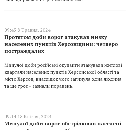
09:43 8 Травня, 2024
Протягом доби ворог атакував низку
населених пунктів Херсонщини: четверо
постраждалих
Минулої доби російські окупанти атакували житлові
квартали населених пунктів Херсонської області та
місто Херсон, внаслідок чого загинула одна людина
та ще троє – зазнали поранень.
09:14 18 Квітня, 2024
Минулої доби ворог обстрілював населені