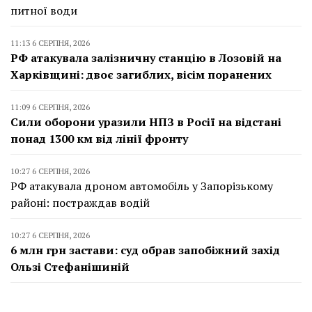
питної води
11:13 6 СЕРПНЯ, 2026
РФ атакувала залізничну станцію в Лозовій на
Харківщині: двоє загиблих, вісім поранених
11:09 6 СЕРПНЯ, 2026
Сили оборони уразили НПЗ в Росії на відстані
понад 1300 км від лінії фронту
10:27 6 СЕРПНЯ, 2026
РФ атакувала дроном автомобіль у Запорізькому
районі: постраждав водій
10:27 6 СЕРПНЯ, 2026
6 млн грн застави: суд обрав запобіжний захід
Ользі Стефанішиній