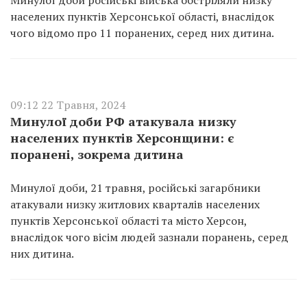
Минулої доби російські війська обстріляли низку
населених пунктів Херсонської області, внаслідок
чого відомо про 11 поранених, серед них дитина.
09:12 22 Травня, 2024
Минулої доби РФ атакувала низку
населених пунктів Херсонщини: є
поранені, зокрема дитина
Минулої доби, 21 травня, російські загарбники
атакували низку житлових кварталів населених
пунктів Херсонської області та місто Херсон,
внаслідок чого вісім людей зазнали поранень, серед
них дитина.