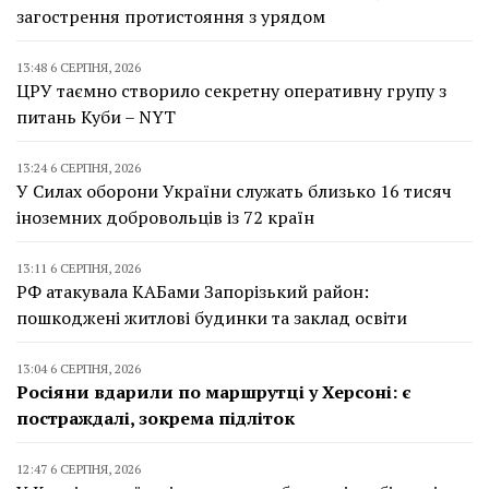
загострення протистояння з урядом
13:48 6 СЕРПНЯ, 2026
ЦРУ таємно створило секретну оперативну групу з
питань Куби – NYT
13:24 6 СЕРПНЯ, 2026
У Силах оборони України служать близько 16 тисяч
іноземних добровольців із 72 країн
13:11 6 СЕРПНЯ, 2026
РФ атакувала КАБами Запорізький район:
пошкоджені житлові будинки та заклад освіти
13:04 6 СЕРПНЯ, 2026
Росіяни вдарили по маршрутці у Херсоні: є
постраждалі, зокрема підліток
12:47 6 СЕРПНЯ, 2026