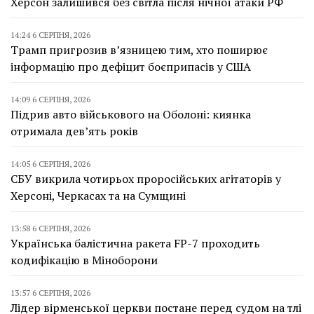
Херсон залишився без світла після нічної атаки РФ
14:24 6 СЕРПНЯ, 2026
Трамп пригрозив в’язницею тим, хто поширює
інформацію про дефіцит боєприпасів у США
14:09 6 СЕРПНЯ, 2026
Підрив авто військового на Оболоні: киянка
отримала дев’ять років
14:05 6 СЕРПНЯ, 2026
СБУ викрила чотирьох проросійських агітаторів у
Херсоні, Черкасах та на Сумщині
13:58 6 СЕРПНЯ, 2026
Українська балістична ракета FP-7 проходить
кодифікацію в Міноборони
13:57 6 СЕРПНЯ, 2026
Лідер вірменської церкви постане перед судом на тлі