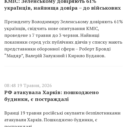
КМІС: Зеленському довіряють 61%
українців, найвища довіра – до військових
Президенту Володимиру Зеленському довіряють 61%
українців, свідчить нове опитування КМІС,
проведене з 7 травня до 3 червня. Найвищі
показники серед усіх публічних діячів у списку мають
представники оборонної сфери – Роберт Бровді
“Мадяр”, Валерій Залужний і Кирило Буданов.
08:48 19 Травня, 2026
РФ атакувала Харків: пошкоджено
будинки, є постраждалі
Вранці 19 травня російські окупанти безпілотниками
атакували Харків. Пошкоджено будинки, є
постраждалі.