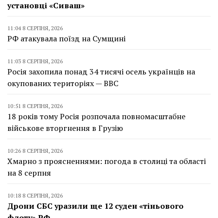
установці «Сиваш»
11:04 8 СЕРПНЯ, 2026
РФ атакувала поїзд на Сумщині
11:03 8 СЕРПНЯ, 2026
Росія захопила понад 34 тисячі осель українців на
окупованих територіях — BBC
10:51 8 СЕРПНЯ, 2026
18 років тому Росія розпочала повномасштабне
військове вторгнення в Грузію
10:26 8 СЕРПНЯ, 2026
Хмарно з проясненнями: погода в столиці та області
на 8 серпня
10:18 8 СЕРПНЯ, 2026
Дрони СБС уразили ще 12 суден «тіньового
флоту» РФ