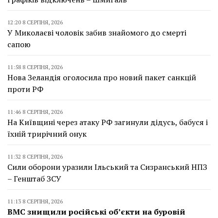
12:20 8 СЕРПНЯ, 2026
У Миколаєві чоловік забив знайомого до смерті
сапою
11:58 8 СЕРПНЯ, 2026
Нова Зеландія оголосила про новий пакет санкцій
проти РФ
11:46 8 СЕРПНЯ, 2026
На Київщині через атаку РФ загинули дідусь, бабуся і
їхній трирічний онук
11:32 8 СЕРПНЯ, 2026
Сили оборони уразили Ільський та Сизранський НПЗ
– Генштаб ЗСУ
11:13 8 СЕРПНЯ, 2026
ВМС знищили російські об’єкти на буровій