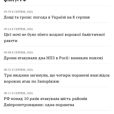
09:39 8 СЕРПНЯ, 2026
Дощі та грози: погода в Україні на 8 серпня
09:24 8 СЕРПНЯ, 2026
Цієї ночі не було збито жодної ворожої балістичної
ракети
09:08 8 СЕРПНЯ, 2026
Дрони атакували два НПЗ в Росії: виникли пожежі
08:31 8 СЕРПНЯ, 2026
Три людини загинули, ще чотири поранені внаслідок
ворожих атак по Запоріжжю
08:11 8 СЕРПНЯ, 2026
РФ понад 10 разів атакувала шість районів
Дніпропетровщини: одна поранена