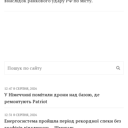
внаслідок ранкового удару РФ по місту.
12:47 8 СЕРПНЯ, 2026
У Німеччині помітили дрони над базою, де
ремонтують Patriot
12:31 8 СЕРПНЯ, 2026
Енергосистема пройшла період рекордної спеки без
графіків відключень – Шмигаль