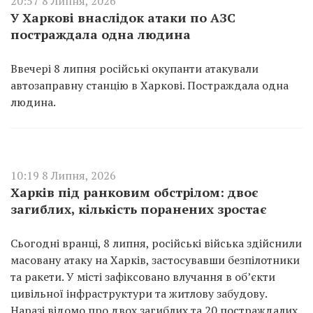
20:57 8 Липня, 2026
У Харкові внаслідок атаки по АЗС
постраждала одна людина
Ввечері 8 липня російські окупанти атакували
автозаправну станцію в Харкові. Постраждала одна
людина.
10:19 8 Липня, 2026
Харків під ранковим обстрілом: двоє
загиблих, кількість поранених зростає
Сьогодні вранці, 8 липня, російські війська здійснили
масовану атаку на Харків, застосувавши безпілотники
та ракети. У місті зафіксовано влучання в об’єкти
цивільної інфраструктури та житлову забудову.
Наразі відомо про двох загиблих та 20 постраждалих.