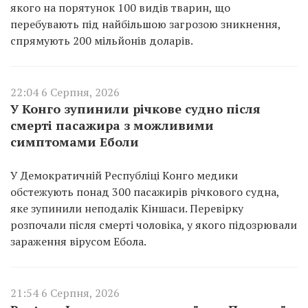
якого на порятунок 100 видів тварин, що
перебувають під найбільшою загрозою зникнення,
спрямують 200 мільйонів доларів.
22:04 6 Серпня, 2026
У Конго зупинили річкове судно після
смерті пасажира з можливими
симптомами Еболи
У Демократичній Республіці Конго медики
обстежують понад 300 пасажирів річкового судна,
яке зупинили неподалік Кіншаси. Перевірку
розпочали після смерті чоловіка, у якого підозрювали
зараження вірусом Ебола.
21:54 6 Серпня, 2026