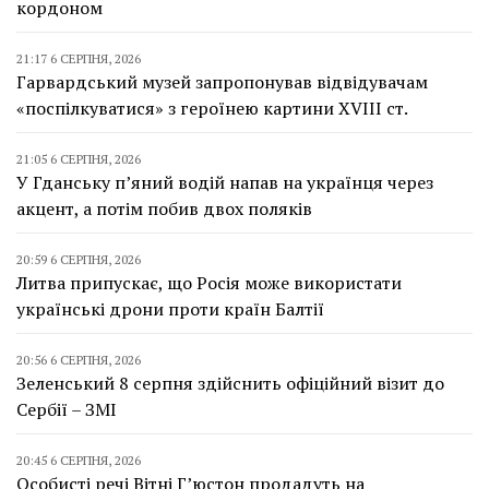
кордоном
21:17 6 СЕРПНЯ, 2026
Гарвардський музей запропонував відвідувачам
«поспілкуватися» з героїнею картини XVIII ст.
21:05 6 СЕРПНЯ, 2026
У Гданську п’яний водій напав на українця через
акцент, а потім побив двох поляків
20:59 6 СЕРПНЯ, 2026
Литва припускає, що Росія може використати
українські дрони проти країн Балтії
20:56 6 СЕРПНЯ, 2026
Зеленський 8 серпня здійснить офіційний візит до
Сербії – ЗМІ
20:45 6 СЕРПНЯ, 2026
Особисті речі Вітні Г’юстон продадуть на