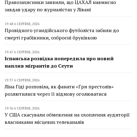
Правозахисники заявили, що ЦАХАЛ навмисно
завдав удару по журналістах у Лівані
19:48 6 СЕРПНЯ, 2026
Провідного угандійського футболіста забили до
смерті грабіжники, озброєні бруківкою
19:47 6 СЕРПНЯ, 2026
Іспанська розвідка попередила про новий
наплив мігрантів до Сеути
19:37 6 СЕРПНЯ, 2026
Ліна Гіді розповіла, як фанати «Гри престолів»
розлютилися через її відмову оголюватися
19:36 6 СЕРПНЯ, 2026
У США скасували обмеження на охоплення аудиторії
власниками місцевих телеканалів