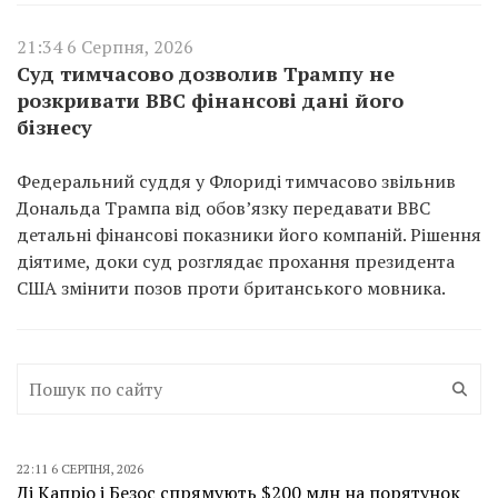
21:34 6 Серпня, 2026
Суд тимчасово дозволив Трампу не
розкривати BBC фінансові дані його
бізнесу
Федеральний суддя у Флориді тимчасово звільнив
Дональда Трампа від обов’язку передавати BBC
детальні фінансові показники його компаній. Рішення
діятиме, доки суд розглядає прохання президента
США змінити позов проти британського мовника.
22:11 6 СЕРПНЯ, 2026
Ді Капріо і Безос спрямують $200 млн на порятунок