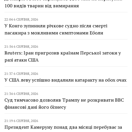
100 видів тварин від вимирання
22:04 6 СЕРПНЯ, 2026
У Конго зупинили річкове судно після смерті
пасажира з можливими симптомами Еболи
21:54 6 СЕРПНЯ, 2026
Reuters: Іран пригрозив країнам Перської затоки у
разі атаки США
21:37 6 СЕРПНЯ, 2026
У США леву успішно видалили катаракту на обох очах
21:34 6 СЕРПНЯ, 2026
Суд тимчасово дозволив Трампу не розкривати BBC
фінансові дані його бізнесу
21:19 6 СЕРПНЯ, 2026
Президент Камеруну понад два місяці перебуває за