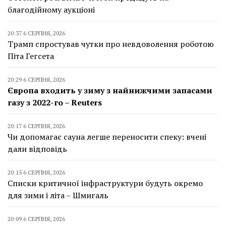
благодійному аукціоні
20:37 6 СЕРПНЯ, 2026
Трамп спростував чутки про невдоволення роботою
Піта Гегсета
20:29 6 СЕРПНЯ, 2026
Європа входить у зиму з найнижчими запасами
газу з 2022-го – Reuters
20:17 6 СЕРПНЯ, 2026
Чи допомагає сауна легше переносити спеку: вчені
дали відповідь
20:15 6 СЕРПНЯ, 2026
Списки критичної інфраструктури будуть окремо
для зими і літа – Шмигаль
20:09 6 СЕРПНЯ, 2026