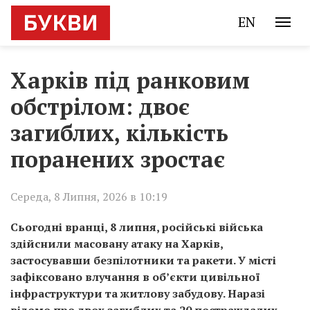
EN
Харків під ранковим
обстрілом: двоє
загиблих, кількість
поранених зростає
Середа, 8 Липня, 2026 в 10:19
Сьогодні вранці, 8 липня, російські війська
здійснили масовану атаку на Харків,
застосувавши безпілотники та ракети. У місті
зафіксовано влучання в об’єкти цивільної
інфраструктури та житлову забудову. Наразі