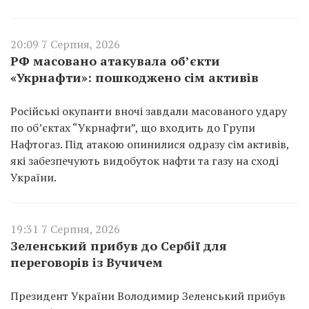
20:09 7 Серпня, 2026
РФ масовано атакувала об’єкти
«Укрнафти»: пошкоджено сім активів
Російські окупанти вночі завдали масованого удару
по об’єктах “Укрнафти”, що входить до Групи
Нафтогаз. Під атакою опинилися одразу сім активів,
які забезпечують видобуток нафти та газу на сході
України.
19:31 7 Серпня, 2026
Зеленський прибув до Сербії для
переговорів із Вучичем
Президент України Володимир Зеленський прибув