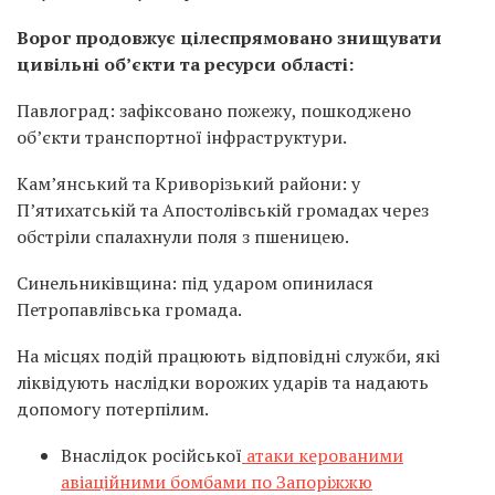
Ворог продовжує цілеспрямовано знищувати
цивільні об’єкти та ресурси області:
Павлоград: зафіксовано пожежу, пошкоджено
об’єкти транспортної інфраструктури.
Кам’янський та Криворізький райони: у
П’ятихатській та Апостолівській громадах через
обстріли спалахнули поля з пшеницею.
Синельниківщина: під ударом опинилася
Петропавлівська громада.
На місцях подій працюють відповідні служби, які
ліквідують наслідки ворожих ударів та надають
допомогу потерпілим.
Внаслідок російської
атаки керованими
авіаційними бомбами по Запоріжжю