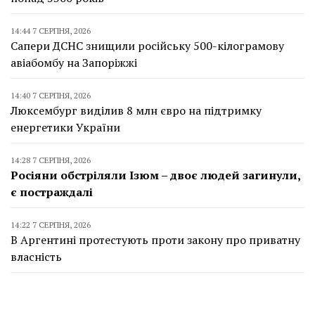
14:44 7 СЕРПНЯ, 2026
Сапери ДСНС знищили російську 500-кілограмову
авіабомбу на Запоріжжі
14:40 7 СЕРПНЯ, 2026
Люксембург виділив 8 млн євро на підтримку
енергетики України
14:28 7 СЕРПНЯ, 2026
Росіяни обстріляли Ізюм – двоє людей загинули,
є постраждалі
14:22 7 СЕРПНЯ, 2026
В Аргентині протестують проти закону про приватну
власність