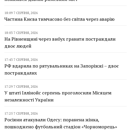
18:09 7 СЕРПНЯ, 2026
Частина Києва тимчасово без світла через аварію
18:03 7 СЕРПНЯ, 2026
На Рівненщині через вибух гранати постраждали
двоє людей
17:43 7 СЕРПНЯ, 2026
РФ вдарила по рятувальниках на Запоріжжі – двоє
постраждалих
17:29 7 СЕРПНЯ, 2026
У штаті Іллінойс серпень проголосили Місяцем
незалежності України
17:25 7 СЕРПНЯ, 2026
Росіяни атакували Одесу: поранена жінка,
пошкоджено футбольний стадіон «Чорноморець»