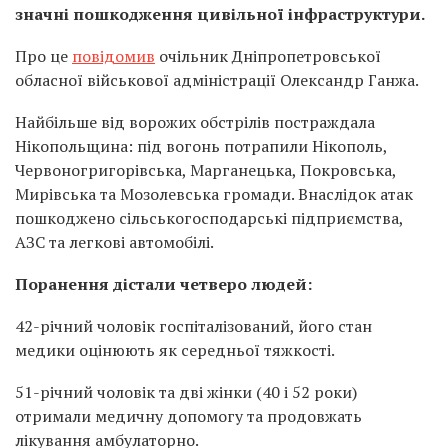
значні пошкодження цивільної інфраструктури.
Про це
повідомив
очільник Дніпропетровської
обласної військової адміністрації Олександр Ганжа.
Найбільше від ворожих обстрілів постраждала
Нікопольщина: під вогонь потрапили Нікополь,
Червоногригорівська, Марганецька, Покровська,
Мирівська та Мозолевська громади. Внаслідок атак
пошкоджено сільськогосподарські підприємства,
АЗС та легкові автомобілі.
Поранення дістали четверо людей:
42-річний чоловік госпіталізований, його стан
медики оцінюють як середньої тяжкості.
51-річний чоловік та дві жінки (40 і 52 роки)
отримали медичну допомогу та продовжать
лікування амбулаторно.