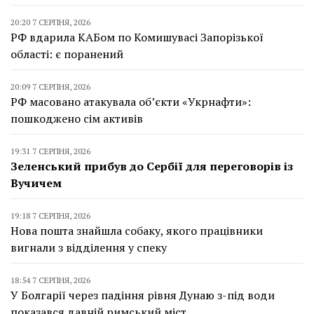
20:20 7 СЕРПНЯ, 2026
РФ вдарила КАБом по Комишувасі Запорізької
області: є поранений
20:09 7 СЕРПНЯ, 2026
РФ масовано атакувала об’єкти «Укрнафти»:
пошкоджено сім активів
19:31 7 СЕРПНЯ, 2026
Зеленський прибув до Сербії для переговорів із
Вучичем
19:18 7 СЕРПНЯ, 2026
Нова пошта знайшла собаку, якого працівники
вигнали з відділення у спеку
18:54 7 СЕРПНЯ, 2026
У Болгарії через падіння рівня Дунаю з-під води
показався давній римський міст