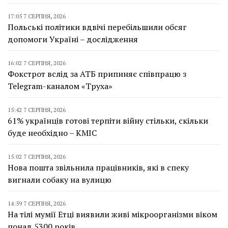
17:05 7 СЕРПНЯ, 2026
Польські політики вдвічі перебільшили обсяг
допомоги Україні – дослідження
16:02 7 СЕРПНЯ, 2026
Фокстрот вслід за АТБ припиняє співпрацю з
Telegram-каналом «Труха»
15:42 7 СЕРПНЯ, 2026
61% українців готові терпіти війну стільки, скільки
буде необхідно – КМІС
15:02 7 СЕРПНЯ, 2026
Нова пошта звільнила працівників, які в спеку
вигнали собаку на вулицю
14:59 7 СЕРПНЯ, 2026
На тілі мумії Етці виявили живі мікроорганізми віком
понад 5300 років