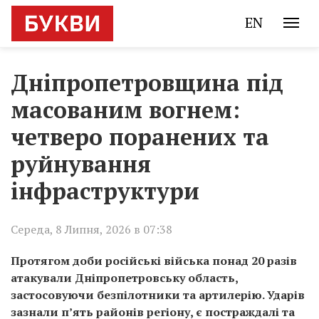
EN
Дніпропетровщина під
масованим вогнем:
четверо поранених та
руйнування
інфраструктури
Середа, 8 Липня, 2026 в 07:38
Протягом доби російські війська понад 20 разів
атакували Дніпропетровську область,
застосовуючи безпілотники та артилерію. Ударів
зазнали п’ять районів регіону, є постраждалі та