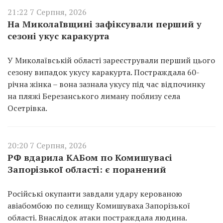
21:22 7 Серпня, 2026
На Миколаївщині зафіксували перший у
сезоні укус каракурта
У Миколаївській області зареєстрували перший цього
сезону випадок укусу каракурта. Постраждала 60-
річна жінка – вона зазнала укусу під час відпочинку
на пляжі Березанського лиману поблизу села
Осетрівка.
20:20 7 Серпня, 2026
РФ вдарила КАБом по Комишувасі
Запорізької області: є поранений
Російські окупанти завдали удару керованою
авіабомбою по селищу Комишуваха Запорізької
області. Внаслідок атаки постраждала людина.