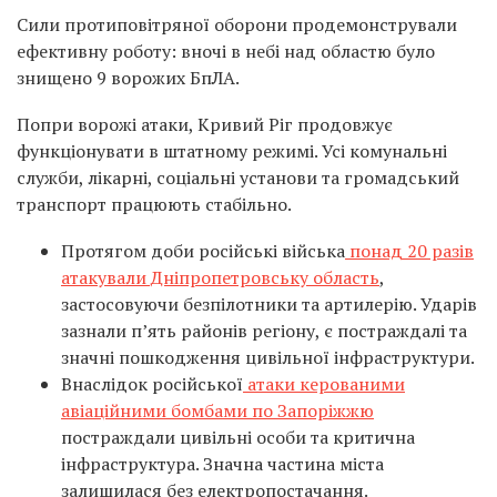
Сили протиповітряної оборони продемонстрували
ефективну роботу: вночі в небі над областю було
знищено 9 ворожих БпЛА.
Попри ворожі атаки, Кривий Ріг продовжує
функціонувати в штатному режимі. Усі комунальні
служби, лікарні, соціальні установи та громадський
транспорт працюють стабільно.
Протягом доби російські війська
понад 20 разів
атакували Дніпропетровську область
,
застосовуючи безпілотники та артилерію. Ударів
зазнали п’ять районів регіону, є постраждалі та
значні пошкодження цивільної інфраструктури.
Внаслідок російської
атаки керованими
авіаційними бомбами по Запоріжжю
постраждали цивільні особи та критична
інфраструктура. Значна частина міста
залишилася без електропостачання.