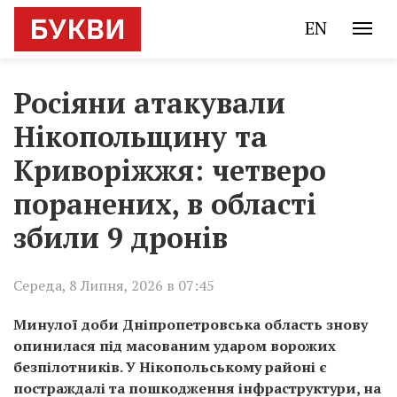
EN
Росіяни атакували
Нікопольщину та
Криворіжжя: четверо
поранених, в області
збили 9 дронів
Середа, 8 Липня, 2026 в 07:45
Минулої доби Дніпропетровська область знову
опинилася під масованим ударом ворожих
безпілотників. У Нікопольському районі є
постраждалі та пошкодження інфраструктури, на