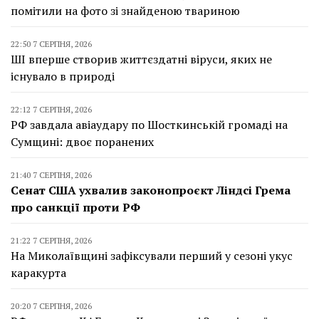
помітили на фото зі знайденою твариною
22:50 7 СЕРПНЯ, 2026
ШІ вперше створив життєздатні віруси, яких не
існувало в природі
22:12 7 СЕРПНЯ, 2026
РФ завдала авіаудару по Шосткинській громаді на
Сумщині: двоє поранених
21:40 7 СЕРПНЯ, 2026
Сенат США ухвалив законопроєкт Ліндсі Грема
про санкції проти РФ
21:22 7 СЕРПНЯ, 2026
На Миколаївщині зафіксували перший у сезоні укус
каракурта
20:20 7 СЕРПНЯ, 2026