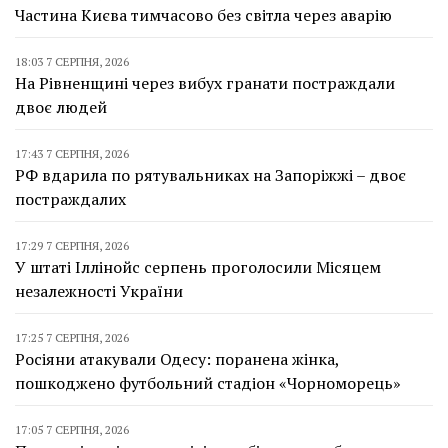
Частина Києва тимчасово без світла через аварію
18:03 7 СЕРПНЯ, 2026
На Рівненщині через вибух гранати постраждали
двоє людей
17:43 7 СЕРПНЯ, 2026
РФ вдарила по рятувальниках на Запоріжжі – двоє
постраждалих
17:29 7 СЕРПНЯ, 2026
У штаті Іллінойс серпень проголосили Місяцем
незалежності України
17:25 7 СЕРПНЯ, 2026
Росіяни атакували Одесу: поранена жінка,
пошкоджено футбольний стадіон «Чорноморець»
17:05 7 СЕРПНЯ, 2026