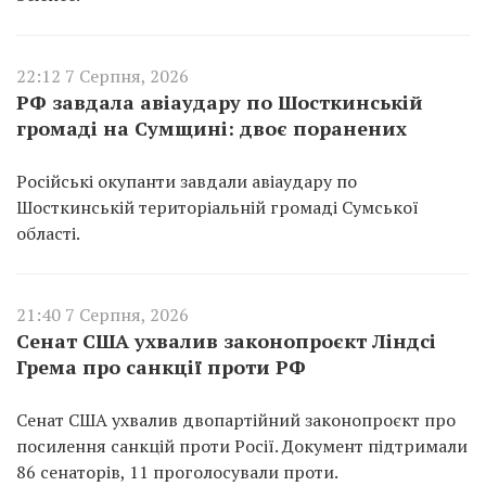
22:12 7 Серпня, 2026
РФ завдала авіаудару по Шосткинській
громаді на Сумщині: двоє поранених
Російські окупанти завдали авіаудару по
Шосткинській територіальній громаді Сумської
області.
21:40 7 Серпня, 2026
Сенат США ухвалив законопроєкт Ліндсі
Грема про санкції проти РФ
Сенат США ухвалив двопартійний законопроєкт про
посилення санкцій проти Росії. Документ підтримали
86 сенаторів, 11 проголосували проти.