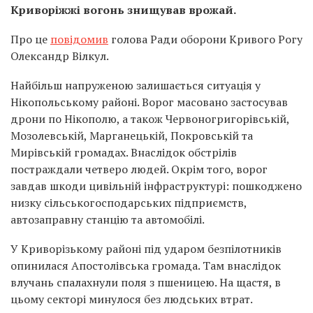
Криворіжжі вогонь знищував врожай.
Про це
повідомив
голова Ради оборони Кривого Рогу
Олександр Вілкул.
Найбільш напруженою залишається ситуація у
Нікопольському районі. Ворог масовано застосував
дрони по Нікополю, а також Червоногригорівській,
Мозолевській, Марганецькій, Покровській та
Мирівській громадах. Внаслідок обстрілів
постраждали четверо людей. Окрім того, ворог
завдав шкоди цивільній інфраструктурі: пошкоджено
низку сільськогосподарських підприємств,
автозаправну станцію та автомобілі.
У Криворізькому районі під ударом безпілотників
опинилася Апостолівська громада. Там внаслідок
влучань спалахнули поля з пшеницею. На щастя, в
цьому секторі минулося без людських втрат.