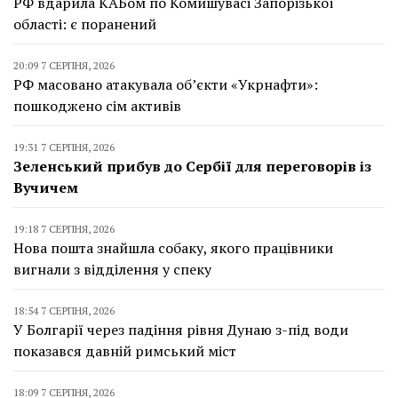
РФ вдарила КАБом по Комишувасі Запорізької
області: є поранений
20:09 7 СЕРПНЯ, 2026
РФ масовано атакувала об’єкти «Укрнафти»:
пошкоджено сім активів
19:31 7 СЕРПНЯ, 2026
Зеленський прибув до Сербії для переговорів із
Вучичем
19:18 7 СЕРПНЯ, 2026
Нова пошта знайшла собаку, якого працівники
вигнали з відділення у спеку
18:54 7 СЕРПНЯ, 2026
У Болгарії через падіння рівня Дунаю з-під води
показався давній римський міст
18:09 7 СЕРПНЯ, 2026