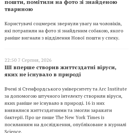
пошти, помітили на фото зі знайденою
твариною
Користувачі соцмереж звернули увагу на чоловіків,
які потрапили на фото зі знайденим собакою, якого
раніше вигнали з відділення Нової пошти у спеку.
22:50 7 Серпня, 2026
ШІ вперше створив життєздатні віруси,
яких не існувало в природі
Вчені зі Стенфордського університету та Arc Institute
за допомогою штучного інтелекту створили віруси,
яких раніше не існувало в природі. 16 із них
виявилися життєздатними та змогли заражати
бактерії. Про це пише The New York Times із
посиланням на дослідження, опубліковане в журналі
Science.