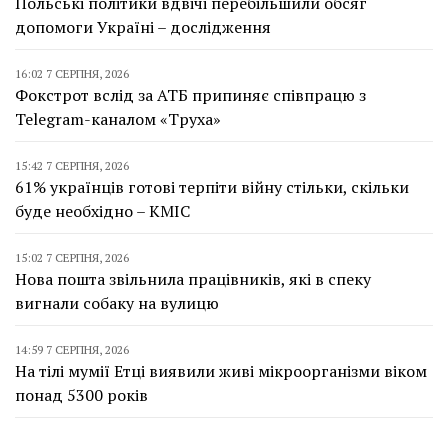
Польські політики вдвічі перебільшили обсяг
допомоги Україні – дослідження
16:02 7 СЕРПНЯ, 2026
Фокстрот вслід за АТБ припиняє співпрацю з
Telegram-каналом «Труха»
15:42 7 СЕРПНЯ, 2026
61% українців готові терпіти війну стільки, скільки
буде необхідно – КМІС
15:02 7 СЕРПНЯ, 2026
Нова пошта звільнила працівників, які в спеку
вигнали собаку на вулицю
14:59 7 СЕРПНЯ, 2026
На тілі мумії Етці виявили живі мікроорганізми віком
понад 5300 років