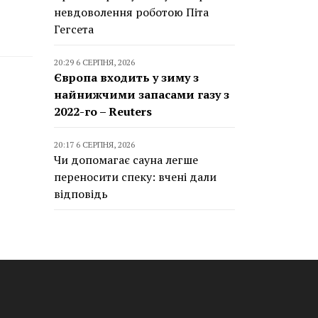
невдоволення роботою Піта
Гегсета
20:29 6 СЕРПНЯ, 2026
Європа входить у зиму з
найнижчими запасами газу з
2022-го – Reuters
20:17 6 СЕРПНЯ, 2026
Чи допомагає сауна легше
переносити спеку: вчені дали
відповідь