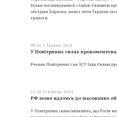
Букви поспілкувалися з Іллею Євлашем про
обстріли Харкова, захист неба України заг
тривоги.
09:50 1 Травня, 2024
У Повітряних силах прокоментувал
Речник Повітряних сил ЗСУ Ілля Євлаш про
11:43 25 Квітня, 2024
РФ може вдатись до масованих обс
У Повітряних силах вважають, що Росія мож