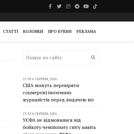
СТАТТІ
КОЛОНКИ
ПРО БУКВИ
РЕКЛАМА
23:59 6 СЕРПНЯ, 2026
США можуть перевіряти
соцмережі іноземних
журналістів перед видачею віз
23:35 6 СЕРПНЯ, 2026
УЄФА не відмовилася від
бойкоту чемпіонату світу навіть