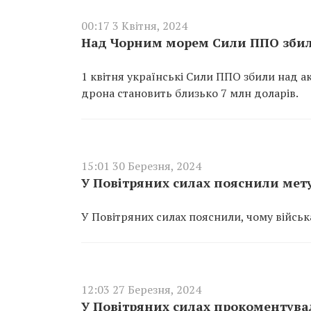
00:17 3 Квітня, 2024
Над Чорним морем Сили ППО збили
1 квітня українські Сили ППО збили над а
дрона становить близько 7 млн доларів.
15:01 30 Березня, 2024
У Повітряних силах пояснили мету
У Повітряних силах пояснили, чому військ
12:03 27 Березня, 2024
У Повітряних силах прокоментува