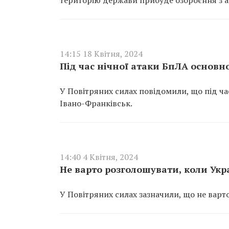
територію держави прибуде озброєння з 
14:15 18 Квітня, 2024
Під час нічної атаки БпЛА основн
У Повітряних силах повідомили, що під ча
Івано-Франківськ.
14:40 4 Квітня, 2024
Не варто розголошувати, коли Укра
У Повітряних силах зазначили, що не варт