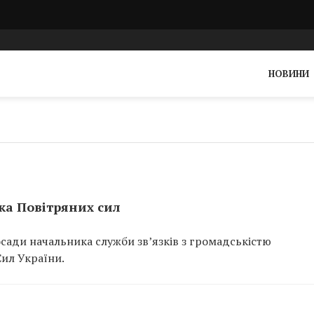
НОВИНИ
ка Повітряних сил
осади начальника служби звʼязків з громадськістю
ил України.