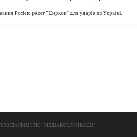
ання Росією ракет “Циркон” для ударів по Україні.
ДПОВІДАЛЬНІСТЮ “МЕДІАКОМУНІКАЦІЇ”