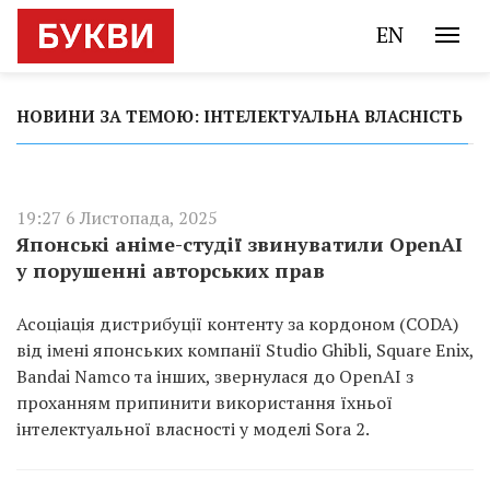
EN
НОВИНИ ЗА ТЕМОЮ: ІНТЕЛЕКТУАЛЬНА ВЛАСНІСТЬ
19:27 6 Листопада, 2025
Японські аніме-студії звинуватили OpenAI
у порушенні авторських прав
Асоціація дистрибуції контенту за кордоном (CODA)
від імені японських компанії Studio Ghibli, Square Enix,
Bandai Namco та інших, звернулася до OpenAI з
проханням припинити використання їхньої
інтелектуальної власності у моделі Sora 2.