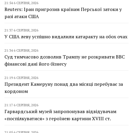
21:54 6 СЕРПНЯ, 2026
Reuters: Іран пригрозив країнам Перської затоки у
разі атаки США
21:37 6 СЕРПНЯ, 2026
У США леву успішно видалили катаракту на обох очах
21:34 6 СЕРПНЯ, 2026
Суд тимчасово дозволив Трампу не розкривати BBC
фінансові дані його бізнесу
21:19 6 СЕРПНЯ, 2026
Президент Камеруну понад два місяці перебуває за
кордоном
21:17 6 СЕРПНЯ, 2026
Гарвардський музей запропонував відвідувачам
«поспілкуватися» з героїнею картини XVIII ст.
21:05 6 СЕРПНЯ, 2026