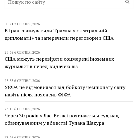
00:21 7 СЕРПНЯ, 2026
В Ірані звинуватили Трампа у «театральній
дипломатії» та заперечили переговори з США
23:59 6 СЕРПНЯ, 2026
США можуть перевіряти соцмережі іноземних
журналістів перед видачею віз
23:35 6 СЕРПНЯ, 2026
УЄФА не відмовилася від бойкоту чемпіонату світу
навіть після пояснень ФІФА
23:10 6 СЕРПНЯ, 2026
Через 30 років у Лас-Вегасі починається суд над
обвинуваченим у вбивстві Тупака Шакура
22:57 6 СЕРПНЯ, 2026