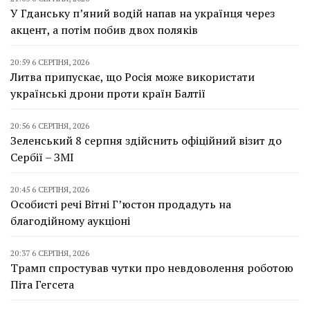
У Гданську п’яний водій напав на українця через
акцент, а потім побив двох поляків
20:59 6 СЕРПНЯ, 2026
Литва припускає, що Росія може використати
українські дрони проти країн Балтії
20:56 6 СЕРПНЯ, 2026
Зеленський 8 серпня здійснить офіційний візит до
Сербії – ЗМІ
20:45 6 СЕРПНЯ, 2026
Особисті речі Вітні Г’юстон продадуть на
благодійному аукціоні
20:37 6 СЕРПНЯ, 2026
Трамп спростував чутки про невдоволення роботою
Піта Гегсета