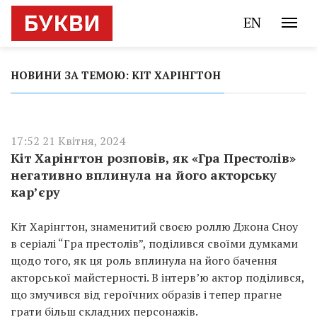
EN
НОВИНИ ЗА ТЕМОЮ: КІТ ХАРІНГТОН
17:52 21 Квітня, 2024
Кіт Харінгтон розповів, як «Гра Престолів»
негативно вплинула на його акторську
кар’єру
Кіт Харінгтон, знаменитий своєю роллю Джона Сноу
в серіалі “Гра престолів”, поділився своїми думками
щодо того, як ця роль вплинула на його бачення
акторської майстерності. В інтерв’ю актор поділився,
що змучився від героїчних образів і тепер прагне
грати більш складних персонажів.