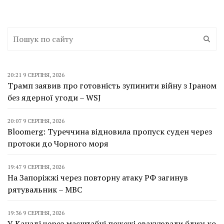
20:21 9 СЕРПНЯ, 2026
Трамп заявив про готовність зупинити війну з Іраном
без ядерної угоди – WSJ
20:07 9 СЕРПНЯ, 2026
Bloomerg: Туреччина відновила пропуск суден через
протоки до Чорного моря
19:47 9 СЕРПНЯ, 2026
На Запоріжжі через повторну атаку РФ загинув
рятувальник – МВС
19:36 9 СЕРПНЯ, 2026
У Канаді через масштабні пожежі евакуювали близько