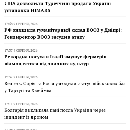
США дозволили Туреччині продати Україні
установки HIMARS
17:58 9 СЕРПНЯ, 2026
РФ знищила гуманітарний склад ВООЗ у Дніпрі:
Гендиректор ВООЗ засудив атаку
17:37 9 СЕРПНЯ, 2026
Рекордна посуха в Італії змушує фермерів
відмовлятися від звичних культур
17:32 9 СЕРПНЯ, 2026
Reuters: Сирія та Росія узгодили статус військових баз
у Тартусі та Хмеймімі
17:11 9 СЕРПНЯ, 2026
Болгарія викликала пані посла України через
інцидент із дроном