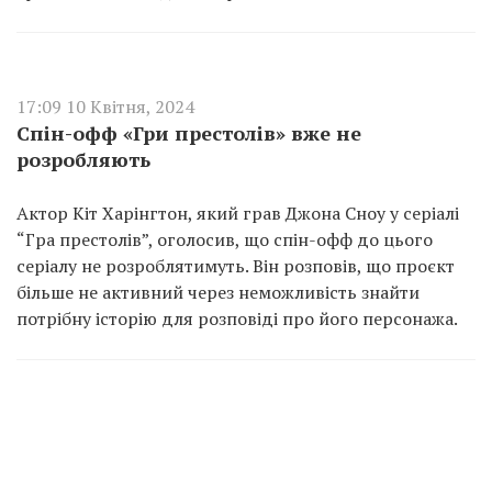
17:09 10 Квітня, 2024
Спін-офф «Гри престолів» вже не
розробляють
Актор Кіт Харінгтон, який грав Джона Сноу у серіалі
“Гра престолів”, оголосив, що спін-офф до цього
серіалу не розроблятимуть. Він розповів, що проєкт
більше не активний через неможливість знайти
потрібну історію для розповіді про його персонажа.