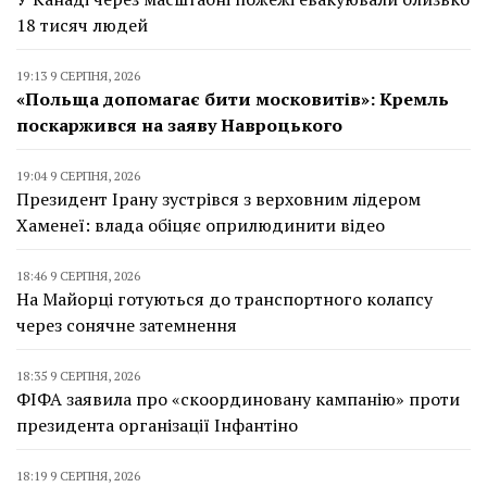
18 тисяч людей
19:13 9 СЕРПНЯ, 2026
«Польща допомагає бити московитів»: Кремль
поскаржився на заяву Навроцького
19:04 9 СЕРПНЯ, 2026
Президент Ірану зустрівся з верховним лідером
Хаменеї: влада обіцяє оприлюдинити відео
18:46 9 СЕРПНЯ, 2026
На Майорці готуються до транспортного колапсу
через сонячне затемнення
18:35 9 СЕРПНЯ, 2026
ФІФА заявила про «скоординовану кампанію» проти
президента організації Інфантіно
18:19 9 СЕРПНЯ, 2026