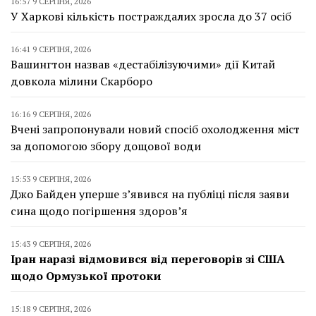
16:57 9 СЕРПНЯ, 2026
У Харкові кількість постраждалих зросла до 37 осіб
16:41 9 СЕРПНЯ, 2026
Вашингтон назвав «дестабілізуючими» дії Китай
довкола мілини Скарборо
16:16 9 СЕРПНЯ, 2026
Вчені запропонували новий спосіб охолодження міст
за допомогою збору дощової води
15:53 9 СЕРПНЯ, 2026
Джо Байден уперше з’явився на публіці після заяви
сина щодо погіршення здоров’я
15:43 9 СЕРПНЯ, 2026
Іран наразі відмовився від переговорів зі США
щодо Ормузької протоки
15:18 9 СЕРПНЯ, 2026