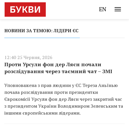
EN
НОВИНИ ЗА ТЕМОЮ: ЛІДЕРИ ЄС
12:40 25 Червня, 2026
Проти Урсули фон дер Ляєн почали
розслідування через таємний чат – ЗМІ
Уповноважена з прав людини у ЄС Тереза Аньїнью
почала розслідування проти президентки
Єврокомісії Урсули фон дер Ляєн через закритий час
з президентом України Володимиром Зеленським та
іншими європейськими лідерами.