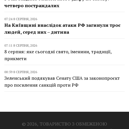
четверо постраждалих
07:24 8 СЕРПНЯ, 2026
На Київщині внаслідок атаки РФ загинули троє
людей, серед них – дитина
07:11 8 СЕРПНЯ, 2026
8 серпня: яке сьогодні свято, іменини, традиції,
прикмети
00:59 8 СЕРПНЯ, 2026
Зеленський подякував Сенату США за законопроєкт
про посилення санкцій проти РФ
© 2026, ТОВАРИСТВО З ОБМЕЖЕНОЮ