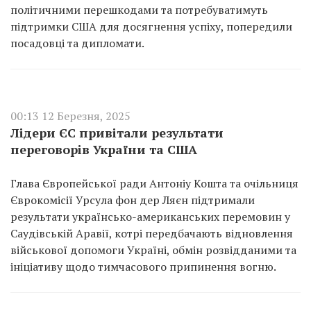
політичними перешкодами та потребуватимуть
підтримки США для досягнення успіху, попередили
посадовці та дипломати.
00:13 12 Березня, 2025
Лідери ЄС привітали результати
переговорів України та США
Глава Європейської ради Антоніу Кошта та очільниця
Єврокомісії Урсула фон дер Ляєн підтримали
результати українсько-американських перемовин у
Саудівській Аравії, котрі передбачають відновлення
військової допомоги Україні, обмін розвідданими та
ініціативу щодо тимчасового припинення вогню.