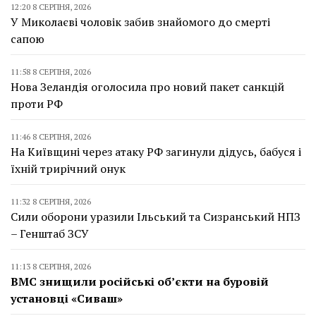
12:20 8 СЕРПНЯ, 2026
У Миколаєві чоловік забив знайомого до смерті
сапою
11:58 8 СЕРПНЯ, 2026
Нова Зеландія оголосила про новий пакет санкцій
проти РФ
11:46 8 СЕРПНЯ, 2026
На Київщині через атаку РФ загинули дідусь, бабуся і
їхній трирічний онук
11:32 8 СЕРПНЯ, 2026
Сили оборони уразили Ільський та Сизранський НПЗ
– Генштаб ЗСУ
11:13 8 СЕРПНЯ, 2026
ВМС знищили російські об’єкти на буровій
установці «Сиваш»