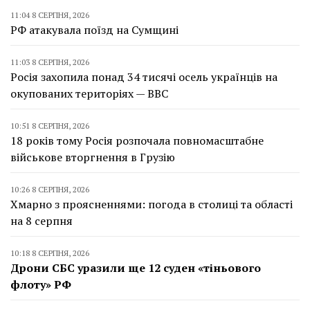
11:04 8 СЕРПНЯ, 2026
РФ атакувала поїзд на Сумщині
11:03 8 СЕРПНЯ, 2026
Росія захопила понад 34 тисячі осель українців на
окупованих територіях — BBC
10:51 8 СЕРПНЯ, 2026
18 років тому Росія розпочала повномасштабне
військове вторгнення в Грузію
10:26 8 СЕРПНЯ, 2026
Хмарно з проясненнями: погода в столиці та області
на 8 серпня
10:18 8 СЕРПНЯ, 2026
Дрони СБС уразили ще 12 суден «тіньового
флоту» РФ