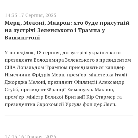
14:35 17 Серпня, 2025
Мерц, Мелоні, Макрон: хто буде присутній
на зустрічі Зеленського і Трампа у
Вашингтоні
У понеділок, 18 серпня, до зустрічі українського
президента Володимира Зеленського з президентом
США Дональдом Трампом приєднаються канцлер
Німеччини Фрідріх Мерц, прем’єр-міністерка Італії
Джорджа Мелоні, президент Фінляндії Александр
Стубб, президент Франції Еммануель Макрон,
прем’єр-міністр Великої Британії Кір Стармер та
президентка Єврокомісії Урсула фон дер Ляєн.
17:15 16 Травня, 2025