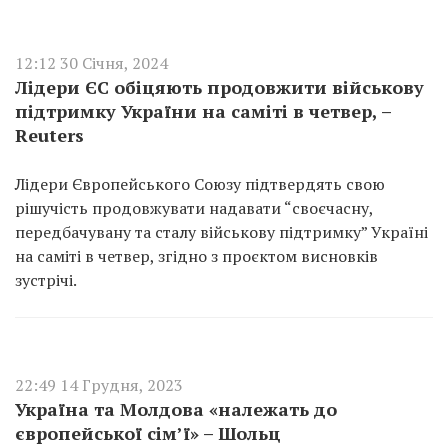
12:12 30 Січня, 2024
Лідери ЄС обіцяють продовжити військову
підтримку України на саміті в четвер, –
Reuters
Лідери Європейського Союзу підтвердять свою
рішучість продовжувати надавати “своєчасну,
передбачувану та сталу військову підтримку” Україні
на саміті в четвер, згідно з проєктом висновків
зустрічі.
22:49 14 Грудня, 2023
Україна та Молдова «належать до
європейської сім’ї» – Шольц