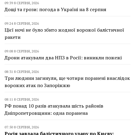
09:39 8 СЕРПНЯ, 2026
Дощі та грози: погода в Україні на 8 серпня
09:24 8 СЕРПНЯ, 2026
Цієї ночі не було збито жодної ворожої балістичної
ракети
09:08 8 СЕРПНЯ, 2026
Дрони атакували два НПЗ в Росії: виникли пожежі
08:31 8 СЕРПНЯ, 2026
Три людини загинули, ще чотири поранені внаслідок
ворожих атак по Запоріжжю
08:11 8 СЕРПНЯ, 2026
РФ понад 10 разів атакувала шість районів
Дніпропетровщини: одна поранена
07:50 8 СЕРПНЯ, 2026
Росія завдала балістичного удару по Києву: