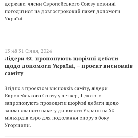
держави-члени Європейського Союзу повинні
погодитися на довгостроковий пакет допомоги
Україні.
13:48 31 Січня, 2024
Лідери ЄС пропонують щорічні дебати
щодо допомоги Україні, – проєкт висновків
саміту
Згідно з проєктом висновків саміту, лідери
Європейського Союзу у четвер, 1 лютого,
запропонують проводити щорічні дебати щодо
запланованого пакету допомоги Україні на 50
мільярдів євро для подолання опору з боку
Угорщини.