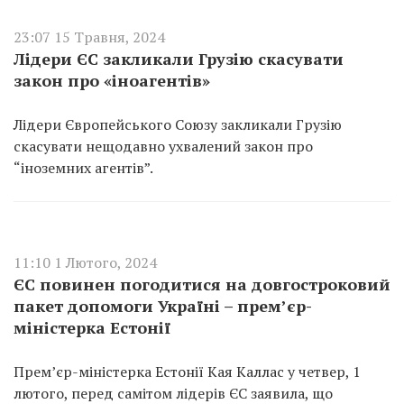
23:07 15 Травня, 2024
Лідери ЄС закликали Грузію скасувати
закон про «іноагентів»
Лідери Європейського Союзу закликали Грузію
скасувати нещодавно ухвалений закон про
“іноземних агентів”.
11:10 1 Лютого, 2024
ЄС повинен погодитися на довгостроковий
пакет допомоги Україні – прем’єр-
міністерка Естонії
Прем’єр-міністерка Естонії Кая Каллас у четвер, 1
лютого, перед самітом лідерів ЄС заявила, що