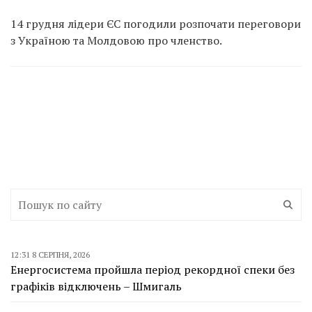
14 грудня лідери ЄС погодили розпочати переговори
з Україною та Молдовою про членство.
12:31 8 СЕРПНЯ, 2026
Енергосистема пройшла період рекордної спеки без
графіків відключень – Шмигаль