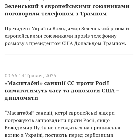
Зеленський з європейськими союзниками
поговорили телефоном з Трампом
Президент України Володимир Зеленський разом із
європейськими союзниками провів телефонну
розмову з президентом США Дональдом Трампом.
00:56 14 Травня, 2025
«Масштабні» санкції ЄС проти Росії
вимагатимуть часу та допомоги США –
дипломати
“Масштабні” санкції, котрі європейські лідери
погрожують запровадити проти Росії, якщо
Володимир Путін не погодиться на припинення
вогню в Україні, постають перед серйозними