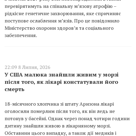
перевірятимуть на спінальну м’язову атрофію –
рідкісне генетичне захворювання, яке спричиняє
поступове ослаблення м’язів. Про це повідомило
Міністерство охорони здоров’я та соціального
забезпечення.
22:09 8 Липня, 2026
У США малюка знайшли живим у морзі
після того, як лікарі констатували його
смерть
18-місячного хлопчика зі штату Аризона лікарі
оголосили померлим після того, як він ледь не
потонув у басейні. Однак через понад чотири години
дитину знайшли живою в лікарняному морзі.
Обставини цього випадку, а також дії медиків і