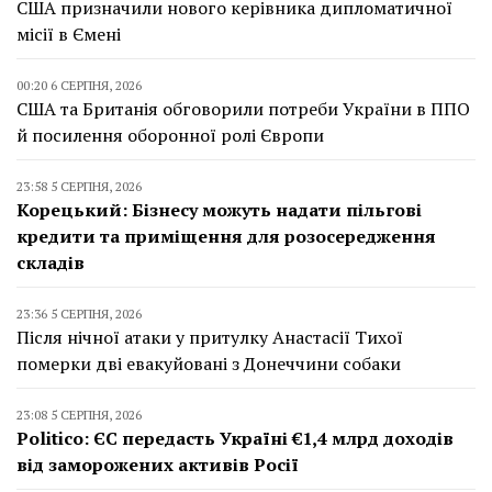
США призначили нового керівника дипломатичної
місії в Ємені
00:20 6 СЕРПНЯ, 2026
США та Британія обговорили потреби України в ППО
й посилення оборонної ролі Європи
23:58 5 СЕРПНЯ, 2026
Корецький: Бізнесу можуть надати пільгові
кредити та приміщення для розосередження
складів
23:36 5 СЕРПНЯ, 2026
Після нічної атаки у притулку Анастасії Тихої
померки дві евакуйовані з Донеччини собаки
23:08 5 СЕРПНЯ, 2026
Politico: ЄС передасть Україні €1,4 млрд доходів
від заморожених активів Росії