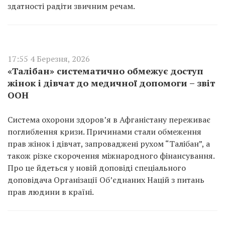
здатності радіти звичним речам.
17:55 4 Березня, 2026
«Талібан» систематично обмежує доступ
жінок і дівчат до медичної допомоги – звіт
ООН
Система охорони здоров’я в Афганістану переживає
поглиблення кризи. Причинами стали обмеження
прав жінок і дівчат, запроваджені рухом “Талібан”, а
також різке скорочення міжнародного фінансування.
Про це йдеться у новій доповіді спеціального
доповідача Організації Об’єднаних Націй з питань
прав людини в країні.