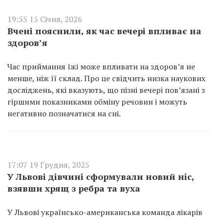
19:55 15 Січня, 2026
Вчені пояснили, як час вечері впливає на
здоров’я
Час приймання їжі може впливати на здоров’я не
менше, ніж її склад. Про це свідчить низка наукових
досліджень, які вказують, що пізні вечері пов’язані з
гіршими показниками обміну речовин і можуть
негативно позначатися на сні.
17:07 19 Грудня, 2025
У Львові дівчині сформували новий ніс,
взявши хрящ з ребра та вуха
У Львові українсько-американська команда лікарів