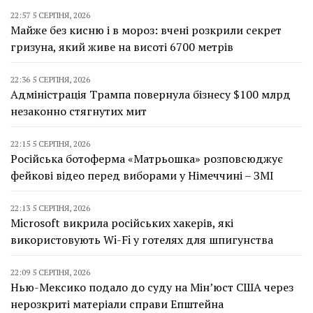
22:57 5 СЕРПНЯ, 2026
Майже без кисню і в мороз: вчені розкрили секрет
гризуна, який живе на висоті 6700 метрів
22:36 5 СЕРПНЯ, 2026
Адміністрація Трампа повернула бізнесу $100 млрд
незаконно стягнутих мит
22:15 5 СЕРПНЯ, 2026
Російська ботоферма «Матрьошка» розповсюджує
фейкові відео перед виборами у Німеччині – ЗМІ
22:13 5 СЕРПНЯ, 2026
Microsoft викрила російських хакерів, які
використовують Wi-Fi у готелях для шпигунства
22:09 5 СЕРПНЯ, 2026
Нью-Мексико подало до суду на Мін’юст США через
нерозкриті матеріали справи Епштейна