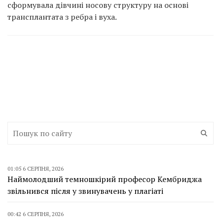
сформувала дівчині носову структуру на основі
трансплантата з ребра і вуха.
01:05 6 СЕРПНЯ, 2026
Наймолодший темношкірий професор Кембриджа
звільнився після у звинувачень у плагіаті
00:42 6 СЕРПНЯ, 2026