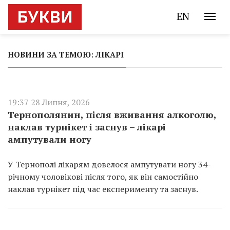
EN
НОВИНИ ЗА ТЕМОЮ: ЛІКАРІ
19:37 28 Липня, 2026
Тернополянин, після вживання алкоголю,
наклав турнікет і заснув – лікарі
ампутували ногу
У Тернополі лікарям довелося ампутувати ногу 34-
річному чоловікові після того, як він самостійно
наклав турнікет під час експерименту та заснув.