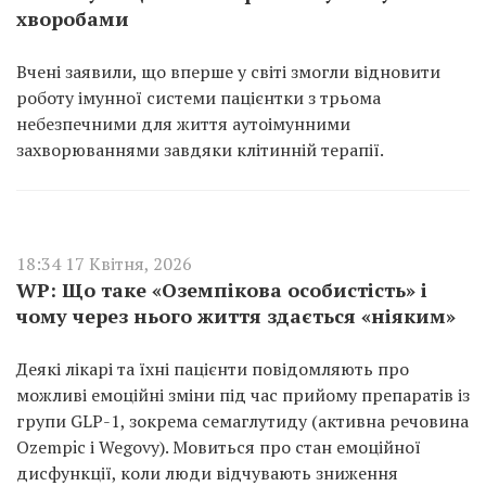
хворобами
Вчені заявили, що вперше у світі змогли відновити
роботу імунної системи пацієнтки з трьома
небезпечними для життя аутоімунними
захворюваннями завдяки клітинній терапії.
18:34 17 Квітня, 2026
WP: Що таке «Оземпікова особистість» і
чому через нього життя здається «ніяким»
Деякі лікарі та їхні пацієнти повідомляють про
можливі емоційні зміни під час прийому препаратів із
групи GLP-1, зокрема семаглутиду (активна речовина
Ozempic і Wegovy). Мовиться про стан емоційної
дисфункції, коли люди відчувають зниження