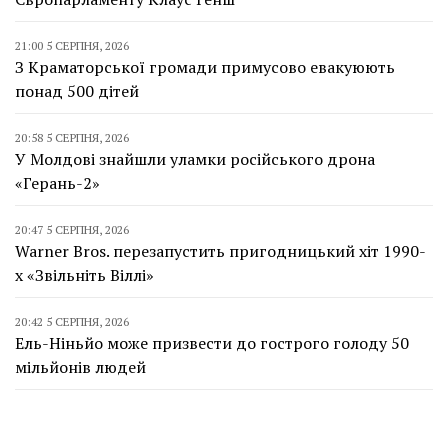
21:00 5 СЕРПНЯ, 2026
З Краматорської громади примусово евакуюють
понад 500 дітей
20:58 5 СЕРПНЯ, 2026
У Молдові знайшли уламки російського дрона
«Герань-2»
20:47 5 СЕРПНЯ, 2026
Warner Bros. перезапустить пригодницький хіт 1990-
х «Звільніть Віллі»
20:42 5 СЕРПНЯ, 2026
Ель-Ніньйо може призвести до гострого голоду 50
мільйонів людей