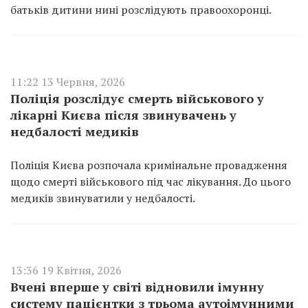
батьків дитини нині розслідують правоохоронці.
11:22 13 Червня, 2026
Поліція розслідує смерть військового у
лікарні Києва після звинувачень у
недбалості медиків
Поліція Києва розпочала кримінальне провадження
щодо смерті військового під час лікування. До цього
медиків звинуватили у недбалості.
13:36 19 Квітня, 2026
Вчені вперше у світі відновили імунну
систему пацієнтки з трьома аутоімунними