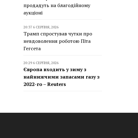
продадуть на благодійному
аукціоні
20:37 6 СЕРПНЯ, 2026
Трамп спростував чутки про
невдоволення роботою Піта
Гегсета
20:29 6 СЕРПНЯ, 2026
Європа входить у зиму з
найнижчими запасами газу з
2022-го – Reuters