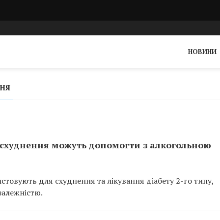
НОВИНИ
ННЯ
 схуднення можуть допомогти з алкогольною
ристовують для схуднення та лікування діабету 2-го типу,
алежністю.