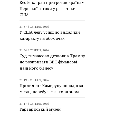
Reuters: Іран пригрозив країнам
Перської затоки у разі атаки
США
21:37 6 СЕРПНЯ, 2026
У США леву успішно видалили
катаракту на обох очах
21:34 6 СЕРПНЯ, 2026
Суд тимчасово дозволив Трампу
не розкривати BBC фінансові
дані його бізнесу
21:19 6 СЕРПНЯ, 2026
Президент Камеруну понад два
місяці перебуває за кордоном
21:17 6 СЕРПНЯ, 2026
Гарвардський музей