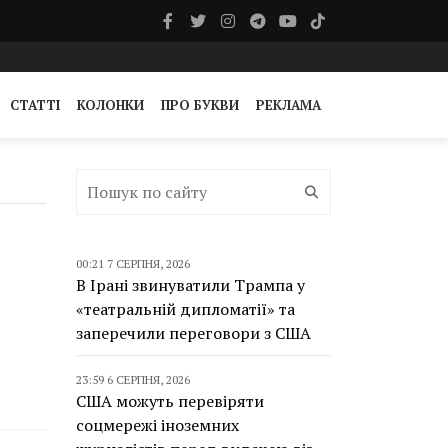
СТАТТІ
КОЛОНКИ
ПРО БУКВИ
РЕКЛАМА
00:21 7 СЕРПНЯ, 2026
В Ірані звинуватили Трампа у
«театральній дипломатії» та
заперечили переговори з США
23:59 6 СЕРПНЯ, 2026
США можуть перевіряти
соцмережі іноземних