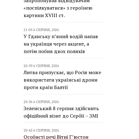
запропонував відвідувачам
«поспілкуватися» з героїнею
картини XVIII ст.
21:05 6 СЕРПНЯ, 2026
У Гданську п’яний водій напав
на українця через акцент, а
потім побив двох поляків
20:59 6 СЕРПНЯ, 2026
Литва припускає, що Росія може
використати українські дрони
проти країн Балтії
20:56 6 СЕРПНЯ, 2026
Зеленський 8 серпня здійснить
офіційний візит до Сербії – ЗМІ
20:45 6 СЕРПНЯ, 2026
Особисті речі Вітні Г’юстон