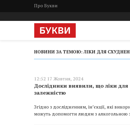
Про Букви
НОВИНИ ЗА ТЕМОЮ: ЛІКИ ДЛЯ СХУДНЕ
12:52 17 Жовтня, 2024
Дослідники виявили, що ліки для
залежністю
Згідно з дослідженням, ін’єкції, які вико
можуть допомогти людям з алкогольною з