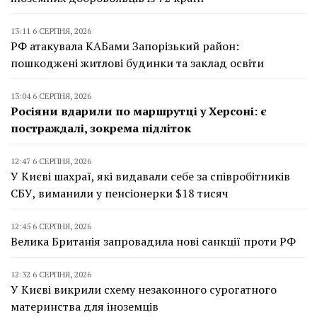
13:11 6 СЕРПНЯ, 2026
РФ атакувала КАБами Запорізький район:
пошкоджені житлові будинки та заклад освіти
13:04 6 СЕРПНЯ, 2026
Росіяни вдарили по маршрутці у Херсоні: є
постраждалі, зокрема підліток
12:47 6 СЕРПНЯ, 2026
У Києві шахраї, які видавали себе за співробітників
СБУ, виманили у пенсіонерки $18 тисяч
12:45 6 СЕРПНЯ, 2026
Велика Британія запровадила нові санкції проти РФ
12:32 6 СЕРПНЯ, 2026
У Києві викрили схему незаконного сурогатного
материнства для іноземців