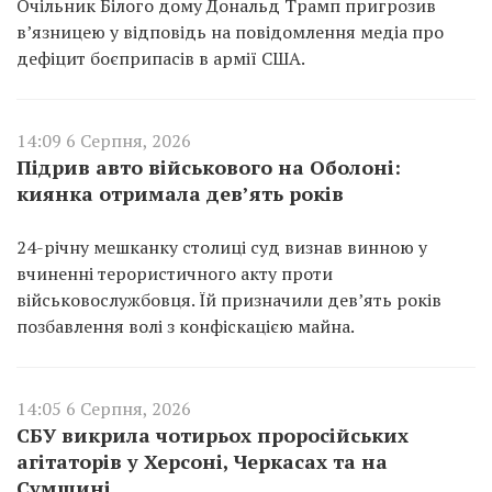
Очільник Білого дому Дональд Трамп пригрозив
в’язницею у відповідь на повідомлення медіа про
дефіцит боєприпасів в армії США.
14:09 6 Серпня, 2026
Підрив авто військового на Оболоні:
киянка отримала дев’ять років
24-річну мешканку столиці суд визнав винною у
вчиненні терористичного акту проти
військовослужбовця. Їй призначили дев’ять років
позбавлення волі з конфіскацією майна.
14:05 6 Серпня, 2026
СБУ викрила чотирьох проросійських
агітаторів у Херсоні, Черкасах та на
Сумщині