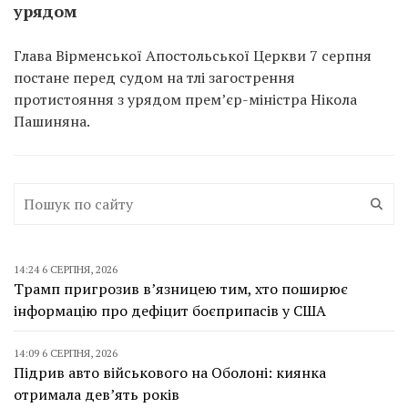
урядом
Глава Вірменської Апостольської Церкви 7 серпня
постане перед судом на тлі загострення
протистояння з урядом прем’єр-міністра Нікола
Пашиняна.
14:24 6 СЕРПНЯ, 2026
Трамп пригрозив в’язницею тим, хто поширює
інформацію про дефіцит боєприпасів у США
14:09 6 СЕРПНЯ, 2026
Підрив авто військового на Оболоні: киянка
отримала дев’ять років