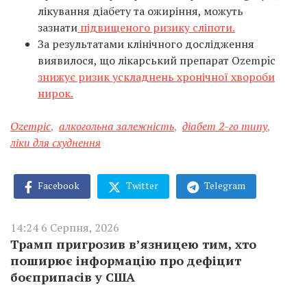
лікування діабету та ожиріння, можуть
зазнати
підвищеного ризику сліпоти.
За результатами клінічного дослідження
виявилося, що лікарський препарат Ozempic
знижує ризик ускладнень хронічної хвороби
нирок.
Ozempic
,
алкогольна залежність
,
діабет 2-го типу
,
ліки для схуднення
Facebook
Twitter
Telegram
14:24 6 Серпня, 2026
Трамп пригрозив в’язницею тим, хто
поширює інформацію про дефіцит
боєприпасів у США