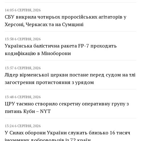
14:05 6 СЕРПНЯ, 2026
СБУ викрила чотирьох проросійських агітаторів у
Херсоні, Черкасах та на Сумщині
13:58 6 СЕРПНЯ, 2026
Українська балістична ракета FP-7 проходить
кодифікацію в Міноборони
13:57 6 СЕРПНЯ, 2026
Лідер вірменської церкви постане перед судом на тлі
загострення протистояння з урядом
13:48 6 СЕРПНЯ, 2026
ЦРУ таємно створило секретну оперативну групу з
питань Куби – NYT
13:24 6 СЕРПНЯ, 2026
У Силах оборони України служать близько 16 тисяч
іноземних добровольців із 72 країн