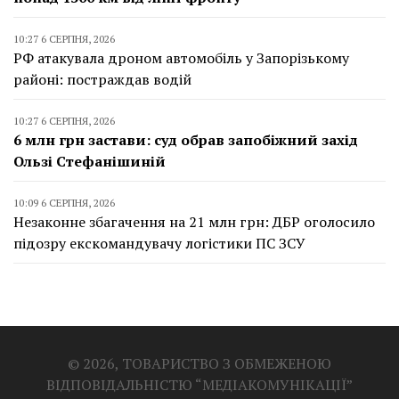
10:27 6 СЕРПНЯ, 2026
РФ атакувала дроном автомобіль у Запорізькому
районі: постраждав водій
10:27 6 СЕРПНЯ, 2026
6 млн грн застави: суд обрав запобіжний захід
Ользі Стефанішиній
10:09 6 СЕРПНЯ, 2026
Незаконне збагачення на 21 млн грн: ДБР оголосило
підозру екскомандувачу логістики ПС ЗСУ
© 2026, ТОВАРИСТВО З ОБМЕЖЕНОЮ
ВІДПОВІДАЛЬНІСТЮ “МЕДІАКОМУНІКАЦІЇ”