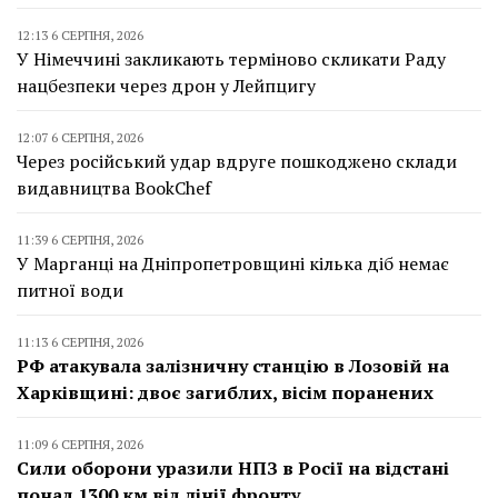
12:13 6 СЕРПНЯ, 2026
У Німеччині закликають терміново скликати Раду
нацбезпеки через дрон у Лейпцигу
12:07 6 СЕРПНЯ, 2026
Через російський удар вдруге пошкоджено склади
видавництва BookChef
11:39 6 СЕРПНЯ, 2026
У Марганці на Дніпропетровщині кілька діб немає
питної води
11:13 6 СЕРПНЯ, 2026
РФ атакувала залізничну станцію в Лозовій на
Харківщині: двоє загиблих, вісім поранених
11:09 6 СЕРПНЯ, 2026
Сили оборони уразили НПЗ в Росії на відстані
понад 1300 км від лінії фронту