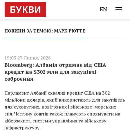
EN
НОВИНИ ЗА ТЕМОЮ: МАРК РЮТТЕ
19:03 27 Липня, 2026
Bloomberg: Албанія отримає від США
кредит на $302 млн для закупівлі
озброєння
Парламент Албанії схвалив кредит США на 302
мільйони доларів, який використають для закупівель
для сухопутних, повітряних і військово-морських
сил. Частину коштів також планують спрямувати на
кіберзахист, системи управління та військову
інфраструктуру.