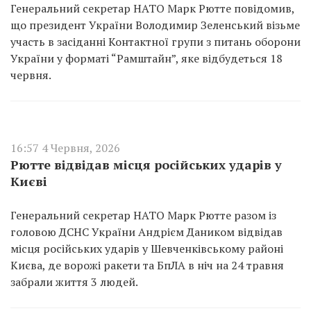
Генеральний секретар НАТО Марк Рютте повідомив,
що президент України Володимир Зеленський візьме
участь в засіданні Контактної групи з питань оборони
України у форматі “Рамштайн”, яке відбудеться 18
червня.
16:57 4 Червня, 2026
Рютте відвідав місця російських ударів у
Києві
Генеральний секретар НАТО Марк Рютте разом із
головою ДСНС України Андрієм Даником відвідав
місця російських ударів у Шевченківському районі
Києва, де ворожі ракети та БпЛА в ніч на 24 травня
забрали життя 3 людей.