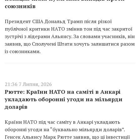
союзників
Президент США Дональд Трамп після різкої
публічної критики НАТО змінив тон під час закритої
зустрічі з лідерами Альянсу. За словами учасників, він
заявив, що Сполучені Штати хочуть залишатися разом
із союзниками.
21:36 7 Липня, 2026
Рютте: Країни НАТО на саміті в Анкарі
укладають оборонні угоди на мільярди
доларів
Країни НАТО під час саміту в Анкарі укладають
оборонні угоди на “буквально мільярди доларів”.
Генсек Альянсу Марк Рютте заявив, що ці інвестиції