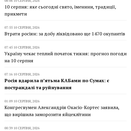
08:06 10 СЕРПНЯ, 2026
10 серпня: яке сьогодні свято, іменини, традиції,
прикмети
07:55 10 СЕРПНЯ, 2026
Втрати росіян: за добу ліквідовано ще 1470 окупантів
07:45 10 СЕРПНЯ, 2026
Україну чекає теплий початок тижня: прогноз погоди
на 10 серпня
07:16 10 СЕРПНЯ, 2026
Росія вдарила п’ятьма КАБами по Сумах: є
постраждалі та руйнування
01:09 10 СЕРПНЯ, 2026
Конгресвумен Александрія Окасіо-Кортес заявила,
що вирішила заморозити яйцеклітини
00:39 10 СЕРПНЯ, 2026