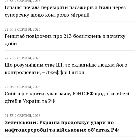
22:53 9 СЕРПНЯ, 2026
Іспанія почала перевіряти пасажирів з Італії через
суперечку щодо контролю міграції
22:34 9 СЕРПНЯ, 2026
Генштаб повідомив про 213 боєзіткнень з початку
доби
22:23 9 СЕРПНЯ, 2026
Що розумнішим стає ШІ, то складніше людям його
контролювати, – Джеффрі Гінтон
22:03 9 СЕРПНЯ, 2026
Сибіга розкритикував заяву ЮНІСЕФ щодо загибелі
дітей в Україні та РФ
21:53 9 СЕРПНЯ, 2026
Зеленський: Україна продовжує удари по
нафтопереробці та військових об’єктах РФ