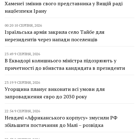
Хаменеї змінив свого представника у Вищій раді
нацбезпеки Ірану
00:20 10 СЕРПНЯ, 2026
Ізраїльська армія закрила село Тайбе для
нерезидентів через напади поселенців
23:49 9 СЕРПНЯ, 2026
В Еквадорі колишнього міністра підозрюють у
причетності до вбивства кандидата в президенти
23:19 9 СЕРПНЯ, 2026
Угорщина планує виконати всі умови для
запровадження євро до 2030 року
22:54 9 СЕРПНЯ, 2026
Невдачі «Африканського корпусу» змусили РФ
збільшити постачання до Малі – розвідка