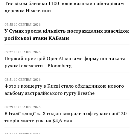
Тис віком близько 1100 років визнали найстарішим
деревом Німеччини
09:58 10 СЕРПНЯ, 2026
У Сумах зросла кількість постраждалих внаслідок
російської атаки КАБами
09:27 10 СЕРПНЯ, 2026
Перший пристрій OpenAI матиме форму пончика та
рухомі елементи – Bloomberg
08:51 10 СЕРПНЯ, 2026
Фото з концерту в Києві стало обкладинкою нового
альбому австралійського гурту Breathe
08:29 10 СЕРПНЯ, 2026
В Італії злодії за 8 годин викрали з офісу компанії 30
творів мистецтва на $4,6 млн