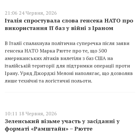
21:06 24 Червня, 2026
Італія спростувала слова генсека НАТО про
використання її баз у війні з Іраном
В Італії спалахнула політична суперечка після заяви
генсека НАТО Марка Рютте про те, що 500
американських літаків вилетіли з баз США на
італійській території для підтримки операції проти
Ірану. Уряд Джорджі Мелоні наполягає, що дозволяв
лише технічні та логістичні польоти.
10:11 18 Червня, 2026
Зеленський візьме участь у засіданні у
форматі «Рамштайн» – Рютте