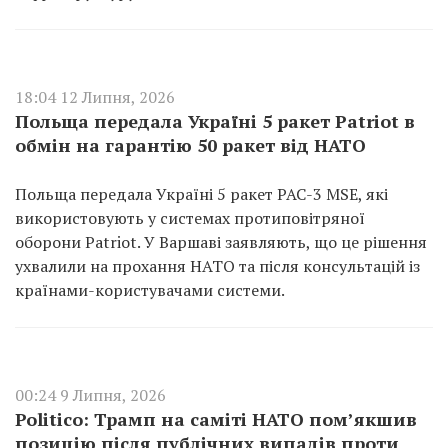
18:04 12 Липня, 2026
Польща передала Україні 5 ракет Patriot в
обмін на гарантію 50 ракет від НАТО
Польща передала Україні 5 ракет PAC-3 MSE, які
використовують у системах протиповітряної
оборони Patriot. У Варшаві заявляють, що це рішення
ухвалили на прохання НАТО та після консультацій із
країнами-користувачами системи.
00:24 9 Липня, 2026
Politico: Трамп на саміті НАТО пом’якшив
позицію після публічних випадів проти