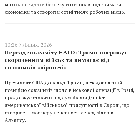
мають посилити безпеку союзників, підтримати
економіки та створити сотні тисяч робочих місць.
10:26 7 Липня, 2026
Переддень саміту НАТО: Трамп погрожує
скороченням військ та вимагає від
союзників «вірності»
Президент США Дональд Трамп, незадоволений
позицією союзників щодо військової операції в Ірані,
продовжує ставити під сумнів доцільність
американської військової присутності в Європі, що
створює атмосферу непевності серед лідерів
Альянсу.