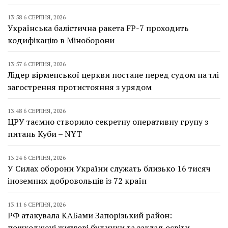
13:58 6 СЕРПНЯ, 2026
Українська балістична ракета FP-7 проходить
кодифікацію в Міноборони
13:57 6 СЕРПНЯ, 2026
Лідер вірменської церкви постане перед судом на тлі
загострення протистояння з урядом
13:48 6 СЕРПНЯ, 2026
ЦРУ таємно створило секретну оперативну групу з
питань Куби – NYT
13:24 6 СЕРПНЯ, 2026
У Силах оборони України служать близько 16 тисяч
іноземних добровольців із 72 країн
13:11 6 СЕРПНЯ, 2026
РФ атакувала КАБами Запорізький район:
пошкоджені житлові будинки та заклад освіти