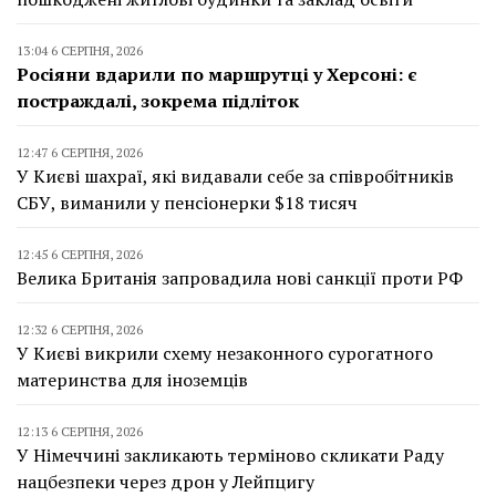
13:04 6 СЕРПНЯ, 2026
Росіяни вдарили по маршрутці у Херсоні: є
постраждалі, зокрема підліток
12:47 6 СЕРПНЯ, 2026
У Києві шахраї, які видавали себе за співробітників
СБУ, виманили у пенсіонерки $18 тисяч
12:45 6 СЕРПНЯ, 2026
Велика Британія запровадила нові санкції проти РФ
12:32 6 СЕРПНЯ, 2026
У Києві викрили схему незаконного сурогатного
материнства для іноземців
12:13 6 СЕРПНЯ, 2026
У Німеччині закликають терміново скликати Раду
нацбезпеки через дрон у Лейпцигу