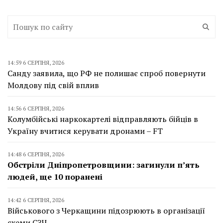
14:59 6 СЕРПНЯ, 2026
Санду заявила, що РФ не полишає спроб повернути
Молдову під свій вплив
14:56 6 СЕРПНЯ, 2026
Колумбійські наркокартелі відправляють бійців в
Україну вчитися керувати дронами – FT
14:48 6 СЕРПНЯ, 2026
Обстріли Дніпропетровщини: загинули п’ять
людей, ще 10 поранені
14:42 6 СЕРПНЯ, 2026
Військового з Черкащини підозрюють в організації
схеми СЗЧ