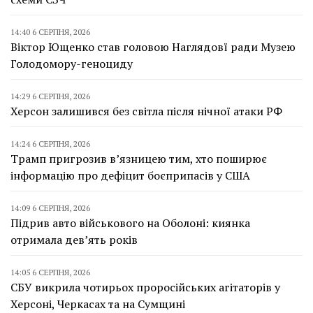
14:40 6 СЕРПНЯ, 2026
Віктор Ющенко став головою Наглядовї ради Музею
Голодомору-геноциду
14:29 6 СЕРПНЯ, 2026
Херсон залишився без світла після нічної атаки РФ
14:24 6 СЕРПНЯ, 2026
Трамп пригрозив в’язницею тим, хто поширює
інформацію про дефіцит боєприпасів у США
14:09 6 СЕРПНЯ, 2026
Підрив авто військового на Оболоні: киянка
отримала дев’ять років
14:05 6 СЕРПНЯ, 2026
СБУ викрила чотирьох проросійських агітаторів у
Херсоні, Черкасах та на Сумщині