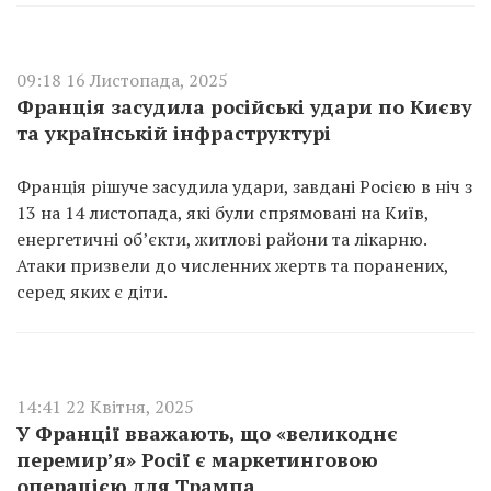
09:18 16 Листопада, 2025
Франція засудила російські удари по Києву
та українській інфраструктурі
Франція рішуче засудила удари, завдані Росією в ніч з
13 на 14 листопада, які були спрямовані на Київ,
енергетичні об’єкти, житлові райони та лікарню.
Атаки призвели до численних жертв та поранених,
серед яких є діти.
14:41 22 Квітня, 2025
У Франції вважають, що «великоднє
перемир’я» Росії є маркетинговою
операцією для Трампа