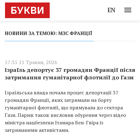
EN
НОВИНИ ЗА ТЕМОЮ: МЗС ФРАНЦІЇ
17:35 21 Травня, 2026
Ізраїль депортує 37 громадян Франції після
затримання гуманітарної флотилії до Гази
Ізраїльська влада почала процес депортації 37
громадян Франції, яких затримали на борту
гуманітарної флотилії, що прямувала до сектора
Гази. Париж також висловив обурення через відео
міністра нацбезпеки Ітамара Бен-Гвіра із
затриманими активістами.