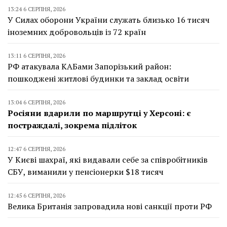
13:24 6 СЕРПНЯ, 2026
У Силах оборони України служать близько 16 тисяч
іноземних добровольців із 72 країн
13:11 6 СЕРПНЯ, 2026
РФ атакувала КАБами Запорізький район:
пошкоджені житлові будинки та заклад освіти
13:04 6 СЕРПНЯ, 2026
Росіяни вдарили по маршрутці у Херсоні: є
постраждалі, зокрема підліток
12:47 6 СЕРПНЯ, 2026
У Києві шахраї, які видавали себе за співробітників
СБУ, виманили у пенсіонерки $18 тисяч
12:45 6 СЕРПНЯ, 2026
Велика Британія запровадила нові санкції проти РФ