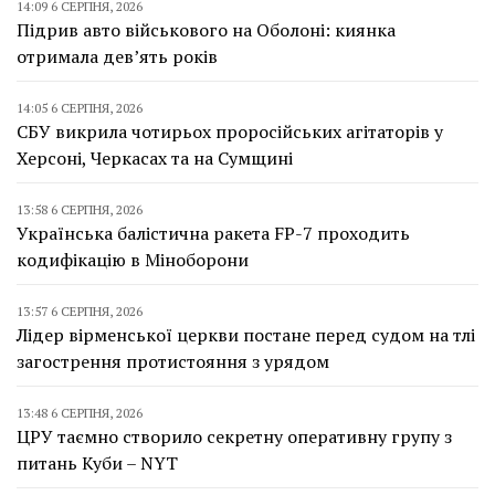
14:09 6 СЕРПНЯ, 2026
Підрив авто військового на Оболоні: киянка
отримала дев’ять років
14:05 6 СЕРПНЯ, 2026
СБУ викрила чотирьох проросійських агітаторів у
Херсоні, Черкасах та на Сумщині
13:58 6 СЕРПНЯ, 2026
Українська балістична ракета FP-7 проходить
кодифікацію в Міноборони
13:57 6 СЕРПНЯ, 2026
Лідер вірменської церкви постане перед судом на тлі
загострення протистояння з урядом
13:48 6 СЕРПНЯ, 2026
ЦРУ таємно створило секретну оперативну групу з
питань Куби – NYT