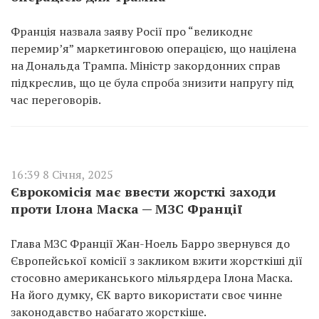
Франція назвала заяву Росії про “великоднє
перемир’я” маркетинговою операцією, що націлена
на Дональда Трампа. Міністр закордонних справ
підкреслив, що це була спроба знизити напругу під
час переговорів.
16:39 8 Січня, 2025
Єврокомісія має ввести жорсткі заходи
проти Ілона Маска — МЗС Франції
Глава МЗС Франції Жан-Ноель Барро звернувся до
Європейської комісії з закликом вжити жорсткіші дії
стосовно американського мільярдера Ілона Маска.
На його думку, ЄК варто використати своє чинне
законодавство набагато жорсткіше.