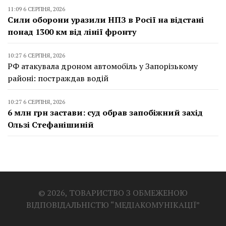
11:09 6 СЕРПНЯ, 2026
Сили оборони уразили НПЗ в Росії на відстані
понад 1300 км від лінії фронту
10:27 6 СЕРПНЯ, 2026
РФ атакувала дроном автомобіль у Запорізькому
районі: постраждав водій
10:27 6 СЕРПНЯ, 2026
6 млн грн застави: суд обрав запобіжний захід
Ользі Стефанішиній
© 2026, ТОВАРИСТВО З ОБМЕЖЕНОЮ
ВІДПОВІДАЛЬНІСТЮ “МЕДІАКОМУНІКАЦІЇ”