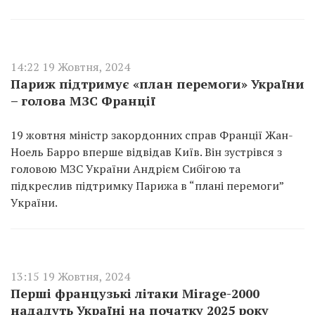
14:22 19 Жовтня, 2024
Париж підтримує «план перемоги» України
– голова МЗС Франції
19 жовтня міністр закордонних справ Франції Жан-
Ноель Барро вперше відвідав Київ. Він зустрівся з
головою МЗС України Андрієм Сибігою та
підкреслив підтримку Парижа в “плані перемоги”
України.
13:15 19 Жовтня, 2024
Перші французькі літаки Mirage-2000
нададуть Україні на початку 2025 року