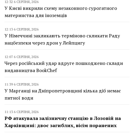
12:32 6 СЕРПНЯ, 2026
У Києві викрили схему незаконного сурогатного
материнства для іноземців
12:13 6 СЕРПНЯ, 2026
У Німеччині закликають терміново скликати Раду
нацбезпеки через дрон у Лейпцигу
12:07 6 СЕРПНЯ, 2026
Через російський удар вдруге пошкоджено склади
видавництва BookChef
11:39 6 СЕРПНЯ, 2026
У Марганці на Дніпропетровщині кілька діб немає
питної води
11:13 6 СЕРПНЯ, 2026
РФ атакувала залізничну станцію в Лозовій на
Харківщині: двоє загиблих, вісім поранених