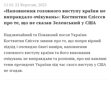
11:01 22 Вересня, 2023
«Наповнення головного виступу країни не
виправдало очікувань»: Костянтин Єлісєєв
про те, що не сказав Зеленський у США
Надзвичайний та Поважний посол України
Костянтин Єлісєєв заявив про те, що попри вірний
підхід і очевидно благі наміри, наповнення
головного виступу країни та його виконання
очікувань не виправдали та розповів, про які важливі
теми президент України під час свого виступу у США
не згадав.