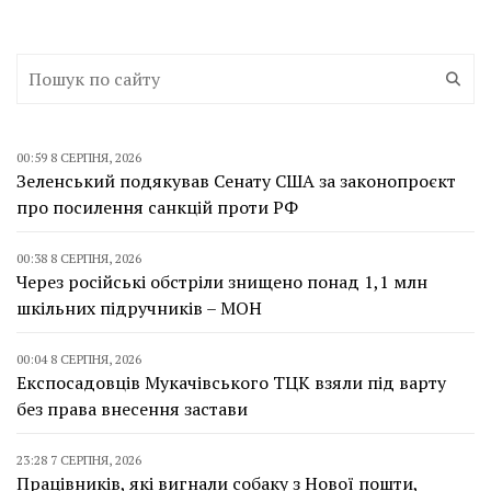
00:59 8 СЕРПНЯ, 2026
Зеленський подякував Сенату США за законопроєкт
про посилення санкцій проти РФ
00:38 8 СЕРПНЯ, 2026
Через російські обстріли знищено понад 1,1 млн
шкільних підручників – МОН
00:04 8 СЕРПНЯ, 2026
Експосадовців Мукачівського ТЦК взяли під варту
без права внесення застави
23:28 7 СЕРПНЯ, 2026
Працівників, які вигнали собаку з Нової пошти,