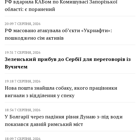
РФ вдарила КАБом по Комишувасі Запорізької
області: є поранений
20:09 7 СЕРПНЯ, 2026
РФ масовано атакувала об’єкти «Укрнафти»:
пошкоджено сім активів
19:31 7 СЕРПНЯ, 2026
Зеленський прибув до Сербії для переговорів із
Вучичем
19:18 7 СЕРПНЯ, 2026
Нова пошта знайшла собаку, якого працівники
вигнали з відділення у спеку
18:54 7 СЕРПНЯ, 2026
У Болгарії через падіння рівня Дунаю з-під води
показався давній римський міст
18:09 7 СЕРПНЯ, 2026