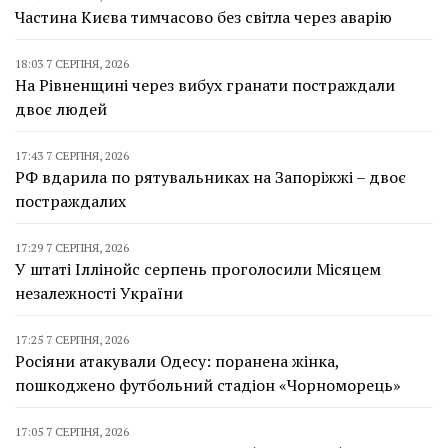
Частина Києва тимчасово без світла через аварію
18:03 7 СЕРПНЯ, 2026
На Рівненщині через вибух гранати постраждали
двоє людей
17:43 7 СЕРПНЯ, 2026
РФ вдарила по рятувальниках на Запоріжжі – двоє
постраждалих
17:29 7 СЕРПНЯ, 2026
У штаті Іллінойс серпень проголосили Місяцем
незалежності України
17:25 7 СЕРПНЯ, 2026
Росіяни атакували Одесу: поранена жінка,
пошкоджено футбольний стадіон «Чорноморець»
17:05 7 СЕРПНЯ, 2026