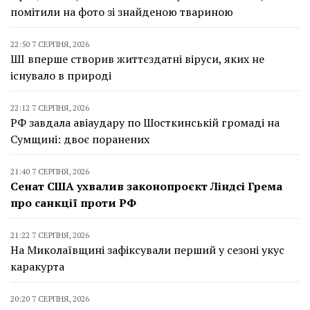
помітили на фото зі знайденою твариною
22:50 7 СЕРПНЯ, 2026
ШІ вперше створив життєздатні віруси, яких не
існувало в природі
22:12 7 СЕРПНЯ, 2026
РФ завдала авіаудару по Шосткинській громаді на
Сумщині: двоє поранених
21:40 7 СЕРПНЯ, 2026
Сенат США ухвалив законопроєкт Ліндсі Грема
про санкції проти РФ
21:22 7 СЕРПНЯ, 2026
На Миколаївщині зафіксували перший у сезоні укус
каракурта
20:20 7 СЕРПНЯ, 2026