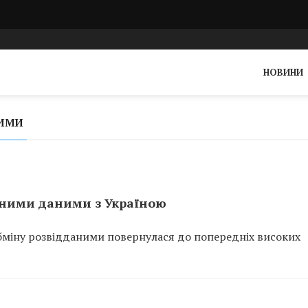
НОВИНИ
НИМИ
ьними даними з Україною
обміну розвідданими повернулася до попередніх високих