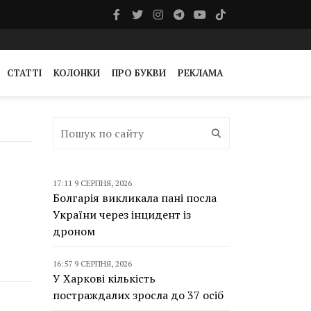
СТАТТІ
КОЛОНКИ
ПРО БУКВИ
РЕКЛАМА
17:11 9 СЕРПНЯ, 2026
Болгарія викликала пані посла
України через інцидент із
дроном
16:57 9 СЕРПНЯ, 2026
У Харкові кількість
постраждалих зросла до 37 осіб