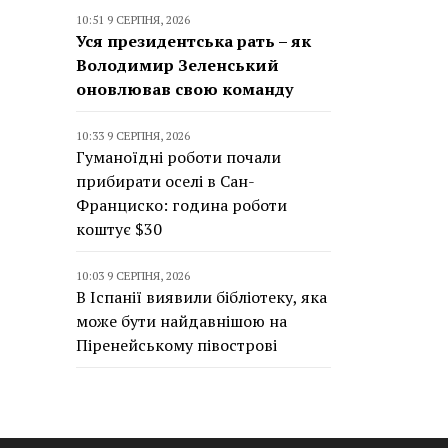
10:51 9 СЕРПНЯ, 2026
Уся президентська рать – як
Володимир Зеленський
оновлював свою команду
10:33 9 СЕРПНЯ, 2026
Гуманоїдні роботи почали
прибирати оселі в Сан-
Франциско: година роботи
коштує $30
10:03 9 СЕРПНЯ, 2026
В Іспанії виявили бібліотеку, яка
може бути найдавнішою на
Піренейському півострові