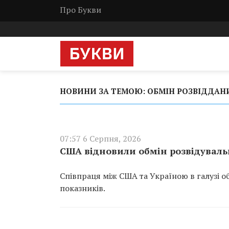
Про Букви
НОВИНИ ЗА ТЕМОЮ: ОБМІН РОЗВІДДА
07:57 6 Серпня, 2026
США відновили обмін розвідувал
Співпраця між США та Україною в галузі 
показників.