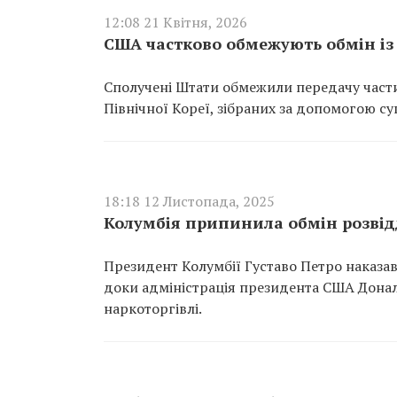
12:08 21 Квітня, 2026
США частково обмежують обмін і
Сполучені Штати обмежили передачу части
Північної Кореї, зібраних за допомогою су
18:18 12 Листопада, 2025
Колумбія припинила обмін розві
Президент Колумбії Густаво Петро наказа
доки адміністрація президента США Донал
наркоторгівлі.