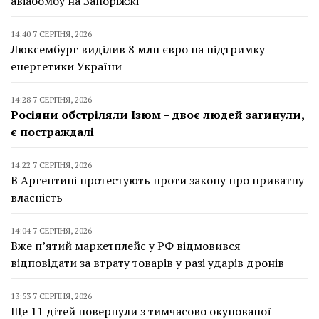
авіабомбу на Запоріжжі
14:40 7 СЕРПНЯ, 2026
Люксембург виділив 8 млн євро на підтримку
енергетики України
14:28 7 СЕРПНЯ, 2026
Росіяни обстріляли Ізюм – двоє людей загинули,
є постраждалі
14:22 7 СЕРПНЯ, 2026
В Аргентині протестують проти закону про приватну
власність
14:04 7 СЕРПНЯ, 2026
Вже п’ятий маркетплейс у РФ відмовився
відповідати за втрату товарів у разі ударів дронів
13:53 7 СЕРПНЯ, 2026
Ще 11 дітей повернули з тимчасово окупованої