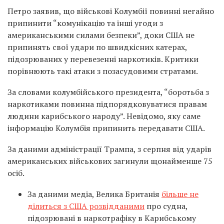
Петро заявив, що військові Колумбії повинні негайно
припинити “комунікацію та інші угоди з
американськими силами безпеки”, доки США не
припинять свої удари по швидкісних катерах,
підозрюваних у перевезенні наркотиків. Критики
порівнюють такі атаки з позасудовими стратами.
За словами колумбійського президента, “боротьба з
наркотиками повинна підпорядковуватися правам
людини карибського народу”. Невідомо, яку саме
інформацію Колумбія припинить передавати США.
За даними адміністрації Трампа, з серпня від ударів
американських військових загинули щонайменше 75
осіб.
За даними медіа, Велика Британія
більше не
ділиться з США розвідданими
про судна,
підозрювані в наркотрафіку в Карибському