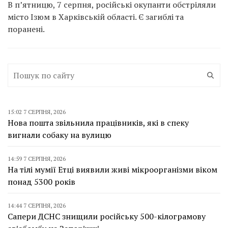
В п’ятницю, 7 серпня, російські окупанти обстріляли
місто Ізюм в Харківській області. Є загиблі та
поранені.
15:02 7 СЕРПНЯ, 2026
Нова пошта звільнила працівників, які в спеку
вигнали собаку на вулицю
14:59 7 СЕРПНЯ, 2026
На тілі мумії Етці виявили живі мікроорганізми віком
понад 5300 років
14:44 7 СЕРПНЯ, 2026
Сапери ДСНС знищили російську 500-кілограмову