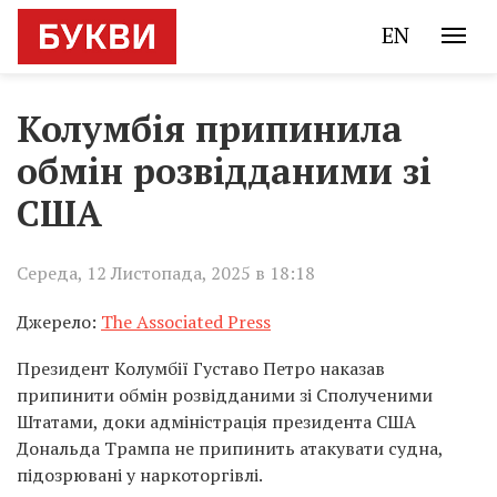
EN
Колумбія припинила
обмін розвідданими зі
США
Середа, 12 Листопада, 2025 в 18:18
Джерело:
The Associated Press
Президент Колумбії Густаво Петро наказав
припинити обмін розвідданими зі Сполученими
Штатами, доки адміністрація президента США
Дональда Трампа не припинить атакувати судна,
підозрювані у наркоторгівлі.