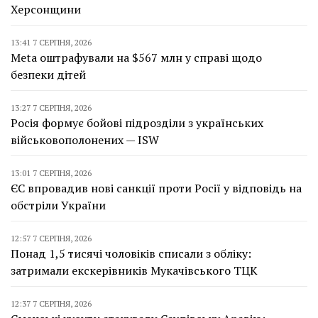
Херсонщини
13:41 7 СЕРПНЯ, 2026
Meta оштрафували на $567 млн у справі щодо
безпеки дітей
13:27 7 СЕРПНЯ, 2026
Росія формує бойові підрозділи з українських
військовополонених — ISW
13:01 7 СЕРПНЯ, 2026
ЄС впровадив нові санкції проти Росії у відповідь на
обстріли України
12:57 7 СЕРПНЯ, 2026
Понад 1,5 тисячі чоловіків списали з обліку:
затримали екскерівників Мукачівського ТЦК
12:37 7 СЕРПНЯ, 2026