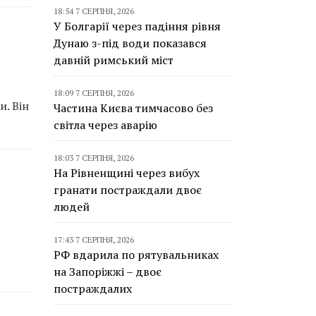
18:54 7 СЕРПНЯ, 2026
У Болгарії через падіння рівня
Дунаю з-під води показався
давній римський міст
18:09 7 СЕРПНЯ, 2026
. Він
Частина Києва тимчасово без
світла через аварію
18:03 7 СЕРПНЯ, 2026
На Рівненщині через вибух
гранати постраждали двоє
людей
17:43 7 СЕРПНЯ, 2026
РФ вдарила по рятувальниках
на Запоріжжі – двоє
постраждалих