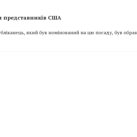
и представників США
бліканець, який був номінований на цю посаду, був обра