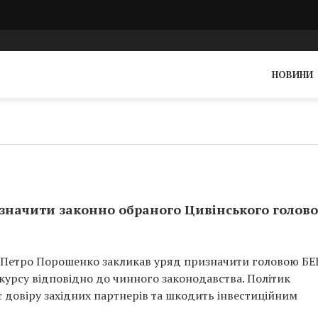
НОВИНИ
значити законно обраного Цивінського голов
” Петро Порошенко закликав уряд призначити головою БЕ
урсу відповідно до чинного законодавства. Політик
 довіру західних партнерів та шкодить інвестиційним