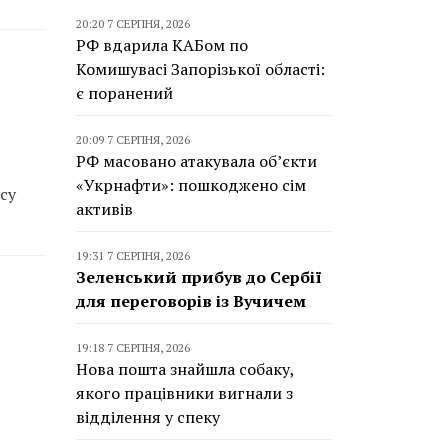
20:20 7 СЕРПНЯ, 2026
РФ вдарила КАБом по
Комишувасі Запорізької області:
є поранений
20:09 7 СЕРПНЯ, 2026
РФ масовано атакувала об’єкти
«Укрнафти»: пошкоджено сім
су
активів
19:31 7 СЕРПНЯ, 2026
Зеленський прибув до Сербії
для переговорів із Вучичем
19:18 7 СЕРПНЯ, 2026
Нова пошта знайшла собаку,
якого працівники вигнали з
відділення у спеку