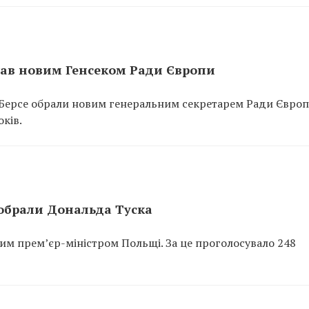
тав новим Генсеком Ради Європи
Берсе обрали новим генеральним секретарем Ради Європи
ків.
обрали Дональда Туска
им прем’єр-міністром Польщі. За це проголосувало 248