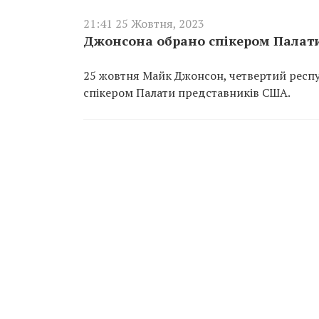
21:41 25 Жовтня, 2023
Джонсона обрано спікером Палат
25 жовтня Майк Джонсон, четвертий респу
спікером Палати представників США.