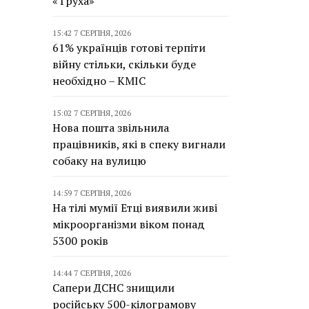
«Труха»
15:42 7 СЕРПНЯ, 2026
61% українців готові терпіти
війну стільки, скільки буде
необхідно – КМІС
15:02 7 СЕРПНЯ, 2026
Нова пошта звільнила
працівників, які в спеку вигнали
собаку на вулицю
14:59 7 СЕРПНЯ, 2026
На тілі мумії Етці виявили живі
мікроорганізми віком понад
5300 років
14:44 7 СЕРПНЯ, 2026
Сапери ДСНС знищили
російську 500-кілограмову