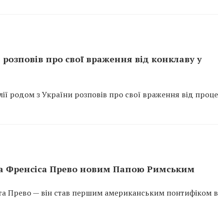
розповів про свої враження від конклаву у
ї родом з України розповів про свої враження від проце
рта Френсіса Прево новим Папою Римським
а Прево — він став першим американським понтифіком в