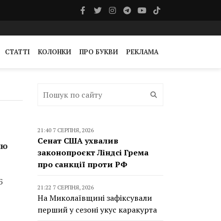
СТАТТІ
КОЛОНКИ
ПРО БУКВИ
РЕКЛАМА
21:40 7 СЕРПНЯ, 2026
Сенат США ухвалив
ою
законопроєкт Ліндсі Грема
про санкції проти РФ
Б
21:22 7 СЕРПНЯ, 2026
На Миколаївщині зафіксували
перший у сезоні укус каракурта