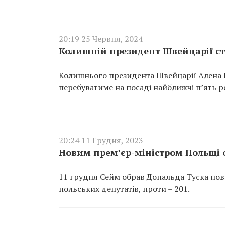
20:19 25 Червня, 2024
Колишній президент Швейцарії с
Колишнього президента Швейцарії Алена 
перебуватиме на посаді найближчі п’ять ро
20:24 11 Грудня, 2023
Новим премʼєр-міністром Польщі 
11 грудня Сейм обрав Дональда Туска нов
польських депутатів, проти – 201.