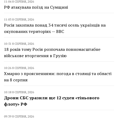
11:04 8 СЕРПНЯ, 2026
РФ атакувала поїзд на Сумщині
11:03 8 СЕРПНЯ, 2026
Росія захопила понад 34 тисячі осель українців на
окупованих територіях — BBC
10:51 8 СЕРПНЯ, 2026
18 років тому Росія розпочала повномасштабне
військове вторгнення в Грузію
10:26 8 СЕРПНЯ, 2026
Хмарно з проясненнями: погода в столиці та області
на 8 серпня
10:18 8 СЕРПНЯ, 2026
Дрони СБС уразили ще 12 суден «тіньового
флоту» РФ
09:39 8 СЕРПНЯ, 2026