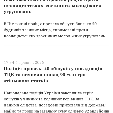
неонацистських злочинних молодіжних
угруповань
В Німеччині поліція провела обшуки близько 50
будинків та інших місць, спрямовані проти
неонацистських злочинних молодіжних угруповань.
17:34 4 Травня, 2026
Поліція провела 40 обшуків у посадовців
ТЦК та виявила понад 90 млн грн
«тіньових» статків
Національна поліція України завершила серію
обшуків у чинних та колишніх керівників ТЦК. За
даними слідства, посадовці приховали від держави
майно та гроші на загальну суму близько 92 мільйонів