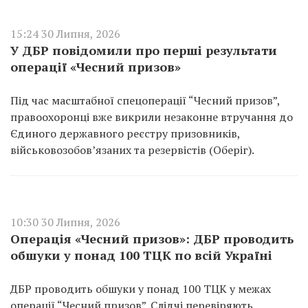
15:24 30 Липня, 2026
У ДБР повідомили про перші результати
операції «Чесний призов»
Під час масштабної спецоперації “Чесний призов”,
правоохоронці вже викрили незаконне втручання до
Єдиного державного реєстру призовників,
військовозобов’язаних та резервістів (Оберіг).
10:30 30 Липня, 2026
Операція «Чесний призов»: ДБР проводить
обшуки у понад 100 ТЦК по всій Україні
ДБР проводить обшуки у понад 100 ТЦК у межах
операції “Чесний призов”. Слідчі перевіряють