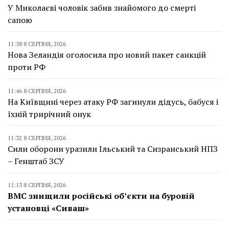
У Миколаєві чоловік забив знайомого до смерті
сапою
11:58 8 СЕРПНЯ, 2026
Нова Зеландія оголосила про новий пакет санкцій
проти РФ
11:46 8 СЕРПНЯ, 2026
На Київщині через атаку РФ загинули дідусь, бабуся і
їхній трирічний онук
11:32 8 СЕРПНЯ, 2026
Сили оборони уразили Ільський та Сизранський НПЗ
– Генштаб ЗСУ
11:13 8 СЕРПНЯ, 2026
ВМС знищили російські об’єкти на буровій
установці «Сиваш»