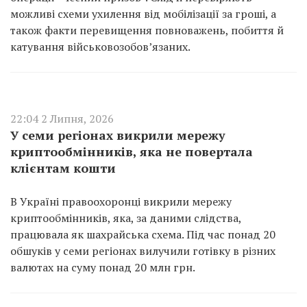
можливі схеми ухилення від мобілізації за гроші, а
також факти перевищення повноважень, побиття й
катування військовозобов’язаних.
22:04 2 Липня, 2026
У семи регіонах викрили мережу
криптообмінників, яка не повертала
клієнтам кошти
В Україні правоохоронці викрили мережу
криптообмінників, яка, за даними слідства,
працювала як шахрайська схема. Під час понад 20
обшуків у семи регіонах вилучили готівку в різних
валютах на суму понад 20 млн грн.