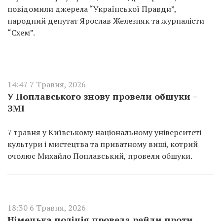
повідомили джерела “Української Правди”,
народний депутат Ярослав Железняк та журналісти
“Схем”.
14:47 7 Травня, 2026
У Поплавського знову провели обшуки –
ЗМІ
7 травня у Київському національному університеті
культури і мистецтва та приватному виші, котрий
очолює Михайло Поплавський, провели обшуки.
18:30 6 Травня, 2026
Німецька поліція провела рейди проти