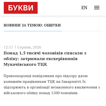
EN
НОВИНИ ЗА ТЕМОЮ: ОБШУКИ
12:57 7 Серпня, 2026
Понад 1,5 тисячі чоловіків списали з
обліку: затримали екскерівників
Мукачівського ТЦК
Правоохоронці повідомили про підозру двом
колишнім працівникам ТЦК на Закарпатті. Їх
підозрюють в організації незаконного виключення з
військового обліку понад 1500 чоловіків.