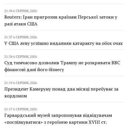
21:54 6 СЕРПНЯ, 2026
Reuters: Іран пригрозив країнам Перської затоки у
разі атаки США
21:37 6 СЕРПНЯ, 2026
У США леву успішно видалили катаракту на обох очах
21:34 6 СЕРПНЯ, 2026
Суд тимчасово дозволив Трампу не розкривати BBC
фінансові дані його бізнесу
21:19 6 СЕРПНЯ, 2026
Президент Камеруну понад два місяці перебуває за
кордоном
21:17 6 СЕРПНЯ, 2026
Гарвардський музей запропонував відвідувачам
«поспілкуватися» з героїнею картини XVIII ст.