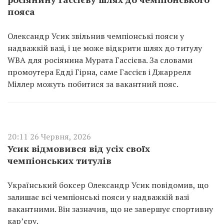
пояса
Олександр Усик звільнив чемпіонські пояси у
надважкій вазі, і це може відкрити шлях до титулу
WBA для росіянина Мурата Гассієва. За словами
промоутера Едді Гірна, саме Гассієв і Джаррелл
Міллер можуть побитися за вакантний пояс.
20:11 26 Червня, 2026
Усик відмовився від усіх своїх
чемпіонських титулів
Український боксер Олександр Усик повідомив, що
залишає всі чемпіонські пояси у надважкій вазі
вакантними. Він зазначив, що не завершує спортивну
кар’єру.