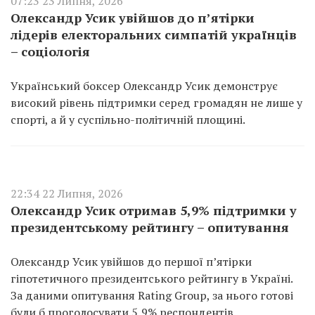
07:23 23 Липня, 2026
Олександр Усик увійшов до п’ятірки
лідерів електоральних симпатій українців
– соціологія
Український боксер Олександр Усик демонструє
високий рівень підтримки серед громадян не лише у
спорті, а й у суспільно-політичній площині.
22:34 22 Липня, 2026
Олександр Усик отримав 5,9% підтримки у
президентському рейтингу – опитування
Олександр Усик увійшов до першої п’ятірки
гіпотетичного президентського рейтингу в Україні.
За даними опитування Rating Group, за нього готові
були б проголосувати 5,9% респондентів.