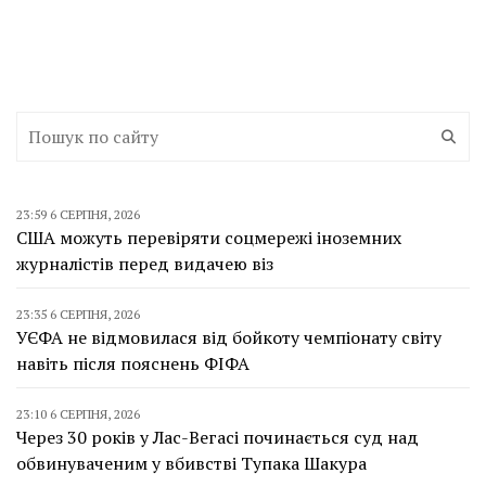
23:59 6 СЕРПНЯ, 2026
США можуть перевіряти соцмережі іноземних
журналістів перед видачею віз
23:35 6 СЕРПНЯ, 2026
УЄФА не відмовилася від бойкоту чемпіонату світу
навіть після пояснень ФІФА
23:10 6 СЕРПНЯ, 2026
Через 30 років у Лас-Вегасі починається суд над
обвинуваченим у вбивстві Тупака Шакура