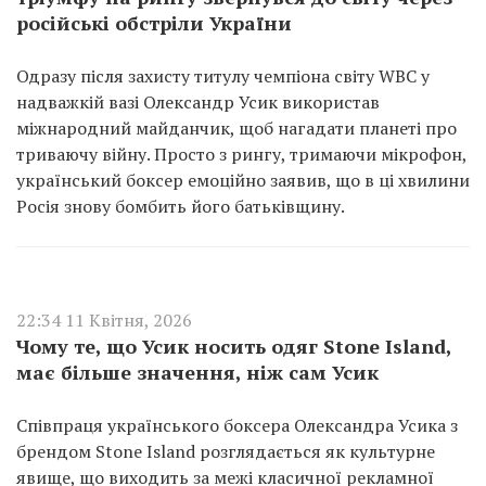
російські обстріли України
Одразу після захисту титулу чемпіона світу WBC у
надважкій вазі Олександр Усик використав
міжнародний майданчик, щоб нагадати планеті про
триваючу війну. Просто з рингу, тримаючи мікрофон,
український боксер емоційно заявив, що в ці хвилини
Росія знову бомбить його батьківщину.
22:34 11 Квітня, 2026
Чому те, що Усик носить одяг Stone Island,
має більше значення, ніж сам Усик
Співпраця українського боксера Олександра Усика з
брендом Stone Island розглядається як культурне
явище, що виходить за межі класичної рекламної