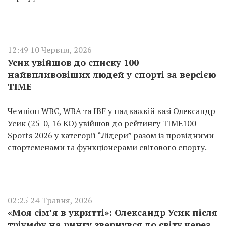
12:49 10 Червня, 2026
Усик увійшов до списку 100
найвпливовіших людей у спорті за версією
TIME
Чемпіон WBC, WBA та IBF у надважкій вазі Олександр
Усик (25-0, 16 КО) увійшов до рейтингу TIME100
Sports 2026 у категорії “Лідери” разом із провідними
спортсменами та функціонерами світового спорту.
02:25 24 Травня, 2026
«Моя сім’я в укритті»: Олександр Усик після
тріумфу на рингу звернувся до світу через