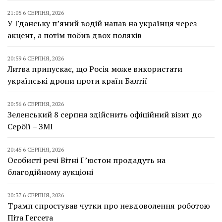
21:05 6 СЕРПНЯ, 2026
У Гданську п’яний водій напав на українця через
акцент, а потім побив двох поляків
20:59 6 СЕРПНЯ, 2026
Литва припускає, що Росія може використати
українські дрони проти країн Балтії
20:56 6 СЕРПНЯ, 2026
Зеленський 8 серпня здійснить офіційний візит до
Сербії – ЗМІ
20:45 6 СЕРПНЯ, 2026
Особисті речі Вітні Г’юстон продадуть на
благодійному аукціоні
20:37 6 СЕРПНЯ, 2026
Трамп спростував чутки про невдоволення роботою
Піта Гегсета