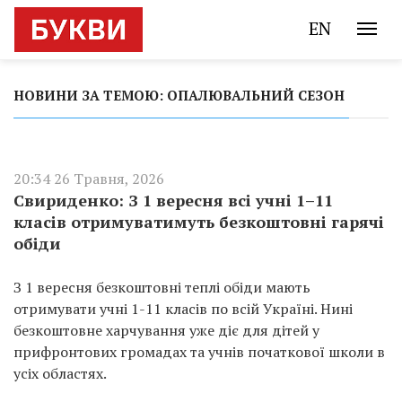
EN
НОВИНИ ЗА ТЕМОЮ: ОПАЛЮВАЛЬНИЙ СЕЗОН
20:34 26 Травня, 2026
Свириденко: З 1 вересня всі учні 1–11
класів отримуватимуть безкоштовні гарячі
обіди
З 1 вересня безкоштовні теплі обіди мають
отримувати учні 1-11 класів по всій Україні. Нині
безкоштовне харчування уже діє для дітей у
прифронтових громадах та учнів початкової школи в
усіх областях.