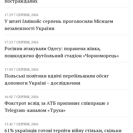
постраждалих
17:29 7 СЕРПНЯ, 2026
У штаті Іллінойс серпень проголосили Місяцем
незалежності України
17:25 7 СЕРПНЯ, 2026
Росіяни атакували Одесу: поранена жінка,
пошкоджено футбольний стадіон «Чорноморець»
17:05 7 СЕРПНЯ, 2026
Польські політики вдвічі перебільшили обсяг
допомоги Україні – дослідження
16:02 7 СЕРПНЯ, 2026
Фокстрот вслід за АТБ припиняє співпрацю з
Telegram-каналом «Труха»
15:42 7 СЕРПНЯ, 2026
61% українців готові терпіти війну стільки, скільки