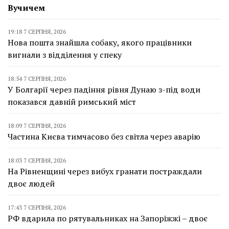
Вучичем
19:18 7 СЕРПНЯ, 2026
Нова пошта знайшла собаку, якого працівники
вигнали з відділення у спеку
18:54 7 СЕРПНЯ, 2026
У Болгарії через падіння рівня Дунаю з-під води
показався давній римський міст
18:09 7 СЕРПНЯ, 2026
Частина Києва тимчасово без світла через аварію
18:03 7 СЕРПНЯ, 2026
На Рівненщині через вибух гранати постраждали
двоє людей
17:43 7 СЕРПНЯ, 2026
РФ вдарила по рятувальниках на Запоріжжі – двоє