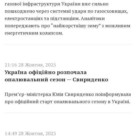
газової інфраструктури України вже сильно
пошкоджено через системні удари по газосховищах,
електростанціях та підстанціям. Аналітики
попереджають про “найжорсткішу зиму” з можливим
енергетичним колапсом.
21:16 28 Жовтня, 2025
Україна офіційно розпочала
опалювальний сезон — Свириденко
Премʼєр-міністерка Юлія Свириденко поінформувала
про офіційний старт опалювального сезону в Україні.
14:49 28 Жовтня, 2025