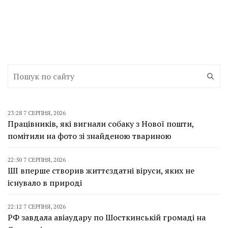
23:28 7 СЕРПНЯ, 2026
Працівників, які вигнали собаку з Нової пошти,
помітили на фото зі знайденою твариною
22:50 7 СЕРПНЯ, 2026
ШІ вперше створив життєздатні віруси, яких не
існувало в природі
22:12 7 СЕРПНЯ, 2026
РФ завдала авіаудару по Шосткинській громаді на