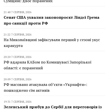
Сумщині: двоє поранених
21:40 7 СЕРПНЯ, 2026
Сенат США ухвалив законопроєкт Ліндсі Грема
про санкції проти РФ
21:22 7 СЕРПНЯ, 2026
На Миколаївщині зафіксували перший у сезоні укус
каракурта
20:20 7 СЕРПНЯ, 2026
РФ вдарила КАБом по Комишувасі Запорізької
області: є поранений
20:09 7 СЕРПНЯ, 2026
РФ масовано атакувала об’єкти «Укрнафти»:
пошкоджено сім активів
19:31 7 СЕРПНЯ, 2026
Зеленський прибув до Сербії для переговорів із