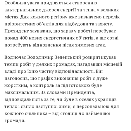
Особлива увага приділяється створенню
альтернативних джерел енергії та тепла у великих
містах. Для кожного регіону вже визначено перелік
пріоритетних об’єктів для відбудови та захисту.
Президент зауважив, що зараз у роботі перебуває
понад 400 нових енергетичних об’єктів, а ще сотні
потребують відновлення після зимових атак.
Водночас Володимир Зеленський розкритикував
темпи робіт у деяких громадах, нагадавши місцевій
владі про їхню частку відповідальності. Він
наголосив, що графік виконання робіт є дуже
жорстким, а контроль за підготовкою буде
максимальним. За словами Президента,
відповідальність за те, чи буде в оселях українців
тепло і світло наступної зими, є персональною для
кожного очільника – від столиці до найменшої
громади.