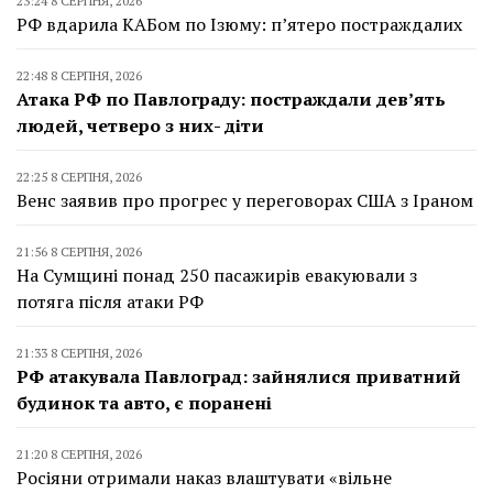
23:24 8 СЕРПНЯ, 2026
РФ вдарила КАБом по Ізюму: п’ятеро постраждалих
22:48 8 СЕРПНЯ, 2026
Атака РФ по Павлограду: постраждали дев’ять
людей, четверо з них- діти
22:25 8 СЕРПНЯ, 2026
Венс заявив про прогрес у переговорах США з Іраном
21:56 8 СЕРПНЯ, 2026
На Сумщині понад 250 пасажирів евакуювали з
потяга після атаки РФ
21:33 8 СЕРПНЯ, 2026
РФ атакувала Павлоград: зайнялися приватний
будинок та авто, є поранені
21:20 8 СЕРПНЯ, 2026
Росіяни отримали наказ влаштувати «вільне