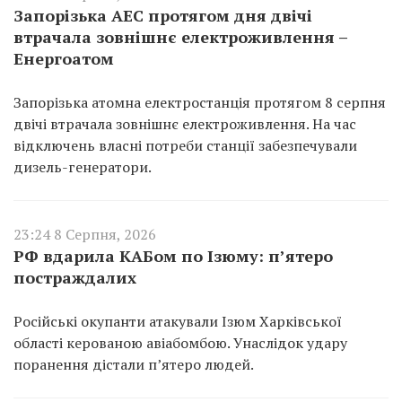
Запорізька АЕС протягом дня двічі
втрачала зовнішнє електроживлення –
Енергоатом
Запорізька атомна електростанція протягом 8 серпня
двічі втрачала зовнішнє електроживлення. На час
відключень власні потреби станції забезпечували
дизель-генератори.
23:24 8 Серпня, 2026
РФ вдарила КАБом по Ізюму: п’ятеро
постраждалих
Російські окупанти атакували Ізюм Харківської
області керованою авіабомбою. Унаслідок удару
поранення дістали п’ятеро людей.