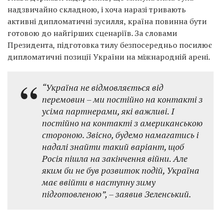
надзвичайно складною, і хоча наразі тривають
активні дипломатичні зусилля, країна повинна бути
готовою до найгірших сценаріїв. За словами
Президента, підготовка тилу безпосередньо посилює
дипломатичні позиції України на міжнародній арені.
“Україна не відмовляється від
перемовин – ми постійно на контакті з
усіма партнерами, які важливі. І
постійно на контакті з американською
стороною. Звісно, будемо намагатись і
надалі знайти такий варіант, щоб
Росія пішла на закінчення війни. Але
яким би не був розвиток подій, Україна
має ввійти в наступну зиму
підготовленою”,
– заявив Зеленський.