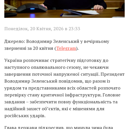
Понеділок, 20 Квітня, 2026 в 23:33
Джерело: Володимир Зеленський у вечірньому
зверненні за 20 квітня (
Telegram
).
Україна розпочинає стратегічну підготовку до
наступного опалювального сезону, не чекаючи
завершення поточної напруженої ситуації. Президент
Володимир Зеленський повідомив, що разом із
урядом та представниками всіх областей розпочато
перевірку стану критичної інфраструктури. Головне
завдання – забезпечити повну функціональність та
надійний захист об’єктів, які є мішенями для
російських ударів.
Глава держави підкреслив, що минула зима була