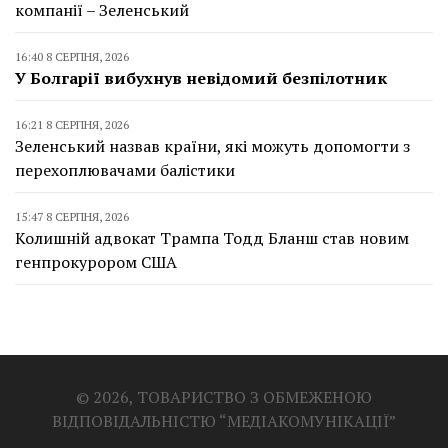
компанії – Зеленський
16:40 8 СЕРПНЯ, 2026
У Болгарії вибухнув невідомий безпілотник
16:21 8 СЕРПНЯ, 2026
Зеленський назвав країни, які можуть допомогти з
перехоплювачами балістики
15:47 8 СЕРПНЯ, 2026
Колишній адвокат Трампа Тодд Бланш став новим
генпрокурором США
© 2026, ТОВАРИСТВО З ОБМЕЖЕНОЮ
ВІДПОВІДАЛЬНІСТЮ “МЕДІАКОМУНІКАЦІЇ”