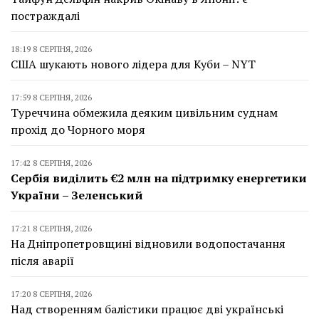
постраждалі
18:19 8 СЕРПНЯ, 2026
США шукають нового лідера для Куби – NYT
17:59 8 СЕРПНЯ, 2026
Туреччина обмежила деяким цивільним суднам
прохід до Чорного моря
17:42 8 СЕРПНЯ, 2026
Сербія виділить €2 млн на підтримку енергетики
України – Зеленський
17:21 8 СЕРПНЯ, 2026
На Дніпропетровщині відновили водопостачання
після аварії
17:20 8 СЕРПНЯ, 2026
Над створенням балістики працює дві українські