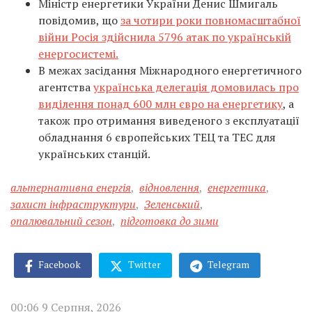
Міністр енергетики України Денис Шмигаль
повідомив, що
за чотири роки повномасштабної
війни Росія здійснила 5796 атак по українській
енергосистемі.
В межах засідання Міжнародного енергетичного
агентства
українська делегація домовилась про
виділення понад 600 млн євро на енергетику
, а
також про отримання виведеного з експлуатації
обладнання 6 європейських ТЕЦ та ТЕС для
українських станцій.
альтернативна енергія
,
відновлення
,
енергетика
,
захист інфраструктури
,
Зеленський
,
опалювальний сезон
,
підготовка до зими
Facebook
Twitter
Telegram
00:06 9 Серпня, 2026