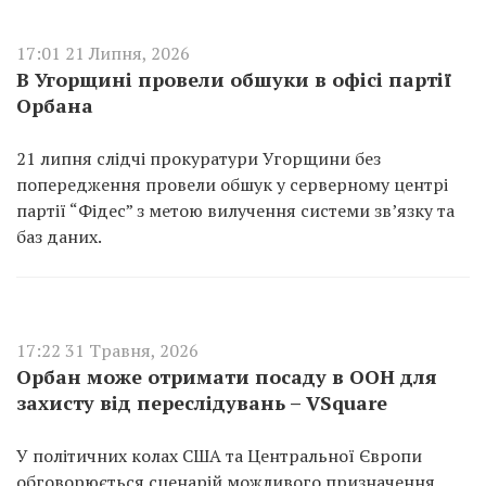
17:01 21 Липня, 2026
В Угорщині провели обшуки в офісі партії
Орбана
21 липня слідчі прокуратури Угорщини без
попередження провели обшук у серверному центрі
партії “Фідес” з метою вилучення системи зв’язку та
баз даних.
17:22 31 Травня, 2026
Орбан може отримати посаду в ООН для
захисту від переслідувань – VSquare
У політичних колах США та Центральної Європи
обговорюється сценарій можливого призначення