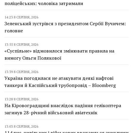
поліцейських: чоловіка затримали
14:23 8 СЕРПНЯ, 2026
Зеленський зустрівся з президентом Сербії Вучичем:
головне
13:55 8 СЕРПНЯ, 2026
«Суспільне» відмовилося змінювати правила на
вимогу Ольги Полякової
13:39 8 СЕРПНЯ, 2026
Україна погодилася не атакувати деякі нафтові
танкери й Каспійський трубопровід – Bloomberg
13:28 8 СЕРПНЯ, 2026
На Кіровоградщині внаслідок падіння гелікоптера
загинув 28-річний військовий авіатехнік
13:03 8 СЕРПНЯ, 2026
114 тис. цивільних і військових вважаються зниклими