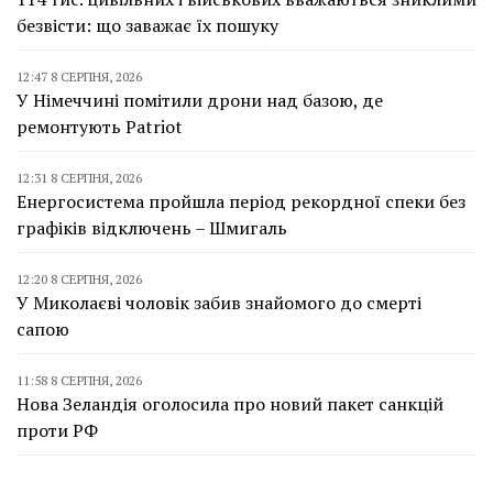
безвісти: що заважає їх пошуку
12:47 8 СЕРПНЯ, 2026
У Німеччині помітили дрони над базою, де
ремонтують Patriot
12:31 8 СЕРПНЯ, 2026
Енергосистема пройшла період рекордної спеки без
графіків відключень – Шмигаль
12:20 8 СЕРПНЯ, 2026
У Миколаєві чоловік забив знайомого до смерті
сапою
11:58 8 СЕРПНЯ, 2026
Нова Зеландія оголосила про новий пакет санкцій
проти РФ