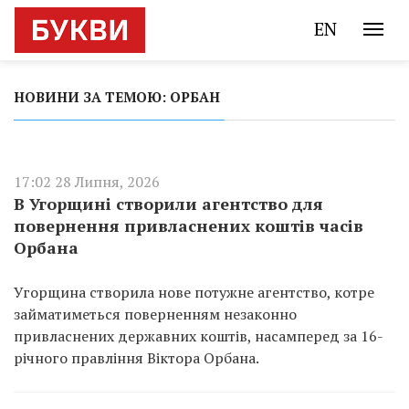
EN
НОВИНИ ЗА ТЕМОЮ: ОРБАН
17:02 28 Липня, 2026
В Угорщині створили агентство для
повернення привласнених коштів часів
Орбана
Угорщина створила нове потужне агентство, котре
займатиметься поверненням незаконно
привласнених державних коштів, насамперед за 16-
річного правління Віктора Орбана.