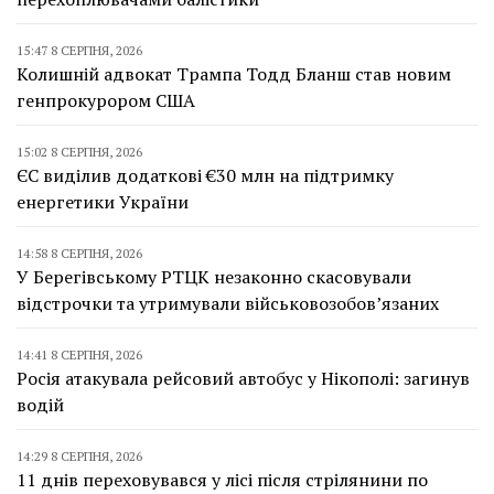
15:47 8 СЕРПНЯ, 2026
Колишній адвокат Трампа Тодд Бланш став новим
генпрокурором США
15:02 8 СЕРПНЯ, 2026
ЄС виділив додаткові €30 млн на підтримку
енергетики України
14:58 8 СЕРПНЯ, 2026
У Берегівському РТЦК незаконно скасовували
відстрочки та утримували військовозобов’язаних
14:41 8 СЕРПНЯ, 2026
Росія атакувала рейсовий автобус у Нікополі: загинув
водій
14:29 8 СЕРПНЯ, 2026
11 днів переховувався у лісі після стрілянини по