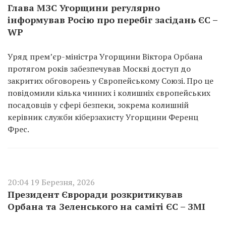
Глава МЗС Угорщини регулярно
інформував Росію про перебіг засідань ЄС –
WP
Уряд прем’єр-міністра Угорщини Віктора Орбана
протягом років забезпечував Москві доступ до
закритих обговорень у Європейському Союзі. Про це
повідомили кілька чинних і колишніх європейських
посадовців у сфері безпеки, зокрема колишній
керівник служби кіберзахисту Угорщини Ференц
Фрес.
20:04 19 Березня, 2026
Президент Євроради розкритикував
Орбана та Зеленського на саміті ЄС – ЗМІ