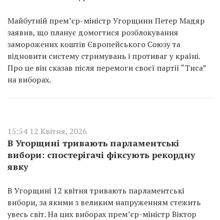
Майбутній прем’єр-міністр Угорщини Петер Мадяр
заявив, що планує домогтися розблокування
заморожених коштів Європейського Союзу та
відновити систему стримувань і противаг у країні.
Про це він сказав після перемоги своєї партії “Тиса”
на виборах.
15:54 12 Квітня, 2026
В Угорщині тривають парламентські
вибори: спостерігачі фіксують рекордну
явку
В Угорщині 12 квітня тривають парламентські
вибори, за якими з великим напруженням стежить
увесь світ. На цих виборах прем’єр-міністр Віктор