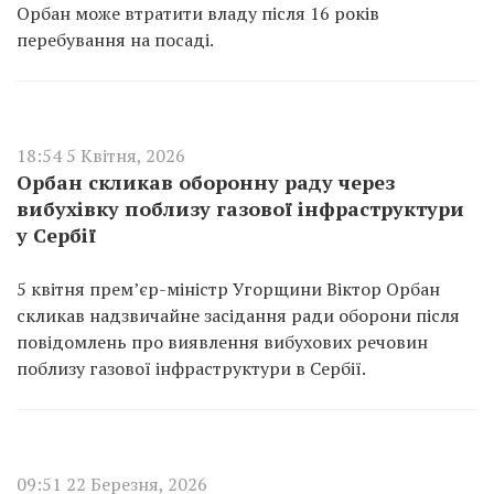
Орбан може втратити владу після 16 років
перебування на посаді.
18:54 5 Квітня, 2026
Орбан скликав оборонну раду через
вибухівку поблизу газової інфраструктури
у Сербії
5 квітня прем’єр-міністр Угорщини Віктор Орбан
скликав надзвичайне засідання ради оборони після
повідомлень про виявлення вибухових речовин
поблизу газової інфраструктури в Сербії.
09:51 22 Березня, 2026