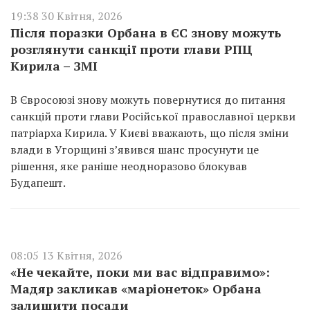
19:38 30 Квітня, 2026
Після поразки Орбана в ЄС знову можуть
розглянути санкції проти глави РПЦ
Кирила – ЗМІ
В Євросоюзі знову можуть повернутися до питання
санкцій проти глави Російської православної церкви
патріарха Кирила. У Києві вважають, що після зміни
влади в Угорщині з’явився шанс просунути це
рішення, яке раніше неодноразово блокував
Будапешт.
08:05 13 Квітня, 2026
«Не чекайте, поки ми вас відправимо»:
Мадяр закликав «маріонеток» Орбана
залишити посади