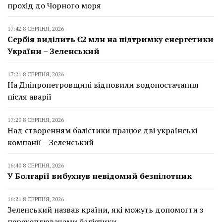
прохід до Чорного моря
17:42 8 СЕРПНЯ, 2026
Сербія виділить €2 млн на підтримку енергетики
України – Зеленський
17:21 8 СЕРПНЯ, 2026
На Дніпропетровщині відновили водопостачання
після аварії
17:20 8 СЕРПНЯ, 2026
Над створенням балістики працює дві українські
компанії – Зеленський
16:40 8 СЕРПНЯ, 2026
У Болгарії вибухнув невідомий безпілотник
16:21 8 СЕРПНЯ, 2026
Зеленський назвав країни, які можуть допомогти з
перехоплювачами балістики