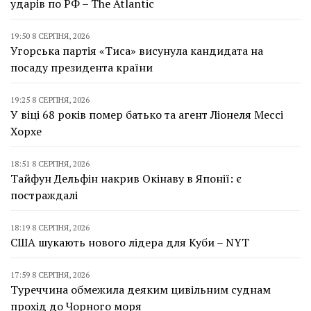
ударів по РФ – The Atlantic
19:50 8 СЕРПНЯ, 2026
Угорська партія «Тиса» висунула кандидата на
посаду президента країни
19:25 8 СЕРПНЯ, 2026
У віці 68 років помер батько та агент Ліонеля Мессі
Хорхе
18:51 8 СЕРПНЯ, 2026
Тайфун Дельфін накрив Окінаву в Японії: є
постраждалі
18:19 8 СЕРПНЯ, 2026
США шукають нового лідера для Куби – NYT
17:59 8 СЕРПНЯ, 2026
Туреччина обмежила деяким цивільним суднам
прохід до Чорного моря