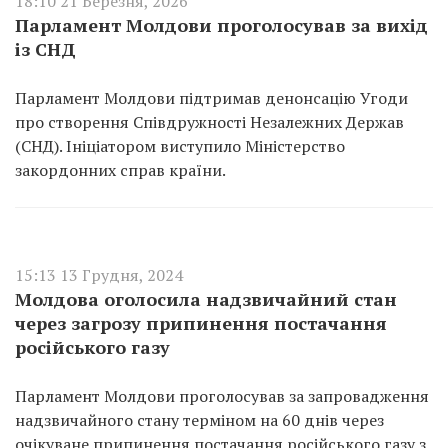
18:10 21 Березня, 2026
Парламент Молдови проголосував за вихід
із СНД
Парламент Молдови підтримав денонсацію Угоди
про створення Співдружності Незалежних Держав
(СНД). Ініціатором виступило Міністерство
закордонних справ країни.
15:13 13 Грудня, 2024
Молдова оголосила надзвичайний стан
через загрозу припинення постачання
російського газу
Парламент Молдови проголосував за запровадження
надзвичайного стану терміном на 60 днів через
очікуване припинення постачання російського газу з