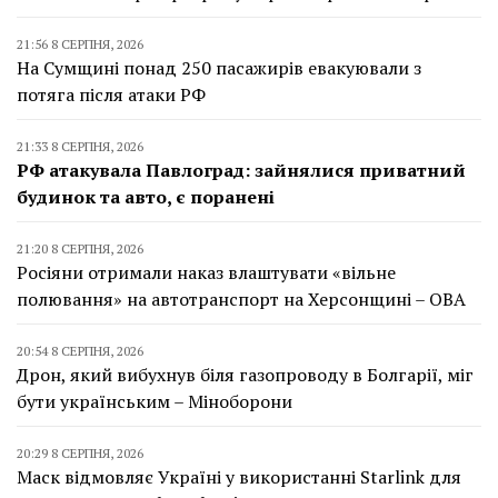
21:56 8 СЕРПНЯ, 2026
На Сумщині понад 250 пасажирів евакуювали з
потяга після атаки РФ
21:33 8 СЕРПНЯ, 2026
РФ атакувала Павлоград: зайнялися приватний
будинок та авто, є поранені
21:20 8 СЕРПНЯ, 2026
Росіяни отримали наказ влаштувати «вільне
полювання» на автотранспорт на Херсонщині – ОВА
20:54 8 СЕРПНЯ, 2026
Дрон, який вибухнув біля газопроводу в Болгарії, міг
бути українським – Міноборони
20:29 8 СЕРПНЯ, 2026
Маск відмовляє Україні у використанні Starlink для