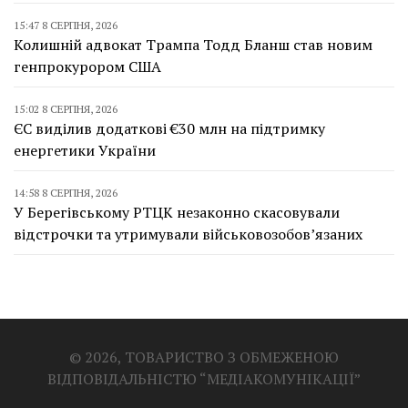
15:47 8 СЕРПНЯ, 2026
Колишній адвокат Трампа Тодд Бланш став новим
генпрокурором США
15:02 8 СЕРПНЯ, 2026
ЄС виділив додаткові €30 млн на підтримку
енергетики України
14:58 8 СЕРПНЯ, 2026
У Берегівському РТЦК незаконно скасовували
відстрочки та утримували військовозобов’язаних
© 2026, ТОВАРИСТВО З ОБМЕЖЕНОЮ
ВІДПОВІДАЛЬНІСТЮ “МЕДІАКОМУНІКАЦІЇ”