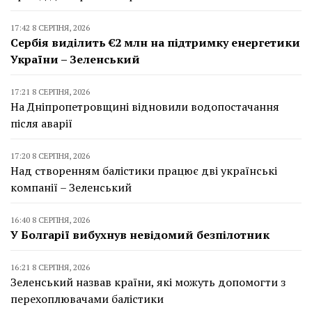
17:42 8 СЕРПНЯ, 2026
Сербія виділить €2 млн на підтримку енергетики
України – Зеленський
17:21 8 СЕРПНЯ, 2026
На Дніпропетровщині відновили водопостачання
після аварії
17:20 8 СЕРПНЯ, 2026
Над створенням балістики працює дві українські
компанії – Зеленський
16:40 8 СЕРПНЯ, 2026
У Болгарії вибухнув невідомий безпілотник
16:21 8 СЕРПНЯ, 2026
Зеленський назвав країни, які можуть допомогти з
перехоплювачами балістики