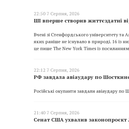
22:50 7 Серпня, 2026
ШІ вперше створив життєздатні вір
Вчені зі Стенфордського університету та A
яких раніше не існувало в природі. 16 із 
це пише The New York Times із посиланням 
22:12 7 Серпня, 2026
РФ завдала авіаудару по Шосткин
Російські окупанти завдали авіаудару по 
21:40 7 Серпня, 2026
Сенат США ухвалив законопроєкт Л