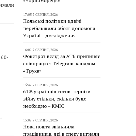
«Чорноморець»
римали
17:05 7 СЕРПНЯ, 2026
Польські політики вдвічі
перебільшили обсяг допомоги
Україні – дослідження
16:02 7 СЕРПНЯ, 2026
Фокстрот вслід за АТБ припиняє
 60-
співпрацю з Telegram-каналом
«Труха»
15:42 7 СЕРПНЯ, 2026
61% українців готові терпіти
війну стільки, скільки буде
необхідно – КМІС
.
15:02 7 СЕРПНЯ, 2026
Нова пошта звільнила
працівників, які в спеку вигнали