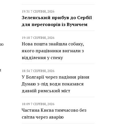
19:31 7 СЕРПНЯ, 2026
Зеленський прибув до Сербії
для переговорів із Вучичем
19:18 7 СЕРПНЯ, 2026
Нова пошта знайшла собаку,
ою
якого працівники вигнали з
відділення у спеку
м
18:54 7 СЕРПНЯ, 2026
У Болгарії через падіння рівня
Дунаю з-під води показався
давній римський міст
18:09 7 СЕРПНЯ, 2026
Частина Києва тимчасово без
світла через аварію