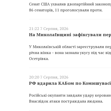
Сенат США ухвалив двопартійний законопр
86 сенаторів, 11 проголосували проти.
21:22 7 Серпня, 2026
На Миколаївщині зафіксували пер
У Миколаївській області зареєстрували пе
річна жінка – вона зазнала укусу під час 
Осетрівка.
20:20 7 Серпня, 2026
РФ вдарила КАБом по Комишувасі 
Російські окупанти завдали удару керован
Внаслідок атаки постраждала людина.