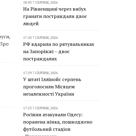
18:03 7 СЕРПНЯ, 2026
На Рівненщині через вибух
гранати постраждали двоє
людей
руси,
17:43 7 СЕРПНЯ, 2026
 Про
РФ вдарила по рятувальниках
на Запоріжжі – двоє
постраждалих
17:29 7 СЕРПНЯ, 2026
У штаті Іллінойс серпень
проголосили Місяцем
незалежності України
17:25 7 СЕРПНЯ, 2026
Росіяни атакували Одесу:
поранена жінка, пошкоджено
футбольний стадіон