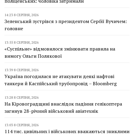
поліцейських: чоловіка затримали
14:23 8 СЕРПНЯ, 2026
Зеленський зустрівся з президентом Сербії Вучичем:
головне
13:55 8 СЕРПНЯ, 2026
«Суспільне» відмовилося змінювати правила на
вимогу Ольги Полякової
13:39 8 СЕРПНЯ, 2026
Україна погодилася не атакувати деякі нафтові
танкери й Каспійський трубопровід – Bloomberg
13:28 8 СЕРПНЯ, 2026
На Кіровоградщині внаслідок падіння гелікоптера
загинув 28-річний військовий авіатехнік
13:03 8 СЕРПНЯ, 2026
114 тис. цивільних і військових вважаються зниклими