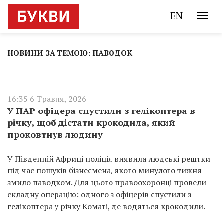
EN
НОВИНИ ЗА ТЕМОЮ: ПАВОДОК
16:35 6 Травня, 2026
У ПАР офіцера спустили з гелікоптера в
річку, щоб дістати крокодила, який
проковтнув людину
У Південній Африці поліція виявила людські рештки
під час пошуків бізнесмена, якого минулого тижня
змило паводком. Для цього правоохоронці провели
складну операцію: одного з офіцерів спустили з
гелікоптера у річку Коматі, де водяться крокодили.