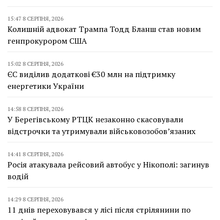
15:47 8 СЕРПНЯ, 2026
Колишній адвокат Трампа Тодд Бланш став новим
генпрокурором США
15:02 8 СЕРПНЯ, 2026
ЄС виділив додаткові €30 млн на підтримку
енергетики України
14:58 8 СЕРПНЯ, 2026
У Берегівському РТЦК незаконно скасовували
відстрочки та утримували військовозобов’язаних
14:41 8 СЕРПНЯ, 2026
Росія атакувала рейсовий автобус у Нікополі: загинув
водій
14:29 8 СЕРПНЯ, 2026
11 днів переховувався у лісі після стрілянини по