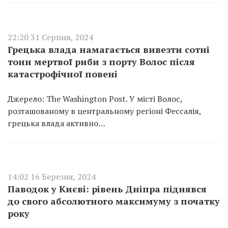
22:20 31 Серпня, 2024
Грецька влада намагається вивезти сотні
тонн мертвої риби з порту Волос після
катастрофічної повені
Джерело: The Washington Post. У місті Волос,
розташованому в центральному регіоні Фессалія,
грецька влада активно…
14:02 16 Березня, 2024
Паводок у Києві: рівень Дніпра піднявся
до свого абсолютного максимуму з початку
року