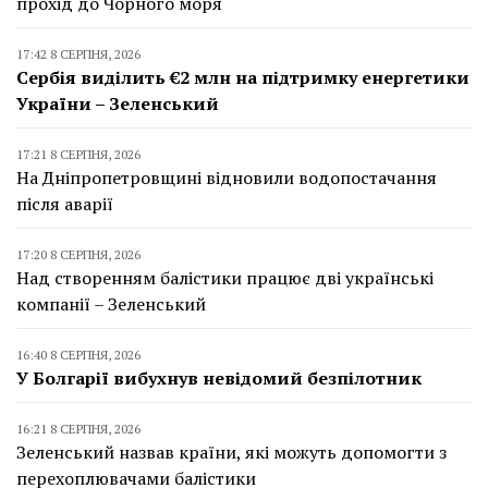
прохід до Чорного моря
17:42 8 СЕРПНЯ, 2026
Сербія виділить €2 млн на підтримку енергетики
України – Зеленський
17:21 8 СЕРПНЯ, 2026
На Дніпропетровщині відновили водопостачання
після аварії
17:20 8 СЕРПНЯ, 2026
Над створенням балістики працює дві українські
компанії – Зеленський
16:40 8 СЕРПНЯ, 2026
У Болгарії вибухнув невідомий безпілотник
16:21 8 СЕРПНЯ, 2026
Зеленський назвав країни, які можуть допомогти з
перехоплювачами балістики