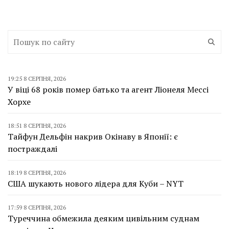
19:25 8 СЕРПНЯ, 2026
У віці 68 років помер батько та агент Ліонеля Мессі
Хорхе
18:51 8 СЕРПНЯ, 2026
Тайфун Дельфін накрив Окінаву в Японії: є
постраждалі
18:19 8 СЕРПНЯ, 2026
США шукають нового лідера для Куби – NYT
17:59 8 СЕРПНЯ, 2026
Туреччина обмежила деяким цивільним суднам