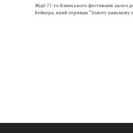
Журі 77-го Каннського фестивалю цього 
Бейкера, який отримав “Золоту пальмову гі