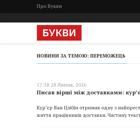
Про Букви
НОВИНИ ЗА ТЕМОЮ: ПЕРЕМОЖЕЦЬ
17:38 28 Липня, 2026
Писав вірші між доставками: кур’
Кур’єр Ван Цзібін отримав одну з найпрес
життя працівників доставки. Частину текс