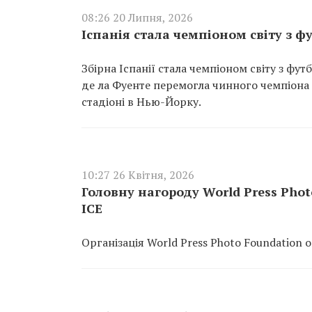
08:26 20 Липня, 2026
Іспанія стала чемпіоном світу з ф
Збірна Іспанії стала чемпіоном світу з фут
де ла Фуенте перемогла чинного чемпіона 
стадіоні в Нью-Йорку.
10:27 26 Квітня, 2026
Головну нагороду World Press Ph
ICE
Організація World Press Photo Foundation