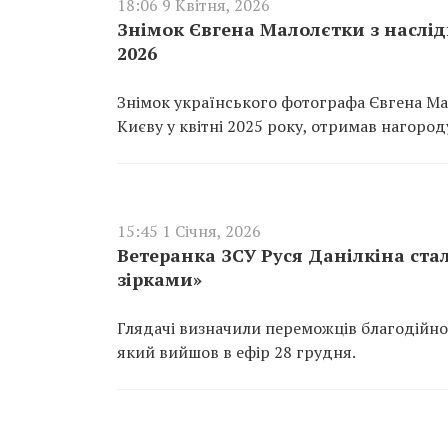
18:06 9 Квітня, 2026
Знімок Євгена Малолєтки з наслід
2026
Знімок українського фотографа Євгена Ма
Києву у квітні 2025 року, отримав нагоро
15:45 1 Січня, 2026
Ветеранка ЗСУ Руся Данілкіна ст
зірками»
Глядачі визначили переможців благодійног
який вийшов в ефір 28 грудня.