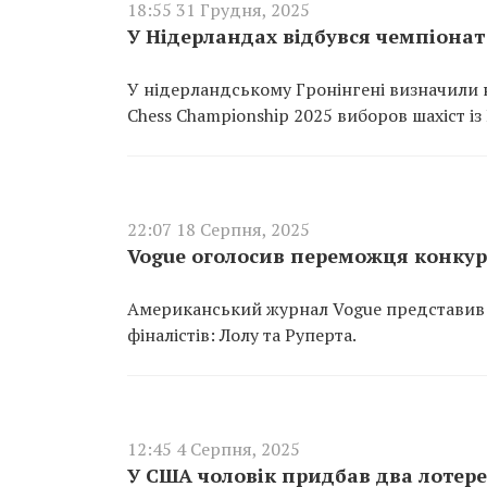
18:55 31 Грудня, 2025
У Нідерландах відбувся чемпіонат 
У нідерландському Гронінгені визначили но
Chess Championship 2025 виборов шахіст із
22:07 18 Серпня, 2025
Vogue оголосив переможця конкур
Американський журнал Vogue представив п
фіналістів: Лолу та Руперта.
12:45 4 Серпня, 2025
У США чоловік придбав два лотерей