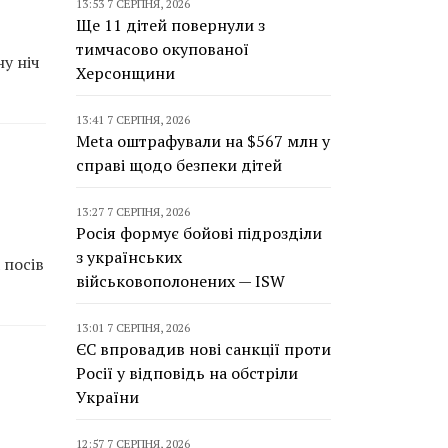
13:53 7 СЕРПНЯ, 2026
Ще 11 дітей повернули з
тимчасово окупованої
ну ніч
Херсонщини
13:41 7 СЕРПНЯ, 2026
Meta оштрафували на $567 млн у
справі щодо безпеки дітей
13:27 7 СЕРПНЯ, 2026
Росія формує бойові підрозділи
з українських
 посів
військовополонених — ISW
13:01 7 СЕРПНЯ, 2026
ЄС впровадив нові санкції проти
Росії у відповідь на обстріли
України
12:57 7 СЕРПНЯ, 2026