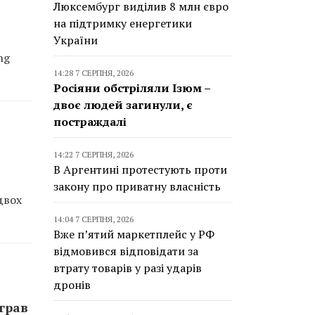
Люксембург виділив 8 млн євро
на підтримку енергетики
України
ng
14:28 7 СЕРПНЯ, 2026
Росіяни обстріляли Ізюм –
двоє людей загинули, є
постраждалі
14:22 7 СЕРПНЯ, 2026
В Аргентині протестують проти
закону про приватну власність
двох
14:04 7 СЕРПНЯ, 2026
Вже п’ятий маркетплейс у РФ
відмовився відповідати за
втрату товарів у разі ударів
дронів
играв