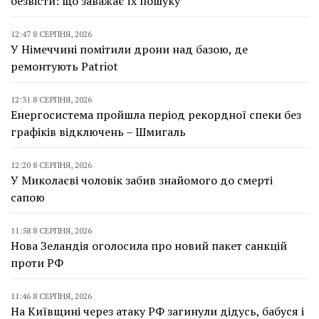
безвісти: що заважає їх пошуку
12:47 8 СЕРПНЯ, 2026
У Німеччині помітили дрони над базою, де
ремонтують Patriot
12:31 8 СЕРПНЯ, 2026
Енергосистема пройшла період рекордної спеки без
графіків відключень – Шмигаль
12:20 8 СЕРПНЯ, 2026
У Миколаєві чоловік забив знайомого до смерті
сапою
11:58 8 СЕРПНЯ, 2026
Нова Зеландія оголосила про новий пакет санкцій
проти РФ
11:46 8 СЕРПНЯ, 2026
На Київщині через атаку РФ загинули дідусь, бабуся і