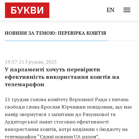
EN
НОВИНИ ЗА ТЕМОЮ: ПЕРЕВІРКА КОШТІВ
19:37 21 Грудня, 2023
У парламенті хочуть перевірити
ефективність використання коштів на
телемарафон
21 грудня голова комітету Верховної Ради з питань
свободи слова Ярослав Юрчишин повідомив, що має
намір звернутися з запитами до Рахункової та
Аудиторської палат стосовно ефективності
використання коштів, котрі виділили з бюджету на
телемарафон “Єдині новини UA разом”.