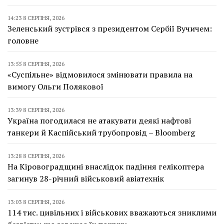
14:23 8 СЕРПНЯ, 2026
Зеленський зустрівся з президентом Сербії Вучичем:
головне
13:55 8 СЕРПНЯ, 2026
«Суспільне» відмовилося змінювати правила на
вимогу Ольги Полякової
13:39 8 СЕРПНЯ, 2026
Україна погодилася не атакувати деякі нафтові
танкери й Каспійський трубопровід – Bloomberg
13:28 8 СЕРПНЯ, 2026
На Кіровоградщині внаслідок падіння гелікоптера
загинув 28-річний військовий авіатехнік
13:03 8 СЕРПНЯ, 2026
114 тис. цивільних і військових вважаються зниклими