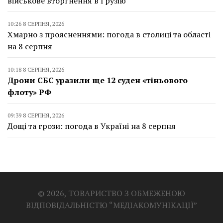
військове вторгнення в Грузію
10:26 8 СЕРПНЯ, 2026
Хмарно з проясненнями: погода в столиці та області
на 8 серпня
10:18 8 СЕРПНЯ, 2026
Дрони СБС уразили ще 12 суден «тіньового
флоту» РФ
09:39 8 СЕРПНЯ, 2026
Дощі та грози: погода в Україні на 8 серпня
© 2026, ТОВАРИСТВО З ОБМЕЖЕНОЮ
ВІДПОВІДАЛЬНІСТЮ “МЕДІАКОМУНІКАЦІЇ”