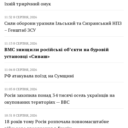
їхній трирічний онук
11:32 8 СЕРПНЯ, 2026
Сили оборони уразили Ільський та Сизранський НПЗ
– Генштаб ЗСУ
11:13 8 СЕРПНЯ, 2026
ВМС знищили російські об’єкти на буровій
установці «Сиваш»
11:04 8 СЕРПНЯ, 2026
РФ атакувала поїзд на Сумщині
11:03 8 СЕРПНЯ, 2026
Росія захопила понад 34 тисячі осель українців на
окупованих територіях — BBC
10:51 8 СЕРПНЯ, 2026
18 років тому Росія розпочала повномасштабне